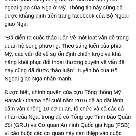
ngoại giao của Nga ở Mỹ. Thông tin này cũng đã
được khẳng định trên trang facebook của Bộ Ngoại
giao Nga.
“Đã diễn ra cuộc thảo luận về một loạt vấn đề trong
quan hệ song phương. Theo sáng kiến của phía
Mỹ, các vấn đề về sự ổn định chiến lược và khả
năng khôi phục đối thoại thường xuyên về vấn đề
này cũng đã được thảo luận”- tuyên bố của Bộ
Ngoại giao Nga nhấn mạnh.
Được biết, chính quyền của cựu Tổng thống Mỹ
Barack Obama hồi cuối năm 2016 đã áp đặt lệnh
cấm vận chống 10 cơ quan, tổ chức và cả các cá
nhân của Nga, trong đó có Tổng cục Tình báo Quân
đội (GRU) và Cơ quan An ninh Quốc gia Nga (FSB)
vì cáo buộc các cơ quan này can thiệp vào cuộc