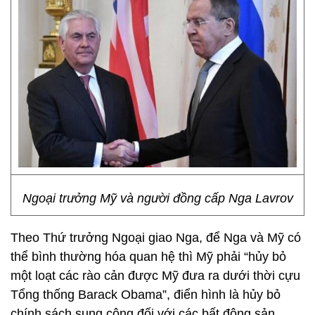
Ngoại trưởng Mỹ và người đồng cấp Nga Lavrov
Theo Thứ trưởng Ngoại giao Nga, để Nga và Mỹ có
thể bình thường hóa quan hệ thì Mỹ phải “hủy bỏ
một loạt các rào cản được Mỹ đưa ra dưới thời cựu
Tổng thống Barack Obama”, điển hình là hủy bỏ
chính sách sung công đối với các bất động sản