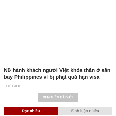
Nữ hành khách người Việt khỏa thân ở sân
bay Philippines vì bị phạt quá hạn visa
THẾ GIỚI
XEM THÊM BÀI VIẾT
Đọc nhiều
Bình luận nhiều