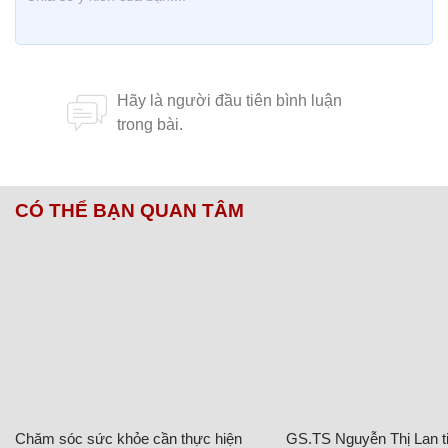
CÓ THỂ BẠN QUAN TÂM
Chăm sóc sức khỏe cần thực hiện
GS.TS Nguyễn Thị Lan ti