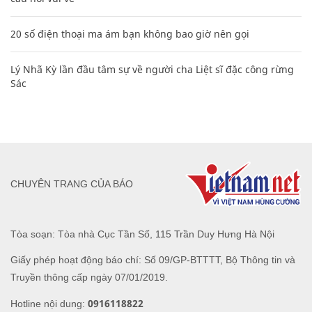
20 số điện thoại ma ám bạn không bao giờ nên gọi
Lý Nhã Kỳ lần đầu tâm sự về người cha Liệt sĩ đặc công rừng
Sác
CHUYÊN TRANG CỦA BÁO
Tòa soạn: Tòa nhà Cục Tần Số, 115 Trần Duy Hưng Hà Nội
Giấy phép hoạt động báo chí: Số 09/GP-BTTTT, Bộ Thông tin và
Truyền thông cấp ngày 07/01/2019.
0916118822
Hotline nội dung: