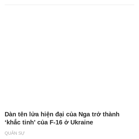
Dàn tên lửa hiện đại của Nga trở thành
‘khắc tinh’ của F-16 ở Ukraine
QUÂN SỰ