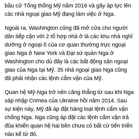
bầu cử Tổng thống Mỹ năm 2016 và gây áp lực lên
các nhà ngoại giao Mỹ đang làm việc ở Nga.
Ngoài ra, Washington cũng đã mở cửa cho người
dân tiếp cận với 2 tổ hợp nhà ở là các khu nhà nghỉ
dưỡng ở ngoại ô của cơ quan thường trực ngoại
giao Nga ở New York và Đại sứ quán Nga ở
Washington cho dù đây là các bất động sản ngoại
giao của Nga tại Mỹ. 35 nhà ngoại giao Nga cũng
đã phải nhận các lệnh cấm vận của Mỹ.
Quan hệ Mỹ-Nga trở nên căng thẳng từ sau khi Nga
sáp nhập Crimea của Ukraine hồi năm 2014. Sau
sự kiện này, Mỹ đã áp đặt hàng loạt lệnh cấm vận
chống Nga. Nga cũng áp đặt các lệnh cấm vận trả
đũa khiến quan hệ hai bên chưa có bất cứ tiến triển
nào kể từ đó.