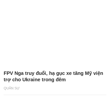
FPV Nga truy đuổi, hạ gục xe tăng Mỹ viện
trợ cho Ukraine trong đêm
QUÂN SỰ