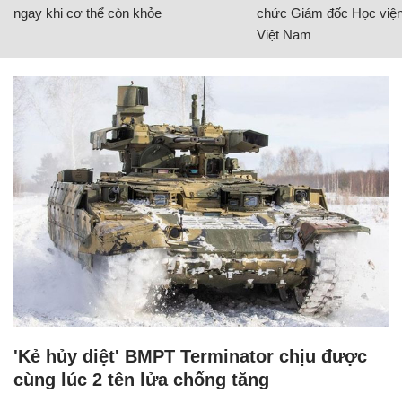
ngay khi cơ thể còn khỏe
chức Giám đốc Học viện
Việt Nam
'Kẻ hủy diệt' BMPT Terminator chịu được
cùng lúc 2 tên lửa chống tăng