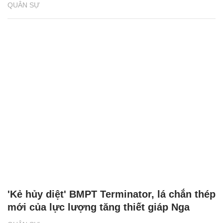
QUÂN SỰ
'Kẻ hủy diệt' BMPT Terminator, lá chắn thép
mới của lực lượng tăng thiết giáp Nga