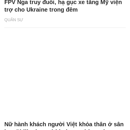
FPV Nga truy đuổi, hạ gục xe tăng Mỹ viện
trợ cho Ukraine trong đêm
QUÂN SỰ
Nữ hành khách người Việt khỏa thân ở sân