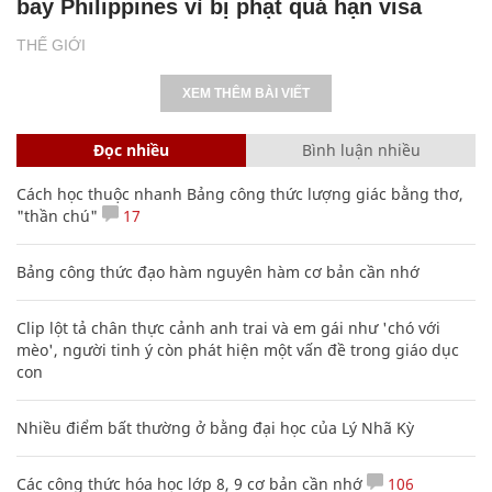
bay Philippines vì bị phạt quá hạn visa
THẾ GIỚI
XEM THÊM BÀI VIẾT
Đọc nhiều
Bình luận nhiều
Cách học thuộc nhanh Bảng công thức lượng giác bằng thơ,
"thần chú"
17
Bảng công thức đạo hàm nguyên hàm cơ bản cần nhớ
Clip lột tả chân thực cảnh anh trai và em gái như 'chó với
mèo', người tinh ý còn phát hiện một vấn đề trong giáo dục
con
Nhiều điểm bất thường ở bằng đại học của Lý Nhã Kỳ
Các công thức hóa học lớp 8, 9 cơ bản cần nhớ
106