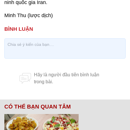
ninh quốc gia Iran.
Minh Thu (lược dịch)
CÓ THỂ BẠN QUAN TÂM