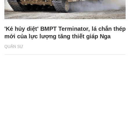
'Kẻ hủy diệt' BMPT Terminator, lá chắn thép
mới của lực lượng tăng thiết giáp Nga
QUÂN SỰ