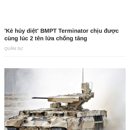
'Kẻ hủy diệt' BMPT Terminator chịu được
cùng lúc 2 tên lửa chống tăng
QUÂN SỰ