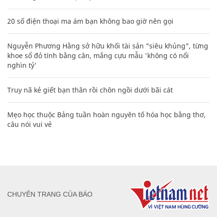
20 số điện thoại ma ám bạn không bao giờ nên gọi
Nguyễn Phương Hằng sở hữu khối tài sản "siêu khủng", từng
khoe sổ đỏ tính bằng cân, mắng cựu mẫu 'không có nổi
nghìn tỷ'
Truy nã kẻ giết bạn thân rồi chôn ngồi dưới bãi cát
Mẹo học thuộc Bảng tuần hoàn nguyên tố hóa học bằng thơ,
câu nói vui vẻ
CHUYÊN TRANG CỦA BÁO