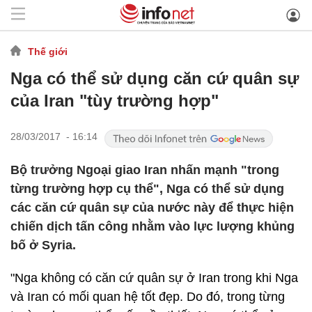
Thế giới
Nga có thể sử dụng căn cứ quân sự
của Iran "tùy trường hợp"
28/03/2017 - 16:14
Bộ trưởng Ngoại giao Iran nhấn mạnh "trong
từng trường hợp cụ thể", Nga có thể sử dụng
các căn cứ quân sự của nước này để thực hiện
chiến dịch tấn công nhằm vào lực lượng khủng
bố ở Syria.
"Nga không có căn cứ quân sự ở Iran trong khi Nga
và Iran có mối quan hệ tốt đẹp. Do đó, trong từng