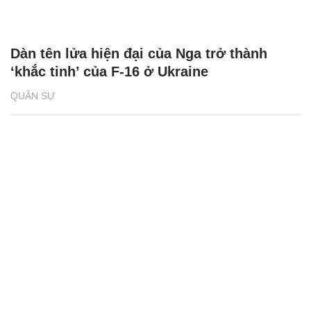
Dàn tên lửa hiện đại của Nga trở thành
‘khắc tinh’ của F-16 ở Ukraine
QUÂN SỰ