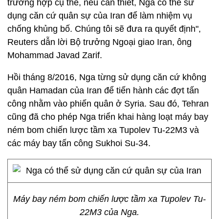
trường hợp cụ thể, nếu cần thiết, Nga có thể sử
dụng căn cứ quân sự của Iran để làm nhiệm vụ
chống khủng bố. Chúng tôi sẽ đưa ra quyết định",
Reuters dẫn lời Bộ trưởng Ngoại giao Iran, ông
Mohammad Javad Zarif.
Hồi tháng 8/2016, Nga từng sử dụng căn cứ không
quân Hamadan của Iran để tiến hành các đợt tấn
công nhằm vào phiến quân ở Syria. Sau đó, Tehran
cũng đã cho phép Nga triển khai hàng loạt máy bay
ném bom chiến lược tầm xa Tupolev Tu-22M3 và
các máy bay tấn công Sukhoi Su-34.
Máy bay ném bom chiến lược tầm xa Tupolev Tu-
22M3 của Nga.