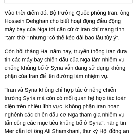
Vào thời điểm đó, Bộ trưởng Quốc phòng Iran, ông
Hossein Dehghan cho biết hoạt động điều động
máy bay của Nga tới căn cứ ở Iran chỉ mang tính
"tạm thời" nhưng "có thể kéo dài bao lâu tùy ý".
Còn hồi tháng Hai năm nay, truyền thông Iran đưa
tin các máy bay chiến đấu của Nga làm nhiệm vụ
chống khủng bố ở Syria vẫn đang sử dụng không
phận của Iran để lên đường làm nhiệm vụ.
"Iran và Syria không chỉ hợp tác ở riêng chiến
trường Syria mà còn có mối quan hệ hợp tác toàn
diện trên nhiều lĩnh vực. Không phận Iran hoan
nghênh các chiến đấu cơ Nga tham gia nhiệm vụ
tấn công các mục tiêu khủng bố ở Syria", hãng tin
Mer dẫn lời ông Ali Shamkhani, thư ký Hội đồng an