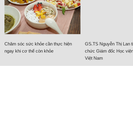
Chăm sóc sức khỏe cần thực hiện
GS.TS Nguyễn Thị Lan ti
ngay khi cơ thể còn khỏe
chức Giám đốc Học viện
Việt Nam