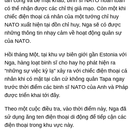
tấn công và bẻ mật khẩu, binh sĩ NATO hoàn toàn
có thể nhận được các chỉ thị giả mạo. Còn một khi
chiếc điện thoại cá nhân của một tướng chỉ huy
NATO xuất hiện tại đồn chỉ huy, Nga sẽ có được
những thông tin nhạy cảm về hoạt động quân sự
của NATO.
Hồi tháng Một, tại khu vự biên giới gần Estonia với
Nga, hàng loạt binh sĩ cho hay họ phát hiện ra
"những sự việc kỳ lạ" xảy ra với chiếc điện thoại cá
nhân khi có mặt tại căn cứ không quân Tapa ngay
trước thời điểm các binh sĩ NATO của Anh và Pháp
được triển khai tới đây.
Theo một cuộc điều tra, vào thời điểm này, Nga đã
sử dụng ăng ten điện thoại di động để tiếp cận các
điện thoại trong khu vực này.