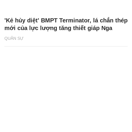
'Kẻ hủy diệt' BMPT Terminator, lá chắn thép
mới của lực lượng tăng thiết giáp Nga
QUÂN SỰ