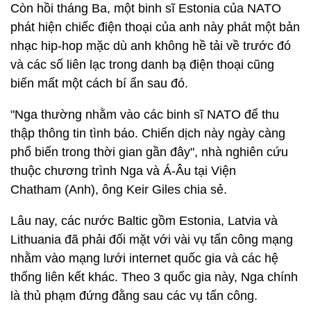
Còn hồi tháng Ba, một binh sĩ Estonia của NATO
phát hiện chiếc điện thoại của anh này phát một bản
nhạc hip-hop mặc dù anh không hề tải về trước đó
và các số liên lạc trong danh bạ điện thoại cũng
biến mất một cách bí ẩn sau đó.
"Nga thường nhằm vào các binh sĩ NATO để thu
thập thông tin tình báo. Chiến dịch này ngày càng
phổ biến trong thời gian gần đây", nhà nghiên cứu
thuộc chương trình Nga và Á-Âu tại Viện
Chatham (Anh), ông Keir Giles chia sẻ.
Lâu nay, các nước Baltic gồm Estonia, Latvia và
Lithuania đã phải đối mặt với vài vụ tấn công mạng
nhằm vào mạng lưới internet quốc gia và các hệ
thống liên kết khác. Theo 3 quốc gia này, Nga chính
là thủ phạm đứng đằng sau các vụ tấn công.