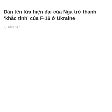
Dàn tên lửa hiện đại của Nga trở thành
‘khắc tinh’ của F-16 ở Ukraine
QUÂN SỰ