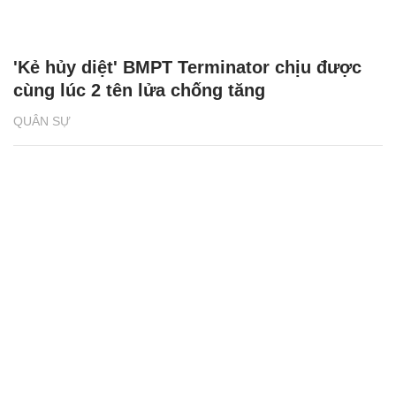
'Kẻ hủy diệt' BMPT Terminator chịu được
cùng lúc 2 tên lửa chống tăng
QUÂN SỰ