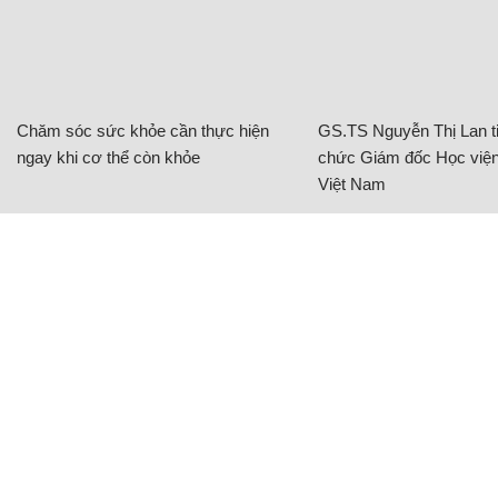
Chăm sóc sức khỏe cần thực hiện
GS.TS Nguyễn Thị Lan ti
ngay khi cơ thể còn khỏe
chức Giám đốc Học viện
Việt Nam