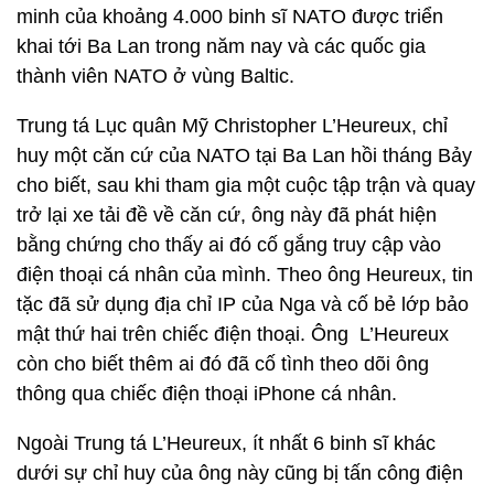
minh của khoảng 4.000 binh sĩ NATO được triển
khai tới Ba Lan trong năm nay và các quốc gia
thành viên NATO ở vùng Baltic.
Trung tá Lục quân Mỹ Christopher L’Heureux, chỉ
huy một căn cứ của NATO tại Ba Lan hồi tháng Bảy
cho biết, sau khi tham gia một cuộc tập trận và quay
trở lại xe tải đề về căn cứ, ông này đã phát hiện
bằng chứng cho thấy ai đó cố gắng truy cập vào
điện thoại cá nhân của mình. Theo ông Heureux, tin
tặc đã sử dụng địa chỉ IP của Nga và cố bẻ lớp bảo
mật thứ hai trên chiếc điện thoại. Ông L’Heureux
còn cho biết thêm ai đó đã cố tình theo dõi ông
thông qua chiếc điện thoại iPhone cá nhân.
Ngoài Trung tá L’Heureux, ít nhất 6 binh sĩ khác
dưới sự chỉ huy của ông này cũng bị tấn công điện