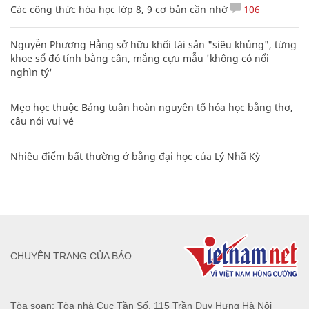
Các công thức hóa học lớp 8, 9 cơ bản cần nhớ
106
Nguyễn Phương Hằng sở hữu khối tài sản "siêu khủng", từng
khoe sổ đỏ tính bằng cân, mắng cựu mẫu 'không có nổi
nghìn tỷ'
Mẹo học thuộc Bảng tuần hoàn nguyên tố hóa học bằng thơ,
câu nói vui vẻ
Nhiều điểm bất thường ở bằng đại học của Lý Nhã Kỳ
CHUYÊN TRANG CỦA BÁO
Tòa soạn: Tòa nhà Cục Tần Số, 115 Trần Duy Hưng Hà Nội