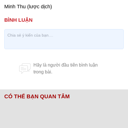
Minh Thu (lược dịch)
CÓ THỂ BẠN QUAN TÂM