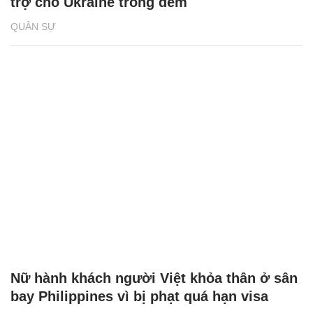
trợ cho Ukraine trong đêm
QUÂN SỰ
Nữ hành khách người Việt khỏa thân ở sân
bay Philippines vì bị phạt quá hạn visa