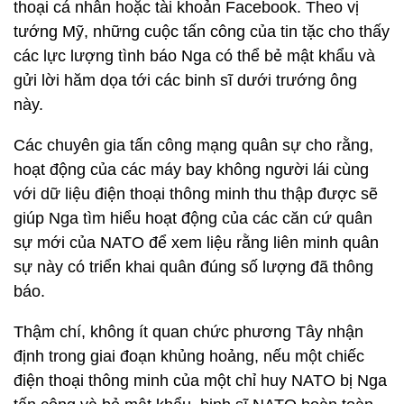
thoại cá nhân hoặc tài khoản Facebook. Theo vị
tướng Mỹ, những cuộc tấn công của tin tặc cho thấy
các lực lượng tình báo Nga có thể bẻ mật khẩu và
gửi lời hăm dọa tới các binh sĩ dưới trướng ông
này.
Các chuyên gia tấn công mạng quân sự cho rằng,
hoạt động của các máy bay không người lái cùng
với dữ liệu điện thoại thông minh thu thập được sẽ
giúp Nga tìm hiểu hoạt động của các căn cứ quân
sự mới của NATO để xem liệu rằng liên minh quân
sự này có triển khai quân đúng số lượng đã thông
báo.
Thậm chí, không ít quan chức phương Tây nhận
định trong giai đoạn khủng hoảng, nếu một chiếc
điện thoại thông minh của một chỉ huy NATO bị Nga