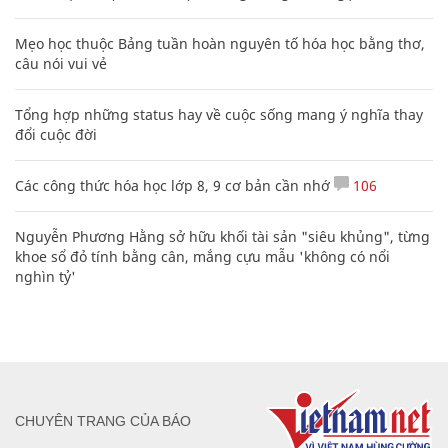
Mẹo học thuộc Bảng tuần hoàn nguyên tố hóa học bằng thơ,
câu nói vui vẻ
Tổng hợp những status hay về cuộc sống mang ý nghĩa thay
đổi cuộc đời
Các công thức hóa học lớp 8, 9 cơ bản cần nhớ
106
Nguyễn Phương Hằng sở hữu khối tài sản "siêu khủng", từng
khoe sổ đỏ tính bằng cân, mắng cựu mẫu 'không có nổi
nghìn tỷ'
CHUYÊN TRANG CỦA BÁO