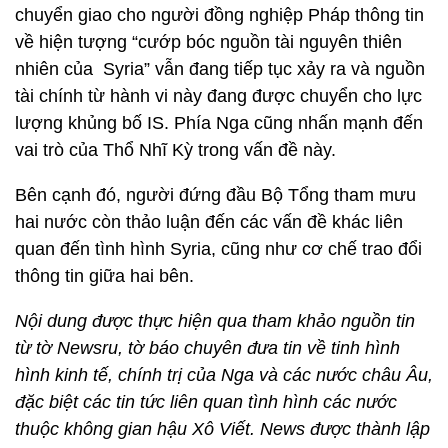
chuyển giao cho người đồng nghiệp Pháp thông tin
về hiện tượng “cướp bóc nguồn tài nguyên thiên
nhiên của Syria” vẫn đang tiếp tục xảy ra và nguồn
tài chính từ hành vi này đang được chuyển cho lực
lượng khủng bố IS. Phía Nga cũng nhấn mạnh đến
vai trò của Thổ Nhĩ Kỳ trong vấn đề này.
Bên cạnh đó, người đứng đầu Bộ Tổng tham mưu
hai nước còn thảo luận đến các vấn đề khác liên
quan đến tình hình Syria, cũng như cơ chế trao đổi
thông tin giữa hai bên.
Nội dung được thực hiện qua tham khảo nguồn tin
từ tờ Newsru, tờ báo chuyên đưa tin về tinh hình
hình kinh tế, chính trị của Nga và các nước châu Âu,
đặc biệt các tin tức liên quan tình hình các nước
thuộc không gian hậu Xô Viết. News được thành lập