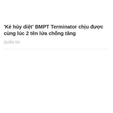
'Kẻ hủy diệt' BMPT Terminator chịu được
cùng lúc 2 tên lửa chống tăng
QUÂN SỰ