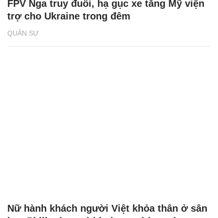
FPV Nga truy đuổi, hạ gục xe tăng Mỹ viện
trợ cho Ukraine trong đêm
QUÂN SỰ
Nữ hành khách người Việt khỏa thân ở sân