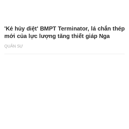
'Kẻ hủy diệt' BMPT Terminator, lá chắn thép
mới của lực lượng tăng thiết giáp Nga
QUÂN SỰ