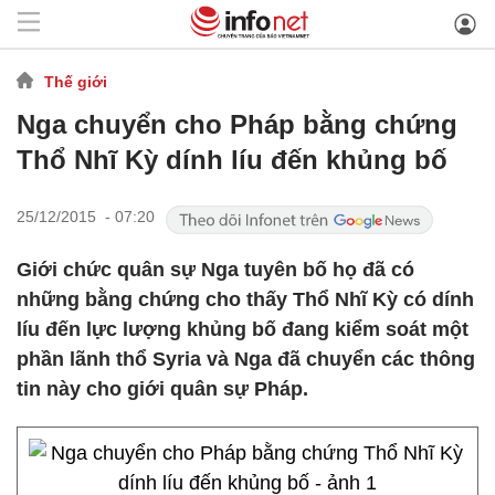
Thế giới
Nga chuyển cho Pháp bằng chứng
Thổ Nhĩ Kỳ dính líu đến khủng bố
25/12/2015 - 07:20
Giới chức quân sự Nga tuyên bố họ đã có
những bằng chứng cho thấy Thổ Nhĩ Kỳ có dính
líu đến lực lượng khủng bố đang kiểm soát một
phần lãnh thổ Syria và Nga đã chuyển các thông
tin này cho giới quân sự Pháp.