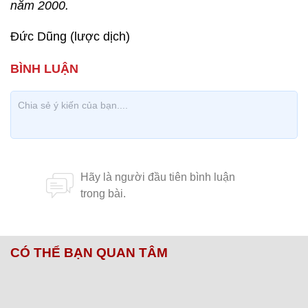
năm 2000.
Đức Dũng (lược dịch)
CÓ THỂ BẠN QUAN TÂM