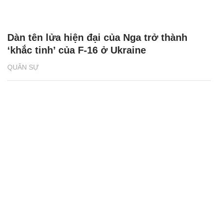
Dàn tên lửa hiện đại của Nga trở thành
‘khắc tinh’ của F-16 ở Ukraine
QUÂN SỰ