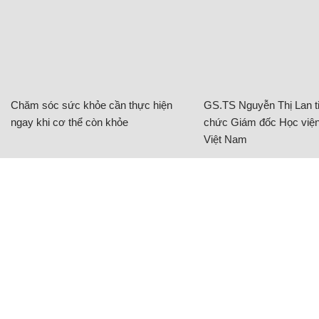
Chăm sóc sức khỏe cần thực hiện
GS.TS Nguyễn Thị Lan ti
ngay khi cơ thể còn khỏe
chức Giám đốc Học viện
Việt Nam