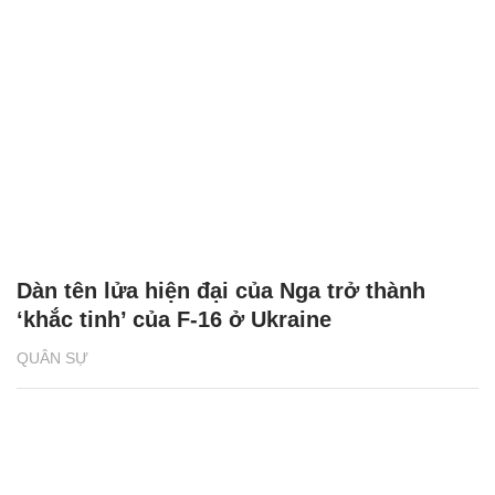
Dàn tên lửa hiện đại của Nga trở thành
‘khắc tinh’ của F-16 ở Ukraine
QUÂN SỰ