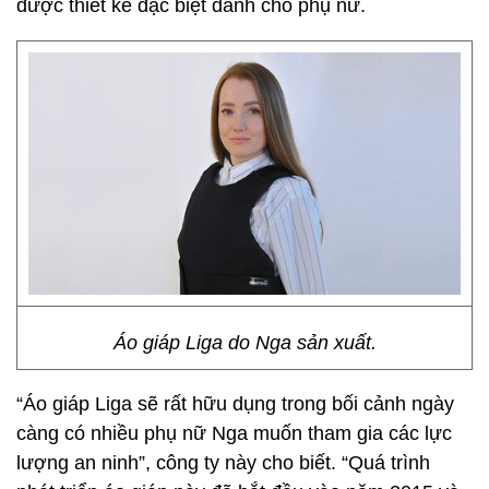
được thiết kế đặc biệt dành cho phụ nữ.
Áo giáp Liga do Nga sản xuất.
“Áo giáp Liga sẽ rất hữu dụng trong bối cảnh ngày
càng có nhiều phụ nữ Nga muốn tham gia các lực
lượng an ninh”, công ty này cho biết. “Quá trình