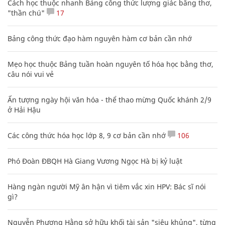
Cách học thuộc nhanh Bảng công thức lượng giác bằng thơ,
"thần chú"
17
Bảng công thức đạo hàm nguyên hàm cơ bản cần nhớ
Mẹo học thuộc Bảng tuần hoàn nguyên tố hóa học bằng thơ,
câu nói vui vẻ
Ấn tượng ngày hội văn hóa - thể thao mừng Quốc khánh 2/9
ở Hải Hậu
Các công thức hóa học lớp 8, 9 cơ bản cần nhớ
106
Phó Đoàn ĐBQH Hà Giang Vương Ngọc Hà bị kỷ luật
Hàng ngàn người Mỹ ân hận vì tiêm vắc xin HPV: Bác sĩ nói
gì?
Nguyễn Phương Hằng sở hữu khối tài sản "siêu khủng", từng