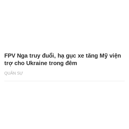
FPV Nga truy đuổi, hạ gục xe tăng Mỹ viện
trợ cho Ukraine trong đêm
QUÂN SỰ