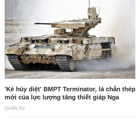
'Kẻ hủy diệt' BMPT Terminator, lá chắn thép
mới của lực lượng tăng thiết giáp Nga
QUÂN SỰ