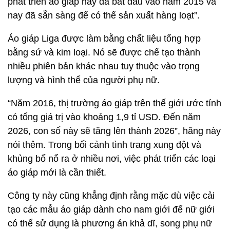
phát triển áo giáp này đã bắt đầu vào năm 2015 và
nay đã sẵn sàng để có thể sản xuất hàng loạt”.
Áo giáp Liga được làm bằng chất liệu tổng hợp
bằng sứ và kim loại. Nó sẽ được chế tạo thành
nhiều phiên bản khác nhau tuy thuộc vào trọng
lượng và hình thể của người phụ nữ.
“Năm 2016, thị trường áo giáp trên thế giới ước tính
có tổng giá trị vào khoảng 1,9 tỉ USD. Đến năm
2026, con số này sẽ tăng lên thành 2026”, hãng này
nói thêm. Trong bối cảnh tình trang xung đột và
khủng bố nổ ra ở nhiều nơi, việc phát triển các loại
áo giáp mới là cần thiết.
Công ty này cũng khẳng định rằng mặc dù việc cải
tạo các mẫu áo giáp dành cho nam giới để nữ giới
có thể sử dụng là phương án khả dĩ, song phụ nữ