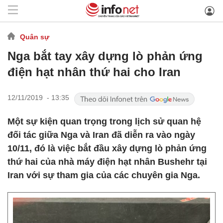
Quân sự
Nga bắt tay xây dựng lò phản ứng
điện hạt nhân thứ hai cho Iran
12/11/2019 - 13:35
Một sự kiện quan trọng trong lịch sử quan hệ
đối tác giữa Nga và Iran đã diễn ra vào ngày
10/11, đó là việc bắt đầu xây dựng lò phản ứng
thứ hai của nhà máy điện hạt nhân Bushehr tại
Iran với sự tham gia của các chuyên gia Nga.