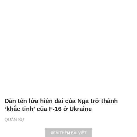
Dàn tên lửa hiện đại của Nga trở thành
‘khắc tinh’ của F-16 ở Ukraine
QUÂN SỰ
XEM THÊM BÀI VIẾT