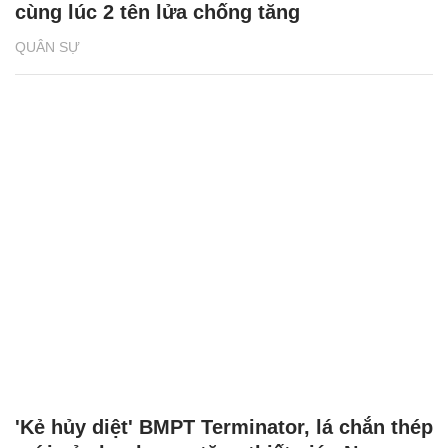
cùng lúc 2 tên lửa chống tăng
QUÂN SỰ
'Kẻ hủy diệt' BMPT Terminator, lá chắn thép