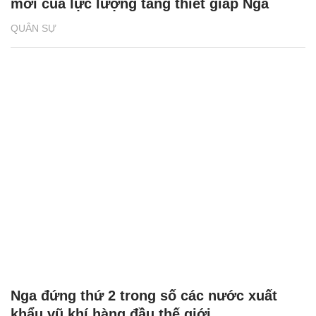
mới của lực lượng tăng thiết giáp Nga
QUÂN SỰ
Nga đứng thứ 2 trong số các nước xuất
khẩu vũ khí hàng đầu thế giới