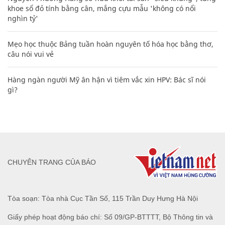
khoe sổ đỏ tính bằng cân, mắng cựu mẫu 'không có nổi
nghìn tỷ'
Mẹo học thuộc Bảng tuần hoàn nguyên tố hóa học bằng thơ,
câu nói vui vẻ
Hàng ngàn người Mỹ ân hận vì tiêm vắc xin HPV: Bác sĩ nói
gì?
CHUYÊN TRANG CỦA BÁO
Tòa soạn: Tòa nhà Cục Tần Số, 115 Trần Duy Hưng Hà Nội
Giấy phép hoạt động báo chí: Số 09/GP-BTTTT, Bộ Thông tin và