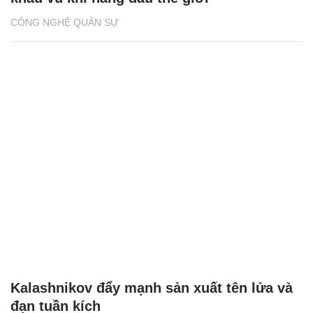
CÔNG NGHỆ QUÂN SỰ
Kalashnikov đẩy mạnh sản xuất tên lửa và
đạn tuần kích