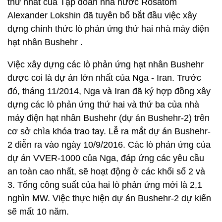
thứ nhất của Tập đoàn nhà nước Rosatom
Alexander Lokshin đã tuyên bố bắt đầu việc xây
dựng chính thức lò phản ứng thứ hai nhà máy điện
hạt nhân Bushehr .
Việc xây dựng các lò phản ứng hạt nhân Bushehr
được coi là dự án lớn nhất của Nga - Iran. Trước
đó, tháng 11/2014, Nga và Iran đã ký hợp đồng xây
dựng các lò phản ứng thứ hai và thứ ba của nhà
máy điện hạt nhân Bushehr (dự án Bushehr-2) trên
cơ sở chìa khóa trao tay. Lễ ra mắt dự án Bushehr-
2 diễn ra vào ngày 10/9/2016. Các lò phản ứng của
dự án VVER-1000 của Nga, đáp ứng các yêu cầu
an toàn cao nhất, sẽ hoạt động ở các khối số 2 và
3. Tổng công suất của hai lò phản ứng mới là 2,1
nghìn MW. Việc thực hiện dự án Bushehr-2 dự kiến
sẽ mất 10 năm.