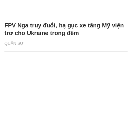
FPV Nga truy đuổi, hạ gục xe tăng Mỹ viện
trợ cho Ukraine trong đêm
QUÂN SỰ