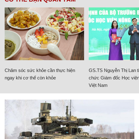
Chăm sóc sức khỏe cần thực hiện
GS.TS Nguyễn Thị Lan ti
ngay khi cơ thể còn khỏe
chức Giám đốc Học viện
Việt Nam