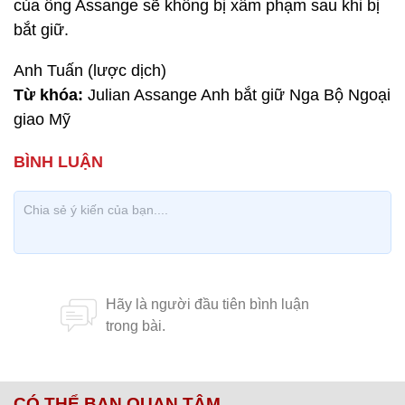
của ông Assange sẽ không bị xâm phạm sau khi bị
bắt giữ.
Anh Tuấn (lược dịch)
Từ khóa:
Julian Assange Anh bắt giữ Nga Bộ Ngoại
giao Mỹ
CÓ THỂ BẠN QUAN TÂM