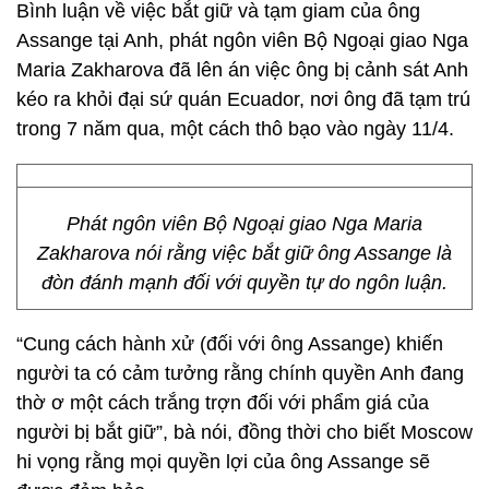
Bình luận về việc bắt giữ và tạm giam của ông
Assange tại Anh, phát ngôn viên Bộ Ngoại giao Nga
Maria Zakharova đã lên án việc ông bị cảnh sát Anh
kéo ra khỏi đại sứ quán Ecuador, nơi ông đã tạm trú
trong 7 năm qua, một cách thô bạo vào ngày 11/4.
Phát ngôn viên Bộ Ngoại giao Nga Maria
Zakharova nói rằng việc bắt giữ ông Assange là
đòn đánh mạnh đối với quyền tự do ngôn luận.
“Cung cách hành xử (đối với ông Assange) khiến
người ta có cảm tưởng rằng chính quyền Anh đang
thờ ơ một cách trắng trợn đối với phẩm giá của
người bị bắt giữ”, bà nói, đồng thời cho biết Moscow
hi vọng rằng mọi quyền lợi của ông Assange sẽ