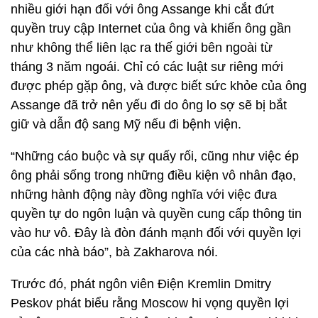
nhiều giới hạn đối với ông Assange khi cắt đứt
quyền truy cập Internet của ông và khiến ông gần
như không thể liên lạc ra thế giới bên ngoài từ
tháng 3 năm ngoái. Chỉ có các luật sư riêng mới
được phép gặp ông, và được biết sức khỏe của ông
Assange đã trở nên yếu đi do ông lo sợ sẽ bị bắt
giữ và dẫn độ sang Mỹ nếu đi bệnh viện.
“Những cáo buộc và sự quấy rối, cũng như việc ép
ông phải sống trong những điều kiện vô nhân đạo,
những hành động này đồng nghĩa với việc đưa
quyền tự do ngôn luận và quyền cung cấp thông tin
vào hư vô. Đây là đòn đánh mạnh đối với quyền lợi
của các nhà báo”, bà Zakharova nói.
Trước đó, phát ngôn viên Điện Kremlin Dmitry
Peskov phát biểu rằng Moscow hi vọng quyền lợi