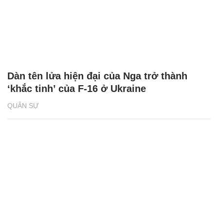
Dàn tên lửa hiện đại của Nga trở thành
‘khắc tinh’ của F-16 ở Ukraine
QUÂN SỰ