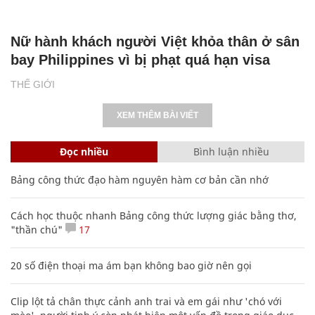
Nữ hành khách người Việt khỏa thân ở sân
bay Philippines vì bị phạt quá hạn visa
THẾ GIỚI
XEM THÊM BÀI VIẾT
Đọc nhiều
Bình luận nhiều
Bảng công thức đạo hàm nguyên hàm cơ bản cần nhớ
Cách học thuộc nhanh Bảng công thức lượng giác bằng thơ,
"thần chú"
17
20 số điện thoại ma ám bạn không bao giờ nên gọi
Clip lột tả chân thực cảnh anh trai và em gái như 'chó với