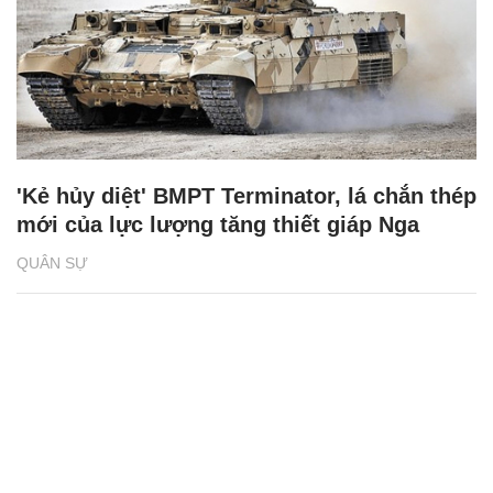
'Kẻ hủy diệt' BMPT Terminator, lá chắn thép
mới của lực lượng tăng thiết giáp Nga
QUÂN SỰ