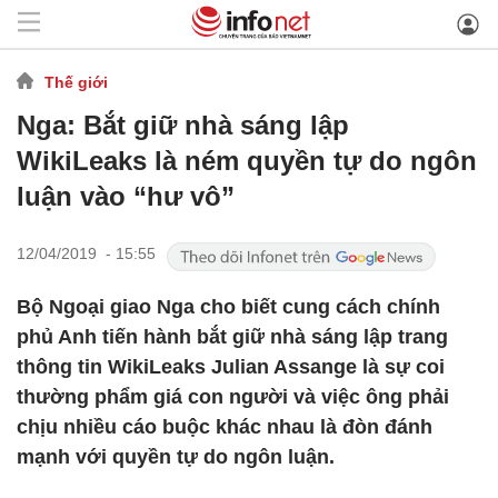
Thế giới
Nga: Bắt giữ nhà sáng lập
WikiLeaks là ném quyền tự do ngôn
luận vào “hư vô”
12/04/2019 - 15:55
Bộ Ngoại giao Nga cho biết cung cách chính
phủ Anh tiến hành bắt giữ nhà sáng lập trang
thông tin WikiLeaks Julian Assange là sự coi
thường phẩm giá con người và việc ông phải
chịu nhiều cáo buộc khác nhau là đòn đánh
mạnh với quyền tự do ngôn luận.