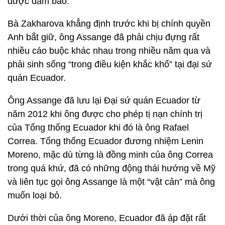
được đảm bảo.
Bà Zakharova khẳng định trước khi bị chính quyền
Anh bắt giữ, ông Assange đã phải chịu đựng rất
nhiều cáo buộc khác nhau trong nhiều năm qua và
phải sinh sống “trong điều kiện khắc khổ” tại đại sứ
quán Ecuador.
Ông Assange đã lưu lại Đại sứ quán Ecuador từ
năm 2012 khi ông được cho phép tị nạn chính trị
của Tổng thống Ecuador khi đó là ông Rafael
Correa. Tổng thống Ecuador đương nhiệm Lenin
Moreno, mặc dù từng là đồng minh của ông Correa
trong quá khứ, đã có những động thái hướng về Mỹ
và liên tục gọi ông Assange là một “vật cản” mà ông
muốn loại bỏ.
Dưới thời của ông Moreno, Ecuador đã áp đặt rất