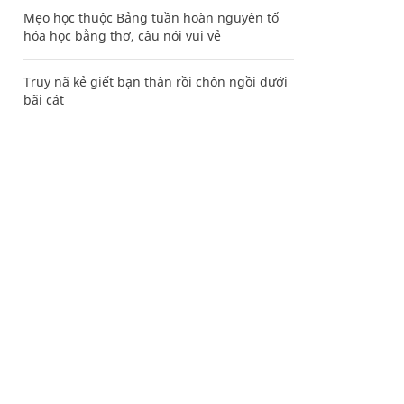
Mẹo học thuộc Bảng tuần hoàn nguyên tố
hóa học bằng thơ, câu nói vui vẻ
Truy nã kẻ giết bạn thân rồi chôn ngồi dưới
bãi cát