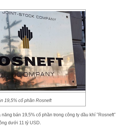
n 19,5% cổ phần Rosneft
 năng bán 19,5% cổ phần trong công ty dầu khí "Rosneft"
ông dưới 11 tỷ USD.