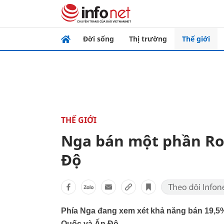
Đời sống
Thị trường
Thế giới
THẾ GIỚI
Nga bán một phần Ro
Độ
Phía Nga đang xem xét khả năng bán 19,5%
Quốc và Ấn Độ.