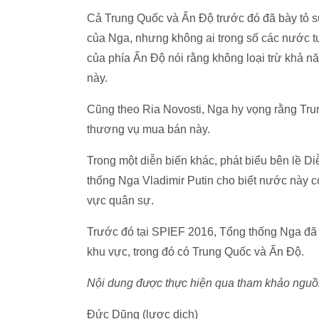
Cả Trung Quốc và Ấn Độ trước đó đã bày tỏ s
của Nga, nhưng không ai trong số các nước tu
của phía Ấn Độ nói rằng không loại trừ khả 
này.
Cũng theo Ria Novosti, Nga hy vọng rằng Tru
thương vụ mua bán này.
Trong một diễn biến khác, phát biểu bên lề D
thống Nga Vladimir Putin cho biết nước này có
vực quân sự.
Trước đó tại SPIEF 2016, Tổng thống Nga đã đ
khu vực, trong đó có Trung Quốc và Ấn Độ.
Nội dung được thực hiện qua tham khảo nguồn
Đức Dũng (lược dịch)