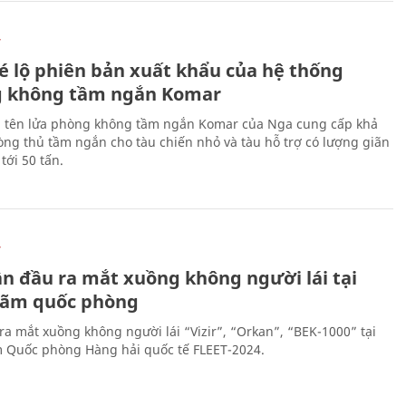
Ự
é lộ phiên bản xuất khẩu của hệ thống
 không tầm ngắn Komar
 tên lửa phòng không tầm ngắn Komar của Nga cung cấp khả
ng thủ tầm ngắn cho tàu chiến nhỏ và tàu hỗ trợ có lượng giãn
tới 50 tấn.
Ự
ần đầu ra mắt xuồng không người lái tại
 lãm quốc phòng
ra mắt xuồng không người lái “Vizir”, “Orkan”, “BEK-1000” tại
m Quốc phòng Hàng hải quốc tế FLEET-2024.