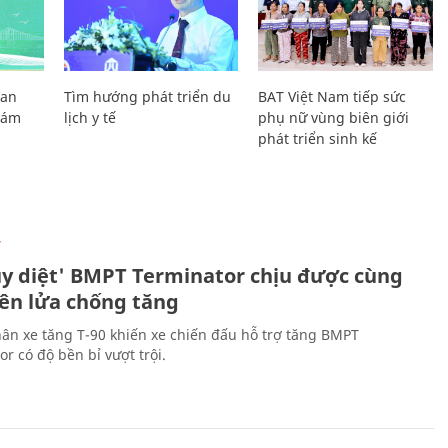
Lan
Tìm hướng phát triển du
BAT Việt Nam tiếp sức
Giám
lịch y tế
phụ nữ vùng biên giới
phát triển sinh kế
Ự
ủy diệt' BMPT Terminator chịu được cùng
tên lửa chống tăng
ân xe tăng T-90 khiến xe chiến đấu hỗ trợ tăng BMPT
r có độ bền bỉ vượt trội.