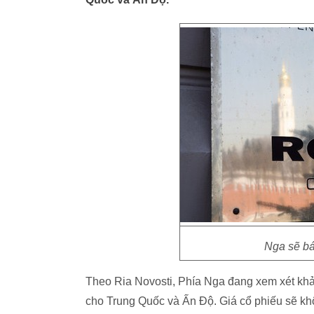
Nga sẽ bá
Theo Ria Novosti, Phía Nga đang xem xét khả
cho Trung Quốc và Ấn Độ. Giá cổ phiếu sẽ kh