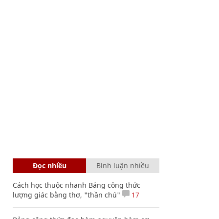
Đọc nhiều
Bình luận nhiều
Cách học thuộc nhanh Bảng công thức
lượng giác bằng thơ, "thần chú"
17