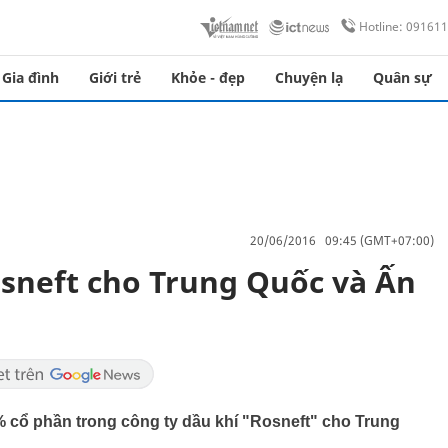
Hotline: 09161
Gia đình
Giới trẻ
Khỏe - đẹp
Chuyện lạ
Quân sự
20/06/2016 09:45 (GMT+07:00)
sneft cho Trung Quốc và Ấn
 cổ phần trong công ty dầu khí "Rosneft" cho Trung