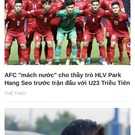
AFC "mách nước" cho thầy trò HLV Park
Hang Seo trước trận đấu với U23 Triều Tiên
THỂ THAO