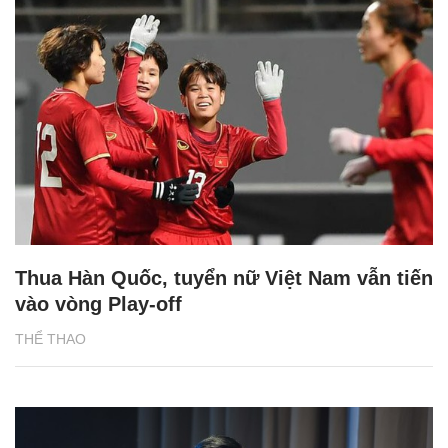
Thua Hàn Quốc, tuyển nữ Việt Nam vẫn tiến
vào vòng Play-off
THỂ THAO