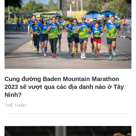
Cung đường Baden Mountain Marathon
2023 sẽ vượt qua các địa danh nào ở Tây
Ninh?
THỂ THAO