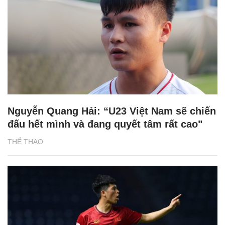
Nguyễn Quang Hải: “U23 Việt Nam sẽ chiến
đấu hết mình và đang quyết tâm rất cao"
THỂ THAO