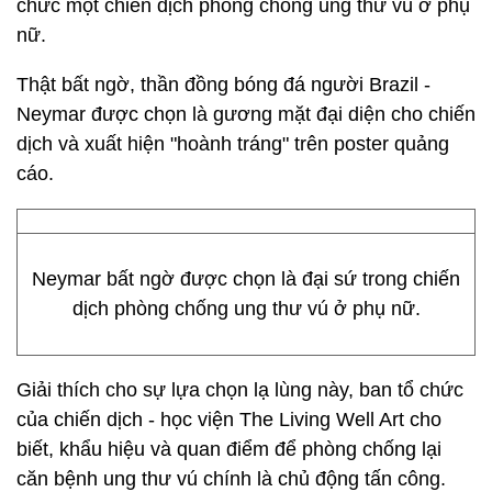
chức một chiến dịch phòng chống ung thư vú ở phụ
nữ.
Thật bất ngờ, thần đồng bóng đá người Brazil -
Neymar được chọn là gương mặt đại diện cho chiến
dịch và xuất hiện "hoành tráng" trên poster quảng
cáo.
Neymar bất ngờ được chọn là đại sứ trong chiến
dịch phòng chống ung thư vú ở phụ nữ.
Giải thích cho sự lựa chọn lạ lùng này, ban tổ chức
của chiến dịch - học viện The Living Well Art cho
biết, khẩu hiệu và quan điểm để phòng chống lại
căn bệnh ung thư vú chính là chủ động tấn công.