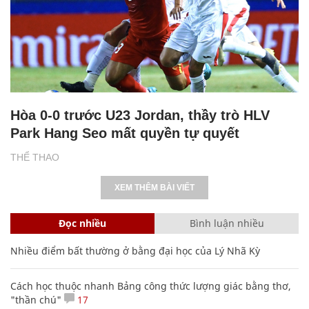
Hòa 0-0 trước U23 Jordan, thầy trò HLV
Park Hang Seo mất quyền tự quyết
THỂ THAO
XEM THÊM BÀI VIẾT
Đọc nhiều
Bình luận nhiều
Nhiều điểm bất thường ở bằng đại học của Lý Nhã Kỳ
Cách học thuộc nhanh Bảng công thức lượng giác bằng thơ,
"thần chú"
17