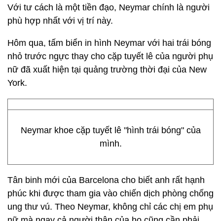
Với tư cách là một tiền đạo, Neymar chính là người
phù hợp nhất với vị trí này.
Hôm qua, tấm biển in hình Neymar với hai trái bóng
nhỏ trước ngực thay cho cặp tuyết lê của người phụ
nữ đã xuất hiện tại quảng trường thời đại của New
York.
Neymar khoe cặp tuyết lê "hình trái bóng" của
mình.
Tân binh mới của Barcelona cho biết anh rất hạnh
phúc khi được tham gia vào chiến dịch phòng chống
ung thư vú. Theo Neymar, không chỉ các chị em phụ
nữ mà ngay cả người thân của họ cũng cần phải