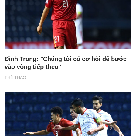
Đình Trọng: "Chúng tôi có cơ hội để bước
vào vòng tiếp theo"
THỂ THAO