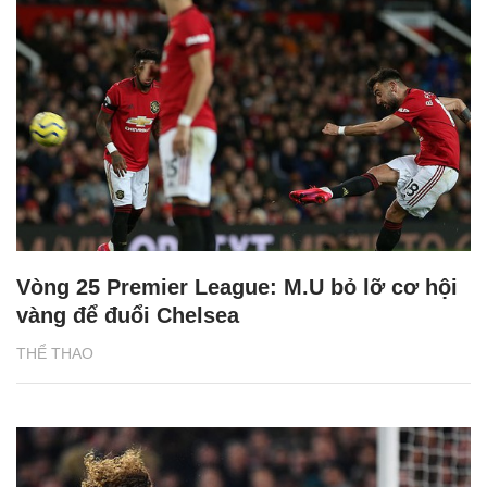
Vòng 25 Premier League: M.U bỏ lỡ cơ hội
vàng để đuổi Chelsea
THỂ THAO