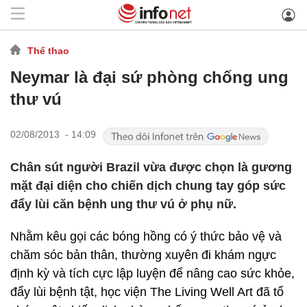
Thể thao
Neymar là đại sứ phòng chống ung
thư vú
02/08/2013 - 14:09
Chân sút người Brazil vừa được chọn là gương
mặt đại diện cho chiến dịch chung tay góp sức
đẩy lùi căn bệnh ung thư vú ở phụ nữ.
Nhằm kêu gọi các bóng hồng có ý thức bảo vệ và
chăm sóc bản thân, thường xuyên đi khám ngực
định kỳ và tích cực lập luyện để nâng cao sức khỏe,
đẩy lùi bệnh tật, học viện The Living Well Art đã tổ