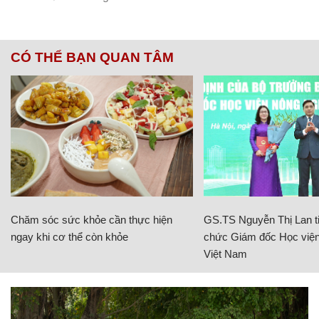
CÓ THỂ BẠN QUAN TÂM
Chăm sóc sức khỏe cần thực hiện
GS.TS Nguyễn Thị Lan ti
ngay khi cơ thể còn khỏe
chức Giám đốc Học viện
Việt Nam