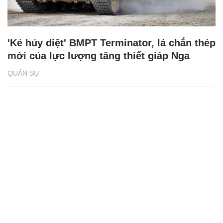
'Kẻ hủy diệt' BMPT Terminator, lá chắn thép
mới của lực lượng tăng thiết giáp Nga
QUÂN SỰ