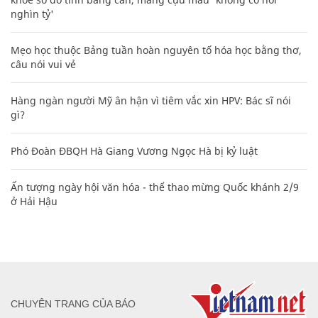
nghìn tỷ'
Mẹo học thuộc Bảng tuần hoàn nguyên tố hóa học bằng thơ,
câu nói vui vẻ
Hàng ngàn người Mỹ ân hận vì tiêm vắc xin HPV: Bác sĩ nói
gì?
Phó Đoàn ĐBQH Hà Giang Vương Ngọc Hà bị kỷ luật
Ấn tượng ngày hội văn hóa - thể thao mừng Quốc khánh 2/9
ở Hải Hậu
CHUYÊN TRANG CỦA BÁO