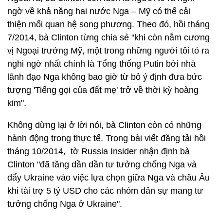
ngờ về khả năng hai nước Nga – Mỹ có thể cải
thiện mối quan hệ song phương. Theo đó, hồi tháng
7/2014, bà Clinton từng chia sẻ "khi còn nắm cương
vị Ngoại trưởng Mỹ, một trong những người tôi tỏ ra
nghi ngờ nhất chính là Tổng thống Putin bởi nhà
lãnh đạo Nga không bao giờ từ bỏ ý định đưa bức
tượng 'Tiếng gọi của đất mẹ' trở về thời kỳ hoàng
kim".
Không dừng lại ở lời nói, bà Clinton còn có những
hành động trong thực tế. Trong bài viết đăng tải hồi
tháng 10/2014, tờ Russia Insider nhận định bà
Clinton "đã tăng dần dần tư tưởng chống Nga và
đẩy Ukraine vào việc lựa chọn giữa Nga và châu Âu
khi tài trợ 5 tỷ USD cho các nhóm dân sự mang tư
tưởng chống Nga ở Ukraine".