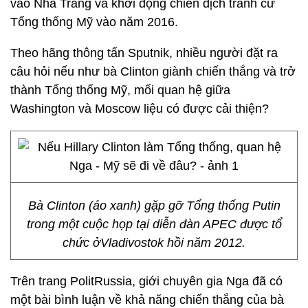
vào Nhà Trắng và khởi động chiến dịch tranh cử
Tổng thống Mỹ vào năm 2016.
Theo hãng thông tấn Sputnik, nhiều người đặt ra
câu hỏi nếu như bà Clinton giành chiến thắng và trở
thành Tổng thống Mỹ, mối quan hệ giữa
Washington và Moscow liệu có được cải thiện?
Bà Clinton (áo xanh) gặp gỡ Tổng thống Putin
trong một cuộc họp tại diễn đàn APEC được tổ
chức ởVladivostok hồi năm 2012.
Trên trang PolitRussia, giới chuyên gia Nga đã có
một bài bình luận về khả năng chiến thắng của bà