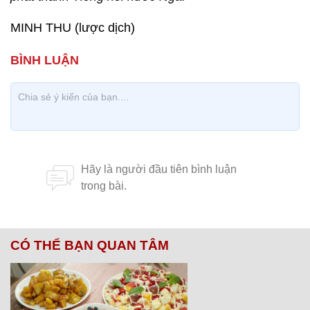
MINH THU (lược dịch)
CÓ THỂ BẠN QUAN TÂM