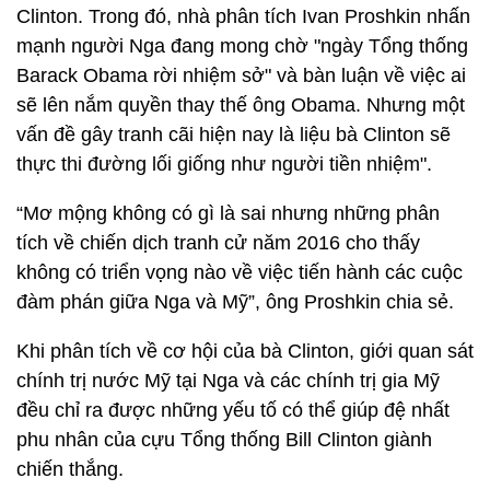
Clinton. Trong đó, nhà phân tích Ivan Proshkin nhấn
mạnh người Nga đang mong chờ "ngày Tổng thống
Barack Obama rời nhiệm sở" và bàn luận về việc ai
sẽ lên nắm quyền thay thế ông Obama. Nhưng một
vấn đề gây tranh cãi hiện nay là liệu bà Clinton sẽ
thực thi đường lối giống như người tiền nhiệm".
“Mơ mộng không có gì là sai nhưng những phân
tích về chiến dịch tranh cử năm 2016 cho thấy
không có triển vọng nào về việc tiến hành các cuộc
đàm phán giữa Nga và Mỹ”, ông Proshkin chia sẻ.
Khi phân tích về cơ hội của bà Clinton, giới quan sát
chính trị nước Mỹ tại Nga và các chính trị gia Mỹ
đều chỉ ra được những yếu tố có thể giúp đệ nhất
phu nhân của cựu Tổng thống Bill Clinton giành
chiến thắng.