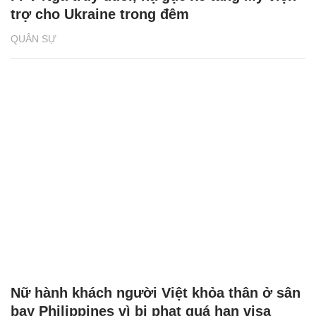
trợ cho Ukraine trong đêm
QUÂN SỰ
Nữ hành khách người Việt khỏa thân ở sân
bay Philippines vì bị phạt quá hạn visa