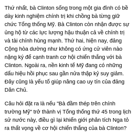
Thứ nhất, bà Clinton sống trong một gia đình có bề
dày kinh nghiệm chính trị khi chồng bà từng giữ
chức Tổng thống Mỹ. Bà Clinton còn nhận được sự
ủng hộ từ các lực lượng hậu thuận cả về chính trị
và tài chính hùng mạnh. Thứ hai, hiện nay, đảng
Cộng hòa dường như không có ứng cử viên nào
nặng ký để cạnh tranh cơ hội chiến thắng với bà
Clinton. Ngoài ra, nền kinh tế Mỹ đang có những
dấu hiệu hồi phục sau gần nửa thập kỷ suy giảm.
Đây cũng là yếu tố giúp nâng cao uy tín của đảng
Dân Chủ.
Câu hỏi đặt ra là nếu "Bà đầm thép trên chính
trường Mỹ" trở thành vị Tổng thống thứ 45 trong lịch
sử nước này, điều gì lại khiến giới phân tích Nga tỏ
ra thất vọng về cơ hội chiến thắng của bà Clinton?