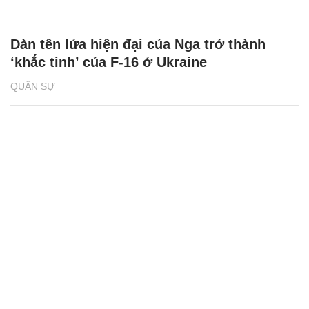
Dàn tên lửa hiện đại của Nga trở thành
‘khắc tinh’ của F-16 ở Ukraine
QUÂN SỰ