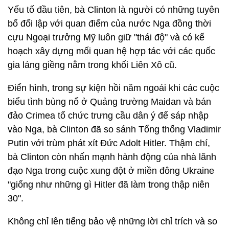
Yếu tố đầu tiên, bà Clinton là người có những tuyên
bố đối lập với quan điểm của nước Nga đồng thời
cựu Ngoại trưởng Mỹ luôn giữ "thái độ" và có kế
hoạch xây dựng mối quan hệ hợp tác với các quốc
gia láng giềng nằm trong khối Liên Xô cũ.
Điển hình, trong sự kiện hồi năm ngoái khi các cuộc
biểu tình bùng nổ ở Quảng trường Maidan và bán
đảo Crimea tổ chức trưng cầu dân ý để sáp nhập
vào Nga, bà Clinton đã so sánh Tổng thống Vladimir
Putin với trùm phát xít Đức Adolt Hitler. Thậm chí,
bà Clinton còn nhấn mạnh hành động của nhà lãnh
đạo Nga trong cuộc xung đột ở miền đông Ukraine
"giống như những gì Hitler đã làm trong thập niên
30".
Không chỉ lên tiếng bảo vệ những lời chỉ trích và so