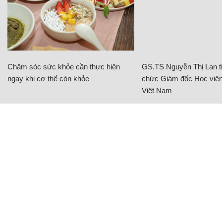
Chăm sóc sức khỏe cần thực hiện
GS.TS Nguyễn Thị Lan ti
ngay khi cơ thể còn khỏe
chức Giám đốc Học viện
Việt Nam