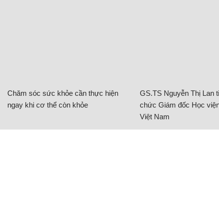
Chăm sóc sức khỏe cần thực hiện
GS.TS Nguyễn Thị Lan ti
ngay khi cơ thể còn khỏe
chức Giám đốc Học viện
Việt Nam