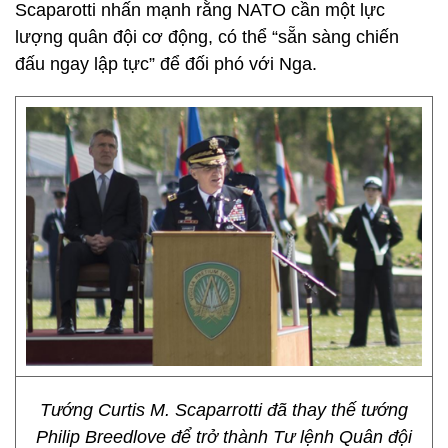
Scaparotti nhấn mạnh rằng NATO cần một lực
lượng quân đội cơ động, có thể “sẵn sàng chiến
đấu ngay lập tực” để đối phó với Nga.
Tướng Curtis M. Scaparrotti đã thay thế tướng
Philip Breedlove để trở thành Tư lệnh Quân đội