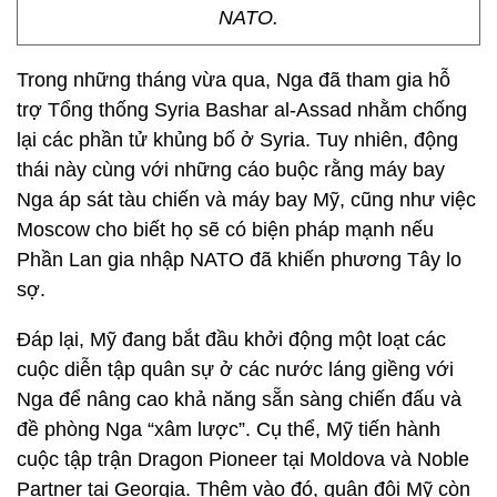
NATO.
Trong những tháng vừa qua, Nga đã tham gia hỗ
trợ Tổng thống Syria Bashar al-Assad nhằm chống
lại các phần tử khủng bố ở Syria. Tuy nhiên, động
thái này cùng với những cáo buộc rằng máy bay
Nga áp sát tàu chiến và máy bay Mỹ, cũng như việc
Moscow cho biết họ sẽ có biện pháp mạnh nếu
Phần Lan gia nhập NATO đã khiến phương Tây lo
sợ.
Đáp lại, Mỹ đang bắt đầu khởi động một loạt các
cuộc diễn tập quân sự ở các nước láng giềng với
Nga để nâng cao khả năng sẵn sàng chiến đấu và
đề phòng Nga “xâm lược”. Cụ thể, Mỹ tiến hành
cuộc tập trận Dragon Pioneer tại Moldova và Noble
Partner tại Georgia. Thêm vào đó, quân đội Mỹ còn