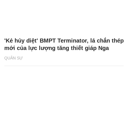
'Kẻ hủy diệt' BMPT Terminator, lá chắn thép
mới của lực lượng tăng thiết giáp Nga
QUÂN SỰ