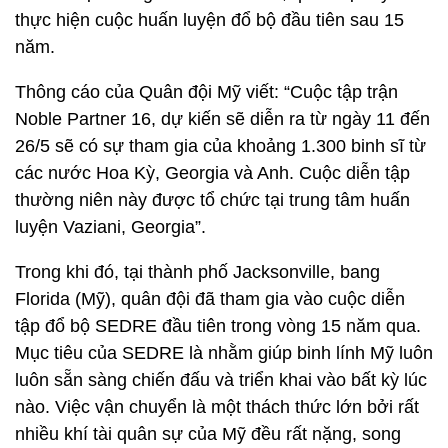
thực hiện cuộc huấn luyện đổ bộ đầu tiên sau 15
năm.
Thông cáo của Quân đội Mỹ viết: “Cuộc tập trận
Noble Partner 16, dự kiến sẽ diễn ra từ ngày 11 đến
26/5 sẽ có sự tham gia của khoảng 1.300 binh sĩ từ
các nước Hoa Kỳ, Georgia và Anh. Cuộc diễn tập
thường niên này được tổ chức tại trung tâm huấn
luyện Vaziani, Georgia”.
Trong khi đó, tại thành phố Jacksonville, bang
Florida (Mỹ), quân đội đã tham gia vào cuộc diễn
tập đổ bộ SEDRE đầu tiên trong vòng 15 năm qua.
Mục tiêu của SEDRE là nhằm giúp binh lính Mỹ luôn
luôn sẵn sàng chiến đấu và triển khai vào bất kỳ lúc
nào. Việc vận chuyển là một thách thức lớn bởi rất
nhiều khí tài quân sự của Mỹ đều rất nặng, song