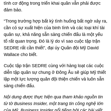
tính cơ động trong triển khai quân vẫn phải được
đảm bảo.
“Trong trường hợp bất kỳ tình huống bất ngờ xảy ra,
cần có sự xuất hiện của binh lính và các loại khí tài
quân sự, khả năng sẵn sàng chiến đấu là một yếu
tố rất quan trọng. Đó là lý do vì sao cuộc tập trận
SEDRE rất cần thiết”, đại úy Quân đội Mỹ David
Wallace cho biết.
Cuộc tập trận SEDRE cùng với hàng loạt các cuộc
diễn tập quân sự chung ở Đông Âu sẽ giúp Mỹ thiết
lập một lực lượng quân đội thiện chiến và luôn sẵn
sàng chiến đấu.
Nội dung được thực hiện qua tham khảo nguồn tin
từ tờ Business Insider, một trang tin công nghệ lớn
của Mỹ. Business Insider nổi tiếng bởi các bài viết