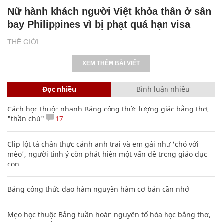
Nữ hành khách người Việt khỏa thân ở sân
bay Philippines vì bị phạt quá hạn visa
THẾ GIỚI
XEM THÊM BÀI VIẾT
Đọc nhiều
Bình luận nhiều
Cách học thuộc nhanh Bảng công thức lượng giác bằng thơ,
"thần chú"
17
Clip lột tả chân thực cảnh anh trai và em gái như 'chó với
mèo', người tinh ý còn phát hiện một vấn đề trong giáo dục
con
Bảng công thức đạo hàm nguyên hàm cơ bản cần nhớ
Mẹo học thuộc Bảng tuần hoàn nguyên tố hóa học bằng thơ,