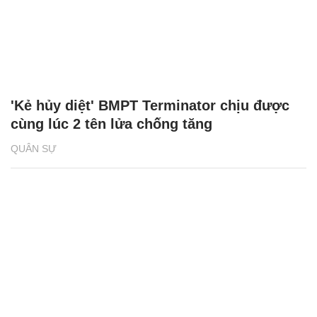
'Kẻ hủy diệt' BMPT Terminator chịu được
cùng lúc 2 tên lửa chống tăng
QUÂN SỰ