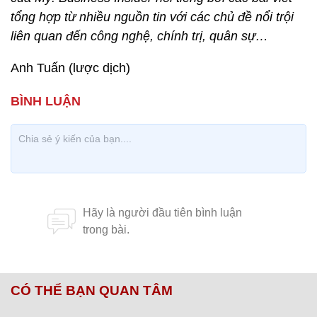
tổng hợp từ nhiều nguồn tin với các chủ đề nổi trội
liên quan đến công nghệ, chính trị, quân sự…
Anh Tuấn (lược dịch)
CÓ THỂ BẠN QUAN TÂM