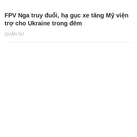
FPV Nga truy đuổi, hạ gục xe tăng Mỹ viện
trợ cho Ukraine trong đêm
QUÂN SỰ