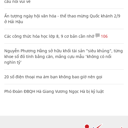
câu nói vui vẻ
Ấn tượng ngày hội văn hóa - thể thao mừng Quốc khánh 2/9
ở Hải Hậu
Các công thức hóa học lớp 8, 9 cơ bản cần nhớ
106
Nguyễn Phương Hằng sở hữu khối tài sản "siêu khủng", từng
khoe sổ đỏ tính bằng cân, mắng cựu mẫu 'không có nổi
nghìn tỷ'
20 số điện thoại ma ám bạn không bao giờ nên gọi
Phó Đoàn ĐBQH Hà Giang Vương Ngọc Hà bị kỷ luật