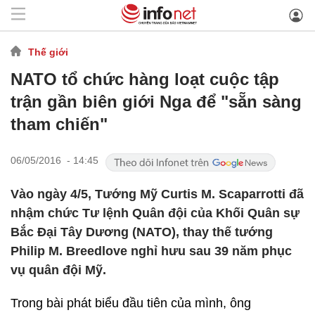
Thế giới
NATO tổ chức hàng loạt cuộc tập
trận gần biên giới Nga để "sẵn sàng
tham chiến"
06/05/2016 - 14:45
Vào ngày 4/5, Tướng Mỹ Curtis M. Scaparrotti đã
nhậm chức Tư lệnh Quân đội của Khối Quân sự
Bắc Đại Tây Dương (NATO), thay thế tướng
Philip M. Breedlove nghỉ hưu sau 39 năm phục
vụ quân đội Mỹ.
Trong bài phát biểu đầu tiên của mình, ông