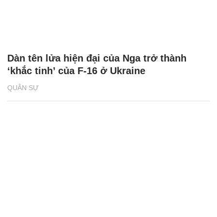
Dàn tên lửa hiện đại của Nga trở thành
‘khắc tinh’ của F-16 ở Ukraine
QUÂN SỰ