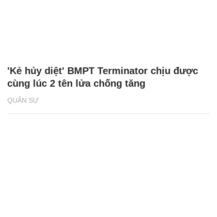
'Kẻ hủy diệt' BMPT Terminator chịu được
cùng lúc 2 tên lửa chống tăng
QUÂN SỰ