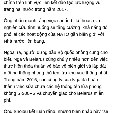
chính trên lĩnh vực liên kết đào tạo lực lượng vũ
trang hai nước trong năm 2017.
Ông nhấn mạnh rằng việc chuẩn bị kế hoạch và
nghiên cứu tình huống sẽ tăng cường khả năng đối
phó lại các hoạt động của NATO gần biên giới với
Nhà nước liên bang.
Ngoài ra, người đứng đầu Bộ quốc phòng cũng cho
biết, Nga và Belarus cũng chú ý nhiều hơn đến việc
thực hiện thỏa thuận về bảo vệ biên giới và lắp đặt
một hệ thống phòng thủ tên lửa khu vực thống nhất.
Trong năm 2016, các công ty của Nga đã hoàn
thành việc sửa chữa các hệ thống tên lửa phòng
không S-300PS và chuyển giao cho Belarus miễn
phí.
Ông Shoigu kết luận rằng, những biện pháp này "sẽ