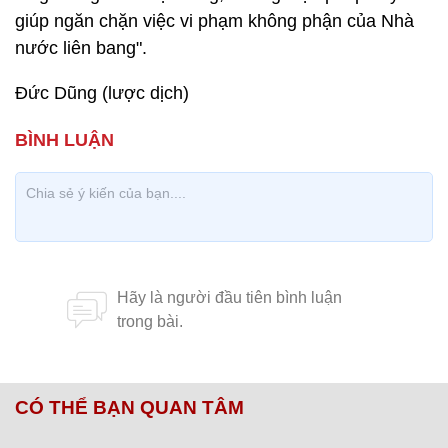
giúp ngăn chặn việc vi phạm không phận của Nhà
nước liên bang".
Đức Dũng (lược dịch)
CÓ THỂ BẠN QUAN TÂM