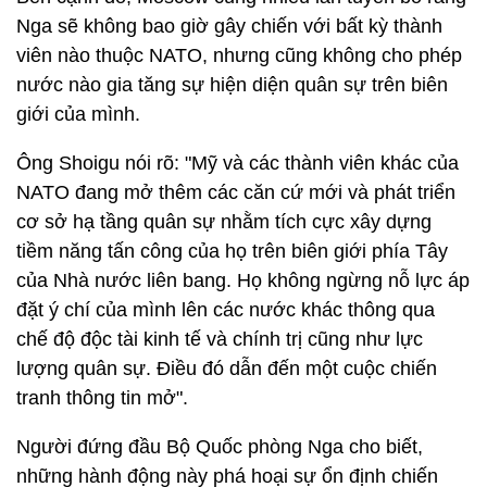
Nga sẽ không bao giờ gây chiến với bất kỳ thành
viên nào thuộc NATO, nhưng cũng không cho phép
nước nào gia tăng sự hiện diện quân sự trên biên
giới của mình.
Ông Shoigu nói rõ: "Mỹ và các thành viên khác của
NATO đang mở thêm các căn cứ mới và phát triển
cơ sở hạ tầng quân sự nhằm tích cực xây dựng
tiềm năng tấn công của họ trên biên giới phía Tây
của Nhà nước liên bang. Họ không ngừng nỗ lực áp
đặt ý chí của mình lên các nước khác thông qua
chế độ độc tài kinh tế và chính trị cũng như lực
lượng quân sự. Điều đó dẫn đến một cuộc chiến
tranh thông tin mở".
Người đứng đầu Bộ Quốc phòng Nga cho biết,
những hành động này phá hoại sự ổn định chiến