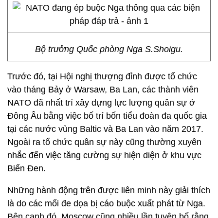
Bộ trưởng Quốc phòng Nga S.Shoigu.
Trước đó, tại Hội nghị thượng đỉnh được tổ chức
vào tháng Bảy ở Warsaw, Ba Lan, các thành viên
NATO đã nhất trí xây dựng lực lượng quân sự ở
Đông Âu bằng việc bố trí bốn tiểu đoàn đa quốc gia
tại các nước vùng Baltic và Ba Lan vào năm 2017.
Ngoài ra tổ chức quân sự này cũng thường xuyên
nhắc đến việc tăng cường sự hiện diện ở khu vực
Biển Đen.
Những hành động trên được liên minh này giải thích
là do các mối đe dọa bị cáo buộc xuất phát từ Nga.
Bên cạnh đó, Moscow cũng nhiều lần tuyên bố rằng