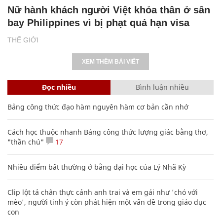
Nữ hành khách người Việt khỏa thân ở sân
bay Philippines vì bị phạt quá hạn visa
THẾ GIỚI
XEM THÊM BÀI VIẾT
Đọc nhiều
Bình luận nhiều
Bảng công thức đạo hàm nguyên hàm cơ bản cần nhớ
Cách học thuộc nhanh Bảng công thức lượng giác bằng thơ,
"thần chú"
17
Nhiều điểm bất thường ở bằng đại học của Lý Nhã Kỳ
Clip lột tả chân thực cảnh anh trai và em gái như 'chó với
mèo', người tinh ý còn phát hiện một vấn đề trong giáo dục
con