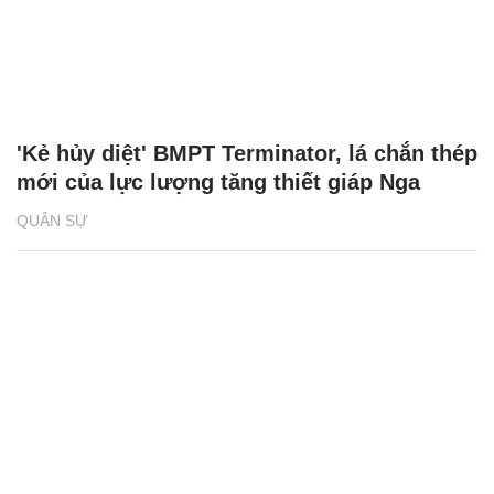
'Kẻ hủy diệt' BMPT Terminator, lá chắn thép
mới của lực lượng tăng thiết giáp Nga
QUÂN SỰ