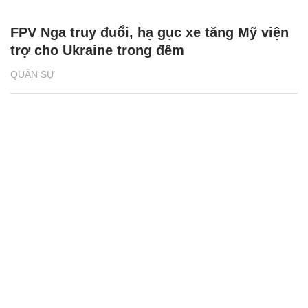
FPV Nga truy đuổi, hạ gục xe tăng Mỹ viện
trợ cho Ukraine trong đêm
QUÂN SỰ