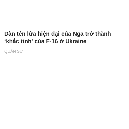
Dàn tên lửa hiện đại của Nga trở thành
‘khắc tinh’ của F-16 ở Ukraine
QUÂN SỰ