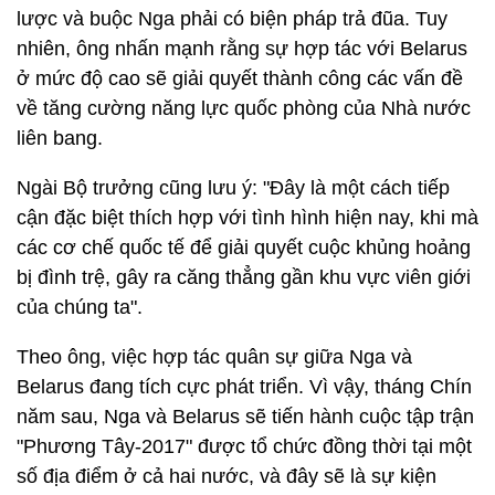
lược và buộc Nga phải có biện pháp trả đũa. Tuy
nhiên, ông nhấn mạnh rằng sự hợp tác với Belarus
ở mức độ cao sẽ giải quyết thành công các vấn đề
về tăng cường năng lực quốc phòng của Nhà nước
liên bang.
Ngài Bộ trưởng cũng lưu ý: "Đây là một cách tiếp
cận đặc biệt thích hợp với tình hình hiện nay, khi mà
các cơ chế quốc tế để giải quyết cuộc khủng hoảng
bị đình trệ, gây ra căng thẳng gần khu vực viên giới
của chúng ta".
Theo ông, việc hợp tác quân sự giữa Nga và
Belarus đang tích cực phát triển. Vì vậy, tháng Chín
năm sau, Nga và Belarus sẽ tiến hành cuộc tập trận
"Phương Tây-2017" được tổ chức đồng thời tại một
số địa điểm ở cả hai nước, và đây sẽ là sự kiện