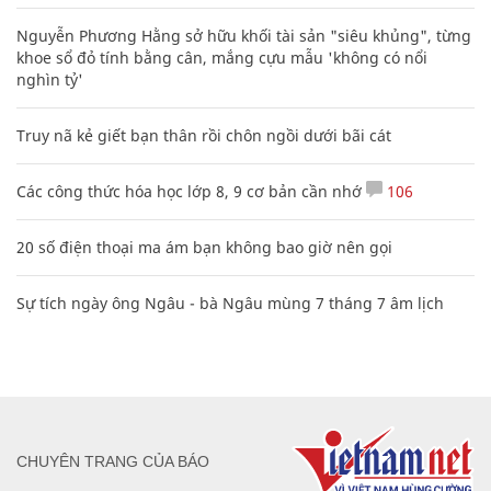
Nguyễn Phương Hằng sở hữu khối tài sản "siêu khủng", từng
khoe sổ đỏ tính bằng cân, mắng cựu mẫu 'không có nổi
nghìn tỷ'
Truy nã kẻ giết bạn thân rồi chôn ngồi dưới bãi cát
Các công thức hóa học lớp 8, 9 cơ bản cần nhớ
106
20 số điện thoại ma ám bạn không bao giờ nên gọi
Sự tích ngày ông Ngâu - bà Ngâu mùng 7 tháng 7 âm lịch
CHUYÊN TRANG CỦA BÁO