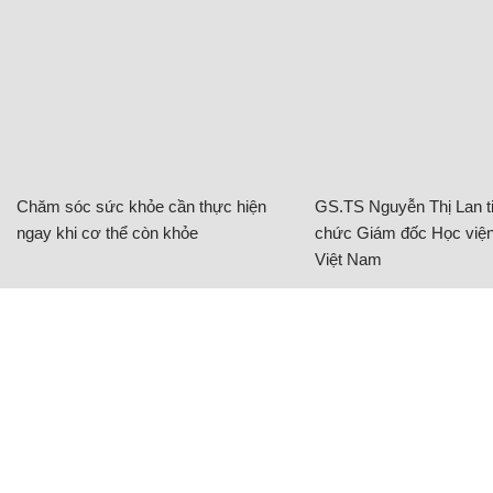
Chăm sóc sức khỏe cần thực hiện
GS.TS Nguyễn Thị Lan ti
ngay khi cơ thể còn khỏe
chức Giám đốc Học viện
Việt Nam