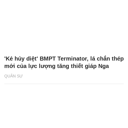
'Kẻ hủy diệt' BMPT Terminator, lá chắn thép
mới của lực lượng tăng thiết giáp Nga
QUÂN SỰ