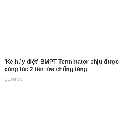
'Kẻ hủy diệt' BMPT Terminator chịu được
cùng lúc 2 tên lửa chống tăng
QUÂN SỰ