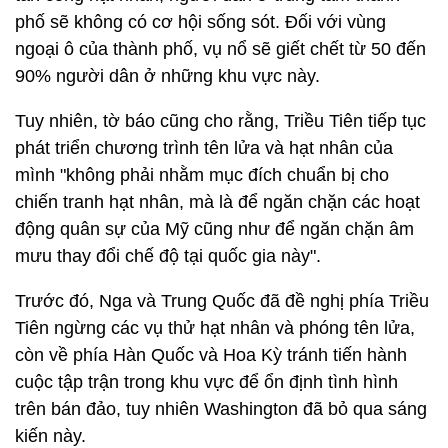
phố sẽ không có cơ hội sống sót. Đối với vùng
ngoại ô của thành phố, vụ nổ sẽ giết chết từ 50 đến
90% người dân ở những khu vực này.
Tuy nhiên, tờ báo cũng cho rằng, Triều Tiên tiếp tục
phát triển chương trình tên lửa và hạt nhân của
mình "không phải nhằm mục đích chuẩn bị cho
chiến tranh hạt nhân, mà là để ngăn chặn các hoạt
động quân sự của Mỹ cũng như để ngăn chặn âm
mưu thay đổi chế độ tại quốc gia này".
Trước đó, Nga và Trung Quốc đã đề nghị phía Triều
Tiên ngừng các vụ thử hạt nhân và phóng tên lửa,
còn về phía Hàn Quốc và Hoa Kỳ tránh tiến hành
cuộc tập trận trong khu vực để ổn định tình hình
trên bán đảo, tuy nhiên Washington đã bỏ qua sáng
kiến này.