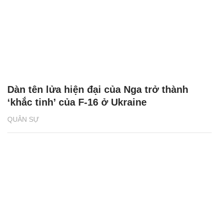
Dàn tên lửa hiện đại của Nga trở thành
‘khắc tinh’ của F-16 ở Ukraine
QUÂN SỰ