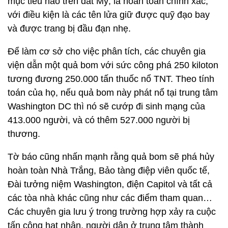
mục tiêu nào trên đất Mỹ, là hoàn toàn chính xác,
với điều kiện là các tên lửa giữ được quỹ đạo bay
và được trang bị đầu đạn nhẹ.
Để làm cơ sở cho việc phân tích, các chuyên gia
viện dẫn một quả bom với sức công phá 250 kiloton
tương đương 250.000 tấn thuốc nổ TNT. Theo tính
toán của họ, nếu quả bom này phát nổ tại trung tâm
Washington DC thì nó sẽ cướp đi sinh mạng của
413.000 người, và có thêm 527.000 người bị
thương.
Tờ báo cũng nhấn mạnh rằng quả bom sẽ phá hủy
hoàn toàn Nhà Trắng, Bảo tàng điệp viên quốc tế,
Đài tưởng niệm Washington, điện Capitol và tất cả
các tòa nhà khác cũng như các điểm tham quan…
Các chuyên gia lưu ý trong trường hợp xảy ra cuộc
tấn công hạt nhân, người dân ở trung tâm thành