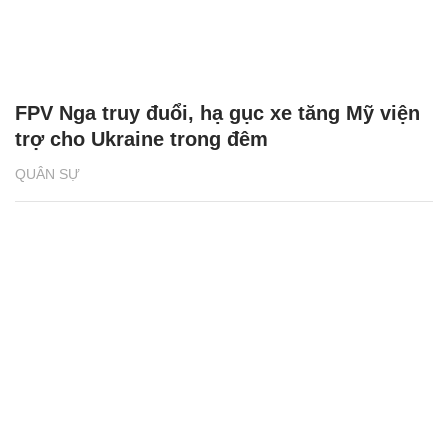
FPV Nga truy đuổi, hạ gục xe tăng Mỹ viện
trợ cho Ukraine trong đêm
QUÂN SỰ