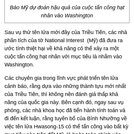
Báo Mỹ dự đoán hậu quả của cuộc tấn công hạt
nhân vào Washington
Sau vụ thử tên lửa mới đây của Triều Tiên, các nhà
phân tích của tờ National Interest (Mỹ) đã đưa ra
ước tính thiệt hại về khả năng có thể xảy ra một
cuộc tấn công hạt nhân với mục tiêu là nhằm vào
Washington.
Các chuyên gia trong lĩnh vực phát triển tên lửa
cảnh báo, rằng dựa vào những thành tựu mới nhất
của Triều Tiên, thì không nên đánh giá thấp khả
năng của quốc gia này. Bên cạnh đó, ngay sau vụ
phóng, các nhà khoa học đã tiến hành tính toán và
đi đến kết luận, rằng tuyên bố của Bình Nhưỡng về
việc tên lửa Hwasong-15 có thể tấn công vào bất kỳ