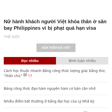
Nữ hành khách người Việt khỏa thân ở sân
bay Philippines vì bị phạt quá hạn visa
THẾ GIỚI
XEM THÊM BÀI VIẾT
Đọc nhiều
Bình luận nhiều
Cách học thuộc nhanh Bảng công thức lượng giác bằng thơ,
"thần chú"
17
Bảng công thức đạo hàm nguyên hàm cơ bản cần nhớ
Nhiều điểm bất thường ở bằng đại học của Lý Nhã Kỳ