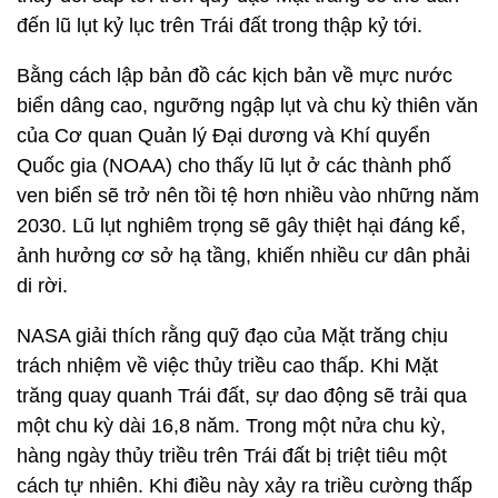
đến lũ lụt kỷ lục trên Trái đất trong thập kỷ tới.
Bằng cách lập bản đồ các kịch bản về mực nước
biển dâng cao, ngưỡng ngập lụt và chu kỳ thiên văn
của Cơ quan Quản lý Đại dương và Khí quyển
Quốc gia (NOAA) cho thấy lũ lụt ở các thành phố
ven biển sẽ trở nên tồi tệ hơn nhiều vào những năm
2030. Lũ lụt nghiêm trọng sẽ gây thiệt hại đáng kể,
ảnh hưởng cơ sở hạ tầng, khiến nhiều cư dân phải
di rời.
NASA giải thích rằng quỹ đạo của Mặt trăng chịu
trách nhiệm về việc thủy triều cao thấp. Khi Mặt
trăng quay quanh Trái đất, sự dao động sẽ trải qua
một chu kỳ dài 16,8 năm. Trong một nửa chu kỳ,
hàng ngày thủy triều trên Trái đất bị triệt tiêu một
cách tự nhiên. Khi điều này xảy ra triều cường thấp