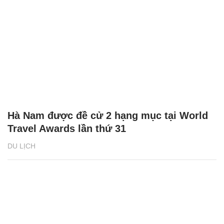
Hà Nam được đề cử 2 hạng mục tại World
Travel Awards lần thứ 31
DU LỊCH