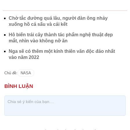
Chờ tắc đường quá lâu, người đàn ông nhảy
xuống hồ cá sấu và cái kết
Hô biến trái cây thành tác phẩm nghệ thuật đẹp
mắt, nhìn vào không nỡ ăn
Nga sẽ có thêm một kính thiên văn độc đáo nhất
vào năm 2022
Chủ đề:
NASA