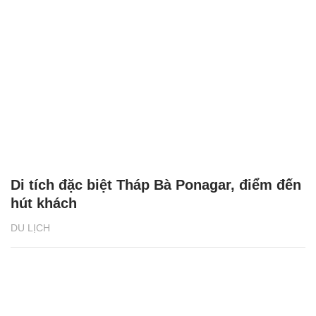
Di tích đặc biệt Tháp Bà Ponagar, điểm đến
hút khách
DU LỊCH