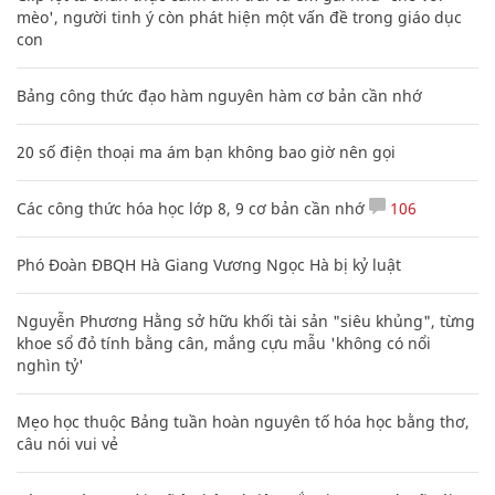
mèo', người tinh ý còn phát hiện một vấn đề trong giáo dục
con
Bảng công thức đạo hàm nguyên hàm cơ bản cần nhớ
20 số điện thoại ma ám bạn không bao giờ nên gọi
Các công thức hóa học lớp 8, 9 cơ bản cần nhớ
106
Phó Đoàn ĐBQH Hà Giang Vương Ngọc Hà bị kỷ luật
Nguyễn Phương Hằng sở hữu khối tài sản "siêu khủng", từng
khoe sổ đỏ tính bằng cân, mắng cựu mẫu 'không có nổi
nghìn tỷ'
Mẹo học thuộc Bảng tuần hoàn nguyên tố hóa học bằng thơ,
câu nói vui vẻ