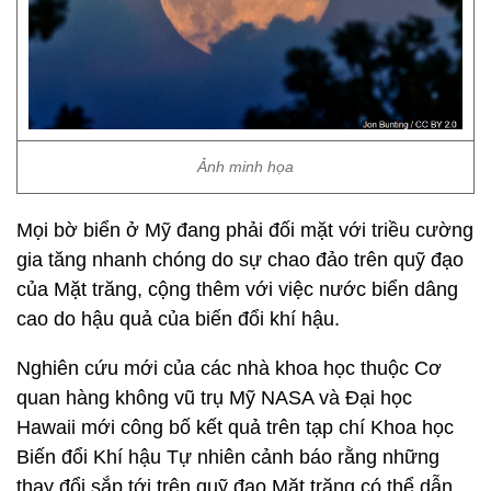
Ảnh minh họa
Mọi bờ biển ở Mỹ đang phải đối mặt với triều cường
gia tăng nhanh chóng do sự chao đảo trên quỹ đạo
của Mặt trăng, cộng thêm với việc nước biển dâng
cao do hậu quả của biến đổi khí hậu.
Nghiên cứu mới của các nhà khoa học thuộc Cơ
quan hàng không vũ trụ Mỹ NASA và Đại học
Hawaii mới công bố kết quả trên tạp chí Khoa học
Biến đổi Khí hậu Tự nhiên cảnh báo rằng những
thay đổi sắp tới trên quỹ đạo Mặt trăng có thể dẫn