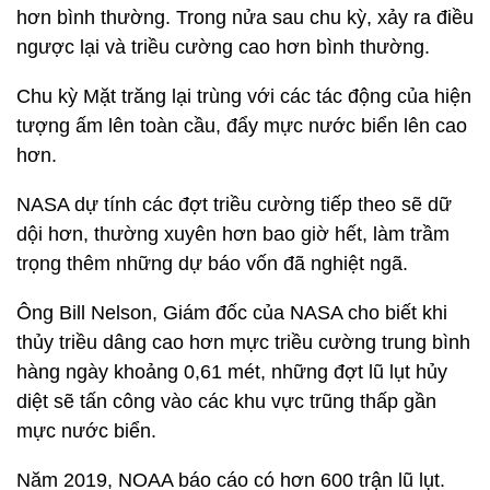
hơn bình thường. Trong nửa sau chu kỳ, xảy ra điều
ngược lại và triều cường cao hơn bình thường.
Chu kỳ Mặt trăng lại trùng với các tác động của hiện
tượng ấm lên toàn cầu, đẩy mực nước biển lên cao
hơn.
NASA dự tính các đợt triều cường tiếp theo sẽ dữ
dội hơn, thường xuyên hơn bao giờ hết, làm trầm
trọng thêm những dự báo vốn đã nghiệt ngã.
Ông Bill Nelson, Giám đốc của NASA cho biết khi
thủy triều dâng cao hơn mực triều cường trung bình
hàng ngày khoảng 0,61 mét, những đợt lũ lụt hủy
diệt sẽ tấn công vào các khu vực trũng thấp gần
mực nước biển.
Năm 2019, NOAA báo cáo có hơn 600 trận lũ lụt.