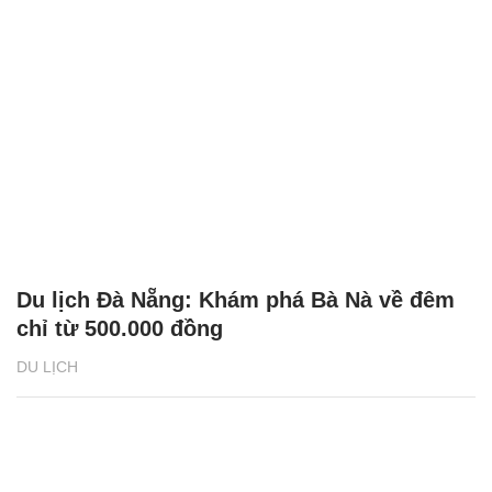
Du lịch Đà Nẵng: Khám phá Bà Nà về đêm
chỉ từ 500.000 đồng
DU LỊCH