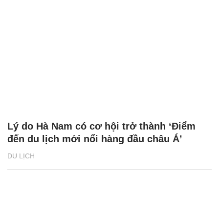
Lý do Hà Nam có cơ hội trở thành ‘Điểm
đến du lịch mới nổi hàng đầu châu Á’
DU LỊCH