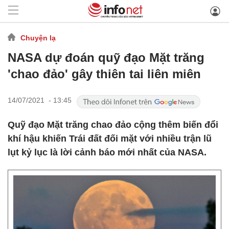
Chuyện lạ
NASA dự đoán quỹ đạo Mặt trăng
'chao đảo' gây thiên tai liên miên
14/07/2021 - 13:45
Quỹ đạo Mặt trăng chao đảo cộng thêm biến đổi
khí hậu khiến Trái đất đối mặt với nhiều trận lũ
lụt kỷ lục là lời cảnh báo mới nhất của NASA.