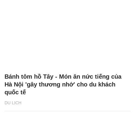
Bánh tôm hồ Tây - Món ăn nức tiếng của
Hà Nội 'gây thương nhớ' cho du khách
quốc tế
DU LỊCH