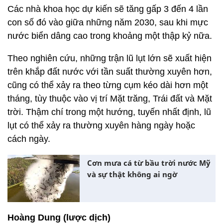
Các nhà khoa học dự kiến sẽ tăng gấp 3 đến 4 lần
con số đó vào giữa những năm 2030, sau khi mực
nước biển dâng cao trong khoảng một thập kỷ nữa.
Theo nghiên cứu, những trận lũ lụt lớn sẽ xuất hiện
trên khắp đất nước với tần suất thường xuyên hơn,
cũng có thể xảy ra theo từng cụm kéo dài hơn một
tháng, tùy thuộc vào vị trí Mặt trăng, Trái đất và Mặt
trời. Thậm chí trong một hướng, tuyến nhất định, lũ
lụt có thể xảy ra thường xuyên hàng ngày hoặc
cách ngày.
Cơn mưa cá từ bầu trời nước Mỹ
và sự thật không ai ngờ
Hoàng Dung (lược dịch)