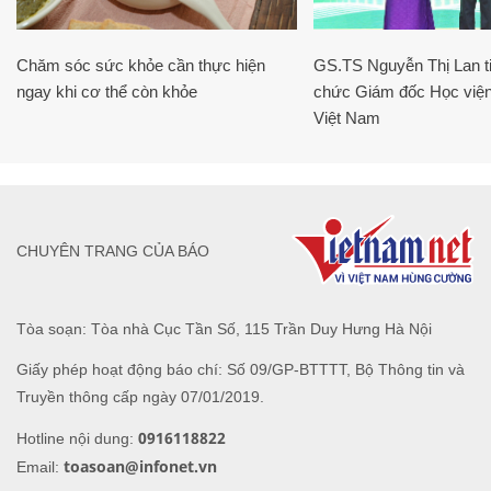
Chăm sóc sức khỏe cần thực hiện
GS.TS Nguyễn Thị Lan ti
ngay khi cơ thể còn khỏe
chức Giám đốc Học viện
Việt Nam
CHUYÊN TRANG CỦA BÁO
Tòa soạn: Tòa nhà Cục Tần Số, 115 Trần Duy Hưng Hà Nội
Giấy phép hoạt động báo chí: Số 09/GP-BTTTT, Bộ Thông tin và
Truyền thông cấp ngày 07/01/2019.
0916118822
Hotline nội dung:
toasoan@infonet.vn
Email: