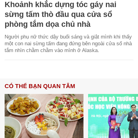
Khoảnh khắc dựng tóc gáy nai
sừng tấm thò đầu qua cửa sổ
phòng tắm dọa chủ nhà
Người phụ nữ thức dậy buổi sáng và giật mình khi thấy
một con nai sừng tấm đang đứng bên ngoài cửa sổ nhà
tắm nhìn chằm chằm vào mình ở Alaska.
CÓ THỂ BẠN QUAN TÂM