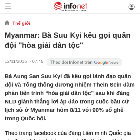
Thế giới
Myanmar: Bà Suu Kyi kêu gọi quân
đội "hòa giải dân tộc"
12/11/2015 - 07:45
Bà Aung San Suu Kyi đã kêu gọi lãnh đạo quân
đội và Tổng thống đương nhiệm Thein Sein đàm
phán tiến trình “hòa giải dân tộc” sau khi đảng
NLD giành thắng lợi áp đảo trong cuộc bầu cử
lịch sử ở Myanmar hôm 8/11 với 90% số ghế
trong Quốc hội.
Theo trang facebook của đảng Liên minh Quốc gia