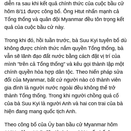
diễn ra sau khi kết quả chính thức của cuộc bầu cử
hôm 8/11 được công bố. Ông Htut nhấn mạnh cả
Tổng thống và quân đội Myanmar đều tôn trọng kết
quả của cuộc bầu cử này.
Trong khi đó, hồi tuần trước, bà Suu Kyi tuyên bố dù
không được chính thức nắm quyền Tổng thống, bà
vẫn sẽ lãnh đạo đất nước bằng cách đặt vị trí của
mình "trên cả Tổng thống" và kêu gọi thành lập một
chính quyền hòa hợp dân tộc. Theo hiến pháp sửa
đổi của Myanmar, bất cứ người nào có thành viên
gia đình là người nước ngoài đều không thể trở
thành Tổng thống. Trong khi người chồng quá cố
của bà Suu Kyi là người Anh và hai con trai của bà
hiện đang mang quốc tịch Anh.
Theo công bố của Ủy ban bầu cử Myanmar hôm