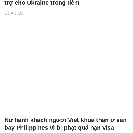
trợ cho Ukraine trong đêm
QUÂN SỰ
Nữ hành khách người Việt khỏa thân ở sân
bay Philippines vì bị phạt quá hạn visa