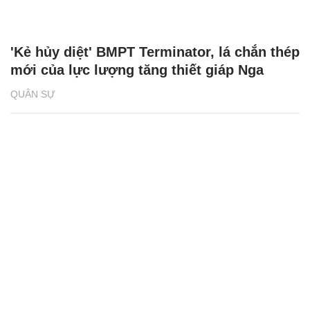
'Kẻ hủy diệt' BMPT Terminator, lá chắn thép
mới của lực lượng tăng thiết giáp Nga
QUÂN SỰ