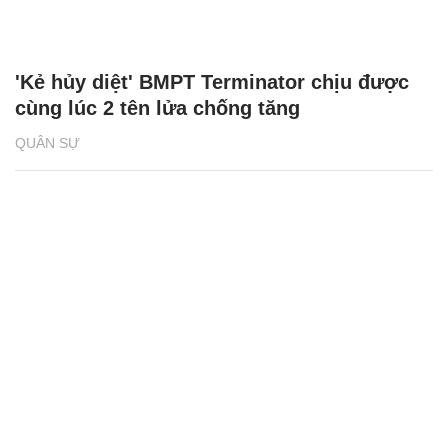
'Kẻ hủy diệt' BMPT Terminator chịu được
cùng lúc 2 tên lửa chống tăng
QUÂN SỰ