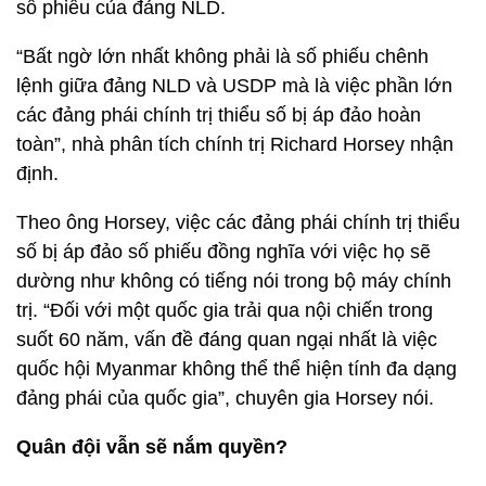
số phiếu của đảng NLD.
“Bất ngờ lớn nhất không phải là số phiếu chênh
lệnh giữa đảng NLD và USDP mà là việc phần lớn
các đảng phái chính trị thiểu số bị áp đảo hoàn
toàn”, nhà phân tích chính trị Richard Horsey nhận
định.
Theo ông Horsey, việc các đảng phái chính trị thiểu
số bị áp đảo số phiếu đồng nghĩa với việc họ sẽ
dường như không có tiếng nói trong bộ máy chính
trị. “Đối với một quốc gia trải qua nội chiến trong
suốt 60 năm, vấn đề đáng quan ngại nhất là việc
quốc hội Myanmar không thể thể hiện tính đa dạng
đảng phái của quốc gia”, chuyên gia Horsey nói.
Quân đội vẫn sẽ nắm quyền?