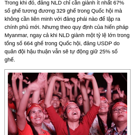
Trong khi đó, đảng NLD chỉ cần giành ít nhất 67%
số ghế tương đương 329 ghế trong Quốc hội mà
không cần liên minh với đảng phái nào để lập ra
chính phủ mới. Nhưng theo quy định của hiến pháp
Myanmar, ngay cả khi NLD giành một tỷ lệ lớn trong
tổng số 664 ghế trong Quốc hội, đảng USDP do
quân đội hậu thuận vẫn sẽ tự động giữ 25% số
ghế.