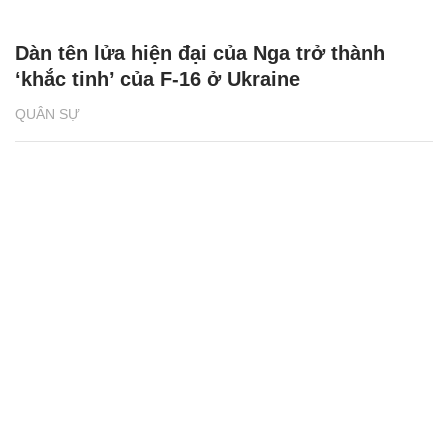
Dàn tên lửa hiện đại của Nga trở thành
‘khắc tinh’ của F-16 ở Ukraine
QUÂN SỰ