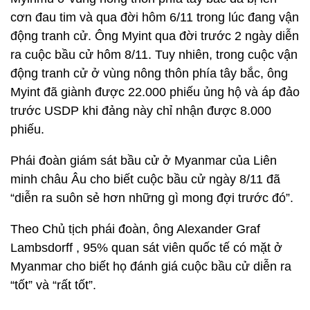
cơn đau tim và qua đời hôm 6/11 trong lúc đang vận
động tranh cử. Ông Myint qua đời trước 2 ngày diễn
ra cuộc bầu cử hôm 8/11. Tuy nhiên, trong cuộc vận
động tranh cử ở vùng nông thôn phía tây bắc, ông
Myint đã giành được 22.000 phiếu ủng hộ và áp đảo
trước USDP khi đảng này chỉ nhận được 8.000
phiếu.
Phái đoàn giám sát bầu cử ở Myanmar của Liên
minh châu Âu cho biết cuộc bầu cử ngày 8/11 đã
“diễn ra suôn sẻ hơn những gì mong đợi trước đó”.
Theo Chủ tịch phái đoàn, ông Alexander Graf
Lambsdorff , 95% quan sát viên quốc tế có mặt ở
Myanmar cho biết họ đánh giá cuộc bầu cử diễn ra
“tốt” và “rất tốt”.