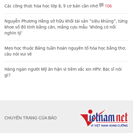
Các công thức hóa học lớp 8, 9 cơ bản cần nhớ
106
Nguyễn Phương Hằng sở hữu khối tài sản "siêu khủng", từng
khoe sổ đỏ tính bằng cân, mắng cựu mẫu 'không có nổi
nghìn tỷ'
Mẹo học thuộc Bảng tuần hoàn nguyên tố hóa học bằng thơ,
câu nói vui vẻ
Hàng ngàn người Mỹ ân hận vì tiêm vắc xin HPV: Bác sĩ nói
gì?
CHUYÊN TRANG CỦA BÁO