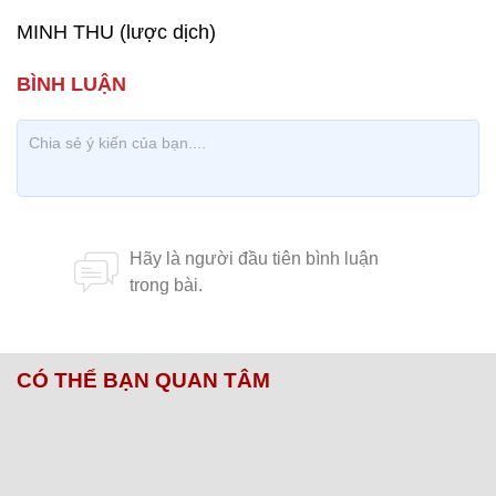
MINH THU (lược dịch)
CÓ THỂ BẠN QUAN TÂM