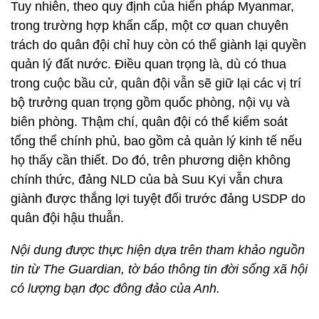
Tuy nhiên, theo quy định của hiến pháp Myanmar,
trong trường hợp khẩn cấp, một cơ quan chuyên
trách do quân đội chỉ huy còn có thể giành lại quyền
quản lý đất nước. Điều quan trọng là, dù có thua
trong cuộc bầu cử, quân đội vẫn sẽ giữ lại các vị trí
bộ trưởng quan trọng gồm quốc phòng, nội vụ và
biên phòng. Thậm chí, quân đội có thể kiểm soát
tổng thể chính phủ, bao gồm cả quản lý kinh tế nếu
họ thấy cần thiết. Do đó, trên phương diện không
chính thức, đảng NLD của bà Suu Kyi vẫn chưa
giành được thắng lợi tuyệt đối trước đảng USDP do
quân đội hậu thuẫn.
Nội dung được thực hiện dựa trên tham khảo nguồn
tin từ The Guardian, tờ báo thông tin đời sống xã hội
có lượng bạn đọc đông đảo của Anh.