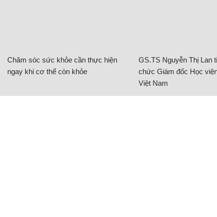
Chăm sóc sức khỏe cần thực hiện
GS.TS Nguyễn Thị Lan ti
ngay khi cơ thể còn khỏe
chức Giám đốc Học viện
Việt Nam