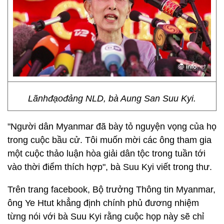
Lãnhđạođảng NLD, bà Aung San Suu Kyi.
"Người dân Myanmar đã bày tỏ nguyện vọng của họ
trong cuộc bầu cử. Tôi muốn mời các ông tham gia
một cuộc thảo luận hòa giải dân tộc trong tuần tới
vào thời điểm thích hợp", bà Suu Kyi viết trong thư.
Trên trang facebook, Bộ trưởng Thông tin Myanmar,
ông Ye Htut khẳng định chính phủ đương nhiệm
từng nói với bà Suu Kyi rằng cuộc họp này sẽ chỉ