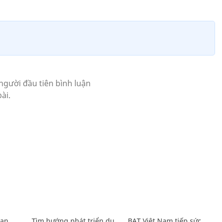
Lan
Tìm hướng phát triển du
BAT Việt Nam tiếp sức