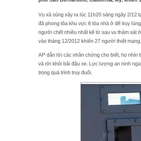
Vụ xả súng xảy ra lúc 11h20 sáng ngày 2/12 t
đã phong tỏa khu vực 6 tòa nhà ở để truy lùng
người chết nhiều nhất kể từ sau vụ thảm sát
vào tháng 12/2012 khiến 27 người thiệt mạng, 
AP dẫn lời các nhân chứng cho biết, họ nhì
và rời khỏi bãi đậu xe. Lực lượng an ninh nga
trong quá trình truy đuổi.