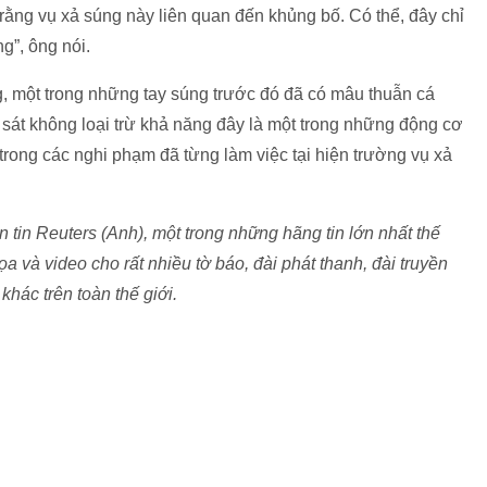
 rằng vụ xả súng này liên quan đến khủng bố. Có thể, đây chỉ
g”, ông nói.
ng, một trong những tay súng trước đó đã có mâu thuẫn cá
 sát không loại trừ khả năng đây là một trong những động cơ
trong các nghi phạm đã từng làm việc tại hiện trường vụ xả
tin Reuters (Anh), một trong những hãng tin lớn nhất thế
ọa và video cho rất nhiều tờ báo, đài phát thanh, đài truyền
khác trên toàn thế giới.