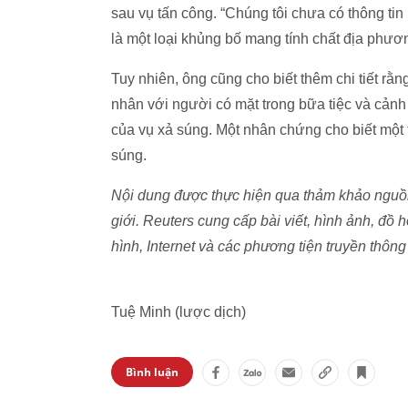
sau vụ tấn công. “Chúng tôi chưa có thông tin
là một loại khủng bố mang tính chất địa phươn
Tuy nhiên, ông cũng cho biết thêm chi tiết rằ
nhân với người có mặt trong bữa tiệc và cảnh
của vụ xả súng. Một nhân chứng cho biết một 
súng.
Nội dung được thực hiện qua thảm khảo nguồn 
giới. Reuters cung cấp bài viết, hình ảnh, đồ h
hình, Internet và các phương tiện truyền thông 
Tuệ Minh (lược dịch)
Bình luận