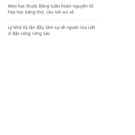
Mẹo học thuộc Bảng tuần hoàn nguyên tố
hóa học bằng thơ, câu nói vui vẻ
Lý Nhã Kỳ lần đầu tâm sự về người cha Liệt
sĩ đặc công rừng Sác