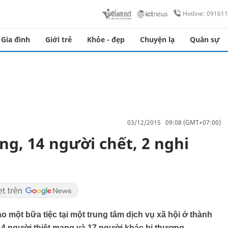
Hotline: 09161
Gia đình
Giới trẻ
Khỏe - đẹp
Chuyện lạ
Quân sự
03/12/2015 09:08 (GMT+07:00)
g, 14 người chết, 2 nghi
o một bữa tiệc tại một trung tâm dịch vụ xã hội ở thành
 14 người thiệt mạng và 17 người khác bị thương.