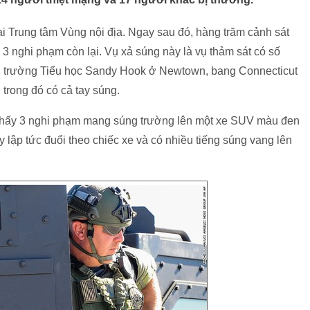
ại Trung tâm Vùng nội địa. Ngay sau đó, hàng trăm cảnh sát
 3 nghi phạm còn lại. Vụ xả súng này là vụ thảm sát có số
 ở trường Tiểu học Sandy Hook ở Newtown, bang Connecticut
trong đó có cả tay súng.
n thấy 3 nghi phạm mang súng trường lên một xe SUV màu đen
y lập tức đuổi theo chiếc xe và có nhiều tiếng súng vang lên