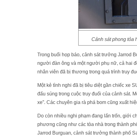
Cảnh sát phong tỏa 
Trong buổi họp báo, cảnh sát trưởng Jarrod Bu
người đàn ông và một người phụ nữ, cả hai 
nhân viên đã bị thương trong quá trình truy đ
Một kẻ tình nghi đã bị tiêu diệt gần chiếc xe 
đấu súng trong cuộc truy đuổi của cảnh sát. M
xe”. Các chuyên gia rà phá bom cũng xuất hiệ
Do còn nhiều nghi phạm đang lẩn trốn, giới 
phương cũng như các tòa nhà trong thành phố,
Jarrod Burguan, cảnh sát trưởng thành phố S