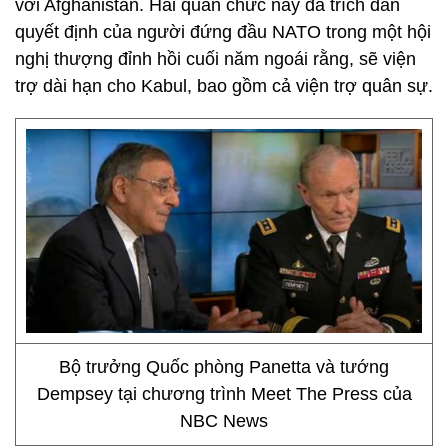
với Afghanistan. Hai quan chức này đã trích dẫn
quyết định của người đứng đầu NATO trong một hội
nghị thượng đỉnh hồi cuối năm ngoái rằng, sẽ viện
trợ dài hạn cho Kabul, bao gồm cả viện trợ quân sự.
Bộ trưởng Quốc phòng Panetta và tướng
Dempsey tại chương trình Meet The Press của
NBC News