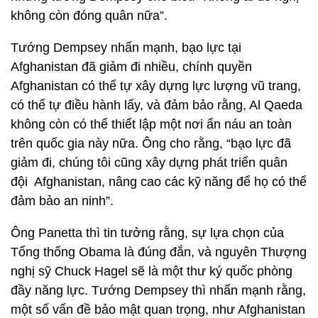
không còn đóng quân nữa”.
Tướng Dempsey nhấn mạnh, bạo lực tại
Afghanistan đã giảm đi nhiều, chính quyền
Afghanistan có thể tự xây dựng lực lượng vũ trang,
có thể tự điều hành lấy, và đảm bảo rằng, Al Qaeda
không còn có thể thiết lập một nơi ẩn náu an toàn
trên quốc gia này nữa. Ông cho rằng, “bạo lực đã
giảm đi, chúng tôi cũng xây dựng phát triển quân
đội Afghanistan, nâng cao các kỹ năng để họ có thể
đảm bảo an ninh”.
Ông Panetta thì tin tưởng rằng, sự lựa chọn của
Tổng thống Obama là đúng đắn, và nguyên Thượng
nghị sỹ Chuck Hagel sẽ là một thư ký quốc phòng
đầy năng lực. Tướng Dempsey thì nhấn mạnh rằng,
một số vấn đề bảo mật quan trọng, như Afghanistan