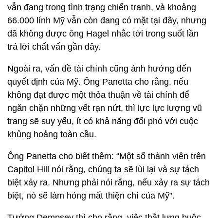
vẫn đang trong tình trạng chiến tranh, và khoảng
66.000 lính Mỹ vẫn còn đang có mặt tại đây, nhưng
đã không được ông Hagel nhắc tới trong suốt lần
trả lời chất vấn gần đây.
Ngoài ra, vấn đề tài chính cũng ảnh hưởng đến
quyết định của Mỹ. Ông Panetta cho rằng, nếu
không đạt được một thỏa thuận về tài chính để
ngăn chặn những vết rạn nứt, thì lực lực lượng vũ
trang sẽ suy yếu, ít có khả năng đối phó với cuộc
khủng hoảng toàn cầu.
Ông Panetta cho biết thêm: “Một số thành viên trên
Capitol Hill nói rằng, chúng ta sẽ lùi lại và sự tách
biệt xảy ra. Nhưng phải nói rằng, nếu xảy ra sự tách
biệt, nó sẽ làm hỏng mất thiện chí của Mỹ”.
Tướng Dempsey thì cho rằng, việc thắt lưng buộc