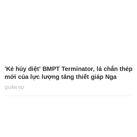
'Kẻ hủy diệt' BMPT Terminator, lá chắn thép
mới của lực lượng tăng thiết giáp Nga
QUÂN SỰ