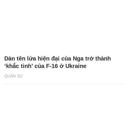
Dàn tên lửa hiện đại của Nga trở thành
‘khắc tinh’ của F-16 ở Ukraine
QUÂN SỰ