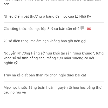
con
Nhiều điểm bất thường ở bằng đại học của Lý Nhã Kỳ
Các công thức hóa học lớp 8, 9 cơ bản cần nhớ
106
20 số điện thoại ma ám bạn không bao giờ nên gọi
Nguyễn Phương Hằng sở hữu khối tài sản "siêu khủng", từng
khoe sổ đỏ tính bằng cân, mắng cựu mẫu 'không có nổi
nghìn tỷ'
Truy nã kẻ giết bạn thân rồi chôn ngồi dưới bãi cát
Mẹo học thuộc Bảng tuần hoàn nguyên tố hóa học bằng thơ,
câu nói vui vẻ