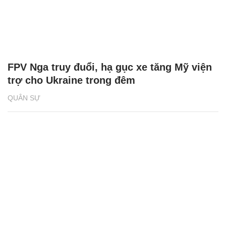
FPV Nga truy đuổi, hạ gục xe tăng Mỹ viện
trợ cho Ukraine trong đêm
QUÂN SỰ