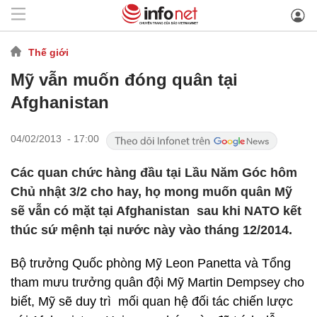
Thế giới
Mỹ vẫn muốn đóng quân tại
Afghanistan
04/02/2013 - 17:00
Các quan chức hàng đầu tại Lầu Năm Góc hôm
Chủ nhật 3/2 cho hay, họ mong muốn quân Mỹ
sẽ vẫn có mặt tại Afghanistan sau khi NATO kết
thúc sứ mệnh tại nước này vào tháng 12/2014.
Bộ trưởng Quốc phòng Mỹ Leon Panetta và Tổng
tham mưu trưởng quân đội Mỹ Martin Dempsey cho
biết, Mỹ sẽ duy trì mối quan hệ đối tác chiến lược