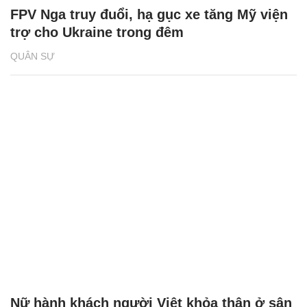
FPV Nga truy đuổi, hạ gục xe tăng Mỹ viện
trợ cho Ukraine trong đêm
QUÂN SỰ
Nữ hành khách người Việt khỏa thân ở sân