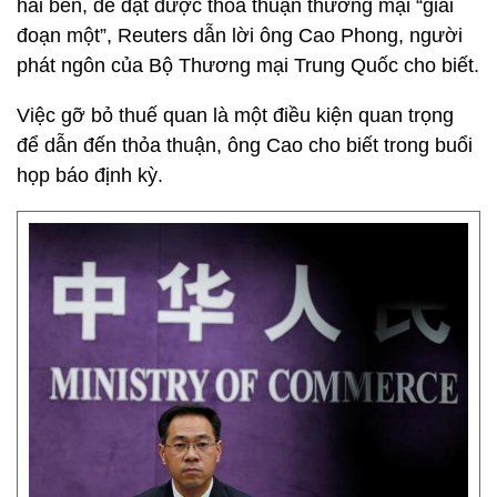
hai bên, để đạt được thỏa thuận thương mại “giai
đoạn một”, Reuters dẫn lời ông Cao Phong, người
phát ngôn của Bộ Thương mại Trung Quốc cho biết.
Việc gỡ bỏ thuế quan là một điều kiện quan trọng
để dẫn đến thỏa thuận, ông Cao cho biết trong buổi
họp báo định kỳ.