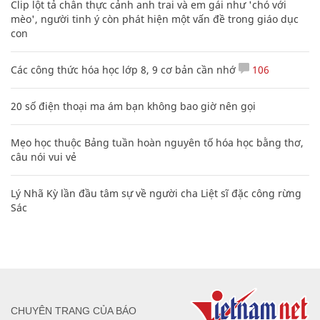
Clip lột tả chân thực cảnh anh trai và em gái như 'chó với
mèo', người tinh ý còn phát hiện một vấn đề trong giáo dục
con
Các công thức hóa học lớp 8, 9 cơ bản cần nhớ
106
20 số điện thoại ma ám bạn không bao giờ nên gọi
Mẹo học thuộc Bảng tuần hoàn nguyên tố hóa học bằng thơ,
câu nói vui vẻ
Lý Nhã Kỳ lần đầu tâm sự về người cha Liệt sĩ đặc công rừng
Sác
CHUYÊN TRANG CỦA BÁO