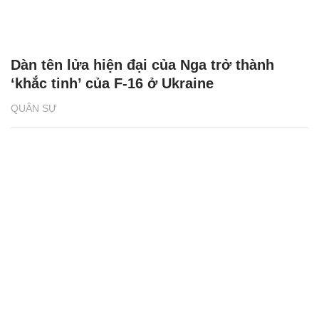
Dàn tên lửa hiện đại của Nga trở thành
‘khắc tinh’ của F-16 ở Ukraine
QUÂN SỰ