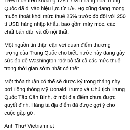
15% thuế trên khoảng 125 tỉ USD hàng hóa Trung
Quốc đã đi vào hiệu lực từ 1/9. Họ cũng đang mong
muốn thoát khỏi mức thuế 25% trước đó đối với 250
tỉ USD hàng nhập khẩu, bao gồm máy móc, các
chất bán dẫn và đồ nội thất.
Một nguồn tin thận cận với quan điểm thương
lượng của Trung Quốc cho biết, nước này đang gây
sức ép để Washington “dỡ bỏ tất cả các mức thuế
trong thời gian sớm nhất có thể”.
Một thỏa thuận có thể sẽ được ký trong tháng này
bởi Tổng thống Mỹ Donald Trump và Chủ tịch Trung
Quốc Tập Cận Bình, ở một địa điểm chưa được
quyết định. Hàng tá địa điểm đã được gợi ý cho
cuộc gặp gỡ.
Anh Thư/ Vietnamnet