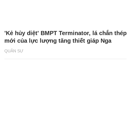
'Kẻ hủy diệt' BMPT Terminator, lá chắn thép
mới của lực lượng tăng thiết giáp Nga
QUÂN SỰ