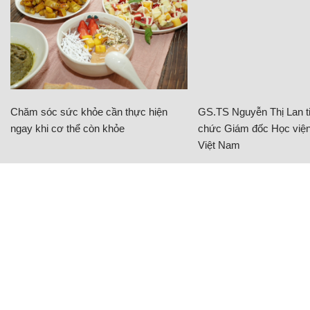
Chăm sóc sức khỏe cần thực hiện
GS.TS Nguyễn Thị Lan ti
ngay khi cơ thể còn khỏe
chức Giám đốc Học viện
Việt Nam