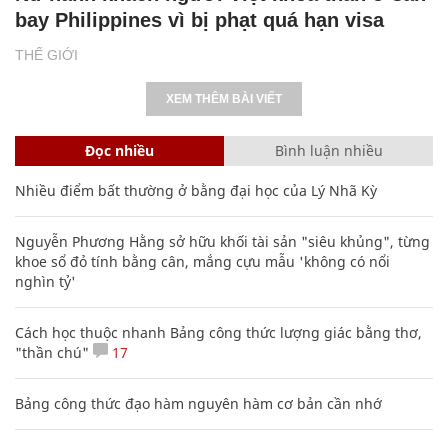
bay Philippines vì bị phạt quá hạn visa
THẾ GIỚI
XEM THÊM BÀI VIẾT
Đọc nhiều
Bình luận nhiều
Nhiều điểm bất thường ở bằng đại học của Lý Nhã Kỳ
Nguyễn Phương Hằng sở hữu khối tài sản "siêu khủng", từng
khoe sổ đỏ tính bằng cân, mắng cựu mẫu 'không có nổi
nghìn tỷ'
Cách học thuộc nhanh Bảng công thức lượng giác bằng thơ,
"thần chú"
17
Bảng công thức đạo hàm nguyên hàm cơ bản cần nhớ