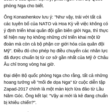
phòng Nga cho biết.
Ông Konashenkov lưu ý: "Như vậy, trái với tất cả
các tuyên bố của NATO và Hoa Kỳ về việc không có
ý định triển khai quân đội gần biên giới Nga, thì thực
tế hiện nay họ không những chỉ triển khai một lữ
đoàn mà còn cả bộ phận cơ giới hóa của quân đội
Mỹ". Điều đó cho phép họ điều chuyển các nhân lực
đã được chuẩn bị từ cơ sở gần nhất của Mỹ ở Châu
Âu chỉ trong vòng hai giờ.
Đại diện Bộ quốc phòng Nga cho rằng, tất cả những
hoang tưởng về "mối đe dọa Nga" từ cuộc diễn tập
Zapad-2017 chính là một màn kịch lừa đảo từ Lầu
Năm Góc. Ông kết lại: "Vậy ai mới là kẻ đang chuẩn
bị khiêu chiến?".