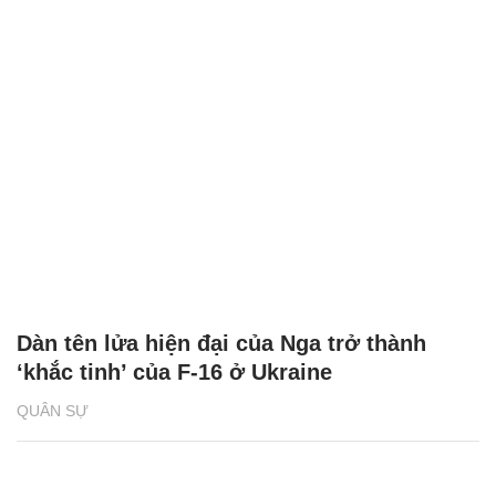
Dàn tên lửa hiện đại của Nga trở thành
‘khắc tinh’ của F-16 ở Ukraine
QUÂN SỰ