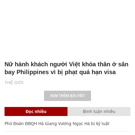
Nữ hành khách người Việt khỏa thân ở sân
bay Philippines vì bị phạt quá hạn visa
THẾ GIỚI
XEM THÊM BÀI VIẾT
Đọc nhiều
Bình luận nhiều
Phó Đoàn ĐBQH Hà Giang Vương Ngọc Hà bị kỷ luật