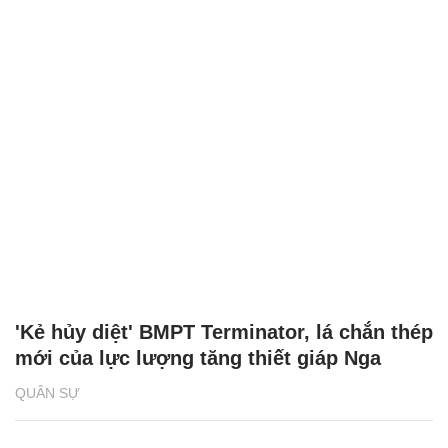
'Kẻ hủy diệt' BMPT Terminator, lá chắn thép
mới của lực lượng tăng thiết giáp Nga
QUÂN SỰ