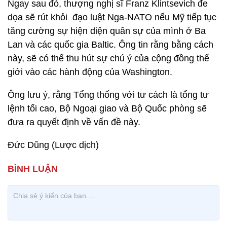
Ngay sau đó, thượng nghị sĩ Franz Klintsevich đe
dọa sẽ rút khỏi đạo luật Nga-NATO nếu Mỹ tiếp tục
tăng cường sự hiện diện quân sự của mình ở Ba
Lan và các quốc gia Baltic. Ông tin rằng bằng cách
này, sẽ có thể thu hút sự chú ý của cộng đồng thế
giới vào các hành động của Washington.
Ông lưu ý, rằng Tổng thống với tư cách là tổng tư
lệnh tối cao, Bộ Ngoại giao và Bộ Quốc phòng sẽ
đưa ra quyết định về vấn đề này.
Đức Dũng (Lược dịch)