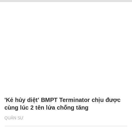
'Kẻ hủy diệt' BMPT Terminator chịu được
cùng lúc 2 tên lửa chống tăng
QUÂN SỰ