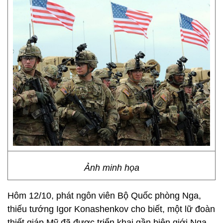
Ảnh minh họa
Hôm 12/10, phát ngôn viên Bộ Quốc phòng Nga,
thiếu tướng Igor Konashenkov cho biết, một lữ đoàn
thiết giáp Mỹ đã được triển khai gần biên giới Nga.