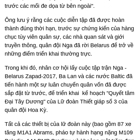
trước các mối đe dọa từ bên ngoài".
Ông lưu ý rằng các cuộc diễn tập đã được hoàn
thành đúng thời hạn, trước sự chứng kiến của hàng
chục tùy viên quân sự, các nhà quan sát và giới
truyền thông, quân đội Nga đã rời Belarus để trở về
những điểm triển khai thường trực.
Trong khi đó, nhân cơ hội lấy cuộc tập trận Nga -
Belarus Zapad-2017, Ba Lan và các nước Baltic đã
tiến hành một sự luân chuyển quân vốn đã được
sắp đặt từ trước, để triển khai kế hoạch "Quyết tâm
Đại Tây Dương" của Lữ đoàn Thiết giáp số 3 của
quân đội Hoa Kỳ.
Tất cả các thiết bị của lữ đoàn này (bao gồm 87 xe
tăng M1A1 Abrams, pháo tự hành hạng nặng M109