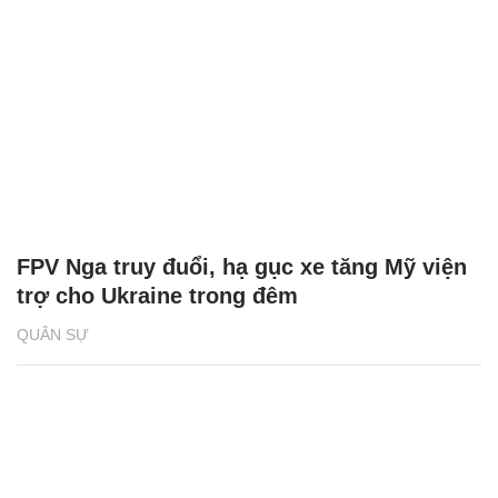
FPV Nga truy đuổi, hạ gục xe tăng Mỹ viện
trợ cho Ukraine trong đêm
QUÂN SỰ