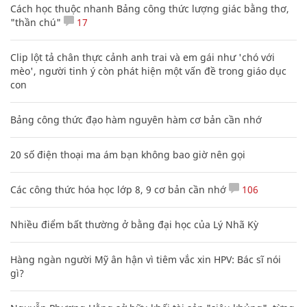
Cách học thuộc nhanh Bảng công thức lượng giác bằng thơ,
"thần chú"
17
Clip lột tả chân thực cảnh anh trai và em gái như 'chó với
mèo', người tinh ý còn phát hiện một vấn đề trong giáo dục
con
Bảng công thức đạo hàm nguyên hàm cơ bản cần nhớ
20 số điện thoại ma ám bạn không bao giờ nên gọi
Các công thức hóa học lớp 8, 9 cơ bản cần nhớ
106
Nhiều điểm bất thường ở bằng đại học của Lý Nhã Kỳ
Hàng ngàn người Mỹ ân hận vì tiêm vắc xin HPV: Bác sĩ nói
gì?