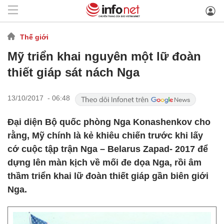
Thế giới
Mỹ triển khai nguyên một lữ đoàn
thiết giáp sát nách Nga
13/10/2017 - 06:48
Đại diện Bộ quốc phòng Nga Konashenkov cho
rằng, Mỹ chính là kẻ khiêu chiến trước khi lấy
cớ cuộc tập trận Nga – Belarus Zapad- 2017 để
dựng lên màn kịch về mối đe dọa Nga, rồi âm
thầm triển khai lữ đoàn thiết giáp gần biên giới
Nga.