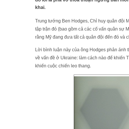
khai.
Trung tướng Ben Hodges, Chỉ huy quân đội M
tập trận đó (bao gồm cả các cố vấn quân sự M
rằng Mỹ đang đưa tất cả quân đội đến đó và c
Lời bình luận này của ông Hodges phản ánh t
về vấn đề ở Ukraine: làm cách nào để khiến T
khiến cuộc chiến leo thang.