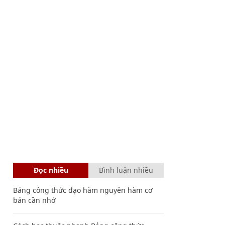
Đọc nhiều
Bình luận nhiều
Bảng công thức đạo hàm nguyên hàm cơ
bản cần nhớ