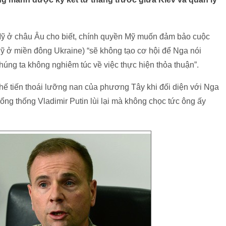
ỹ ở châu Âu cho biết, chính quyền Mỹ muốn đảm bảo cuộc
ỹ ở miền đông Ukraine) “sẽ không tạo cơ hội để Nga nói
húng ta không nghiêm túc về việc thực hiện thỏa thuận”.
hế tiến thoái lưỡng nan của phương Tây khi đối diện với Nga
ổng thống Vladimir Putin lùi lại mà không chọc tức ông ấy