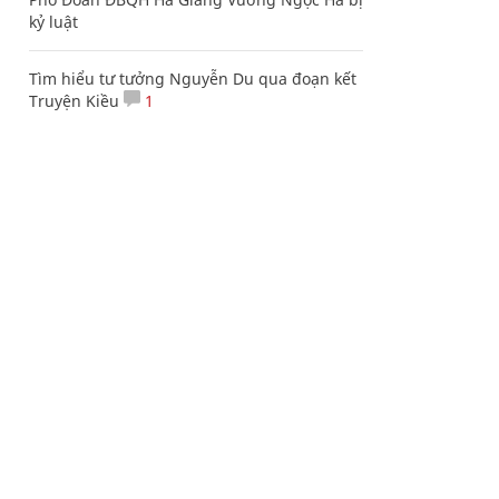
kỷ luật
Tìm hiểu tư tưởng Nguyễn Du qua đoạn kết
Truyện Kiều
1