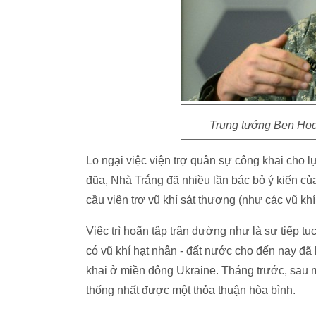
Trung tướng Ben Hod
Lo ngại việc viện trợ quân sự công khai cho 
đũa, Nhà Trắng đã nhiều lần bác bỏ ý kiến c
cầu viện trợ vũ khí sát thương (như các vũ khí
Việc trì hoãn tập trận dường như là sự tiếp t
có vũ khí hạt nhân - đất nước cho đến nay đã 
khai ở miền đông Ukraine. Tháng trước, sau 
thống nhất được một thỏa thuận hòa bình.