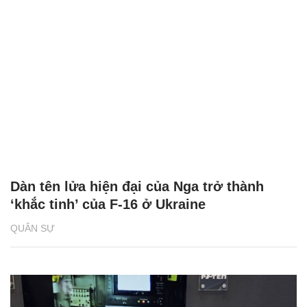
Dàn tên lửa hiện đại của Nga trở thành
‘khắc tinh’ của F-16 ở Ukraine
QUÂN SỰ