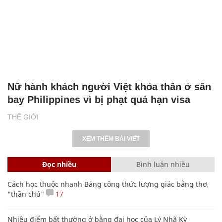
Nữ hành khách người Việt khỏa thân ở sân
bay Philippines vì bị phạt quá hạn visa
THẾ GIỚI
XEM THÊM BÀI VIẾT
Đọc nhiều
Bình luận nhiều
Cách học thuộc nhanh Bảng công thức lượng giác bằng thơ,
"thần chú"
17
Nhiều điểm bất thường ở bằng đại học của Lý Nhã Kỳ