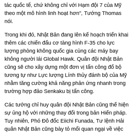
tác quốc tế, chứ không chỉ với Hạm đội 7 của Mỹ
theo một mô hình linh hoạt hơn", Tướng Thomas
nói.
Trong khi đó, Nhật Bản đang lên kế hoạch triển khai
thêm các chiến đấu cơ tàng hình F-35 cho lực
lượng phòng không quốc gia cùng các máy bay
không người lái Global Hawk. Quân đội Nhật Bản
cũng sẽ cho xây dựng một đơn vị tấn công đổ bộ
tương tự như Lực lượng Lính thủy đánh bộ của Mỹ
nhằm tăng cường khả năng phản ứng nhanh trong
trường hợp đảo Senkaku bị tấn công.
Các tướng chỉ huy quân đội Nhật Bản cũng thể hiện
sự ủng hộ với những thay đổi trong bản Hiến pháp.
Tuy nhiên, Phó Đô đốc Eiichi Funada, Tư lệnh Hải
quân Nhật Bản cũng bày tỏ mối quan ngại về việc