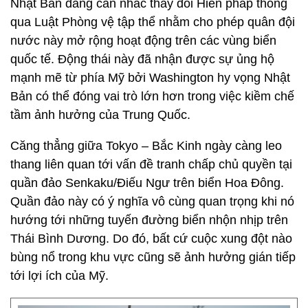
Nhật Bản đang cân nhắc thay đổi Hiến pháp thông
qua Luật Phòng vệ tập thể nhằm cho phép quân đội
nước này mở rộng hoạt động trên các vùng biển
quốc tế. Động thái này đã nhận được sự ủng hộ
mạnh mẽ từ phía Mỹ bởi Washington hy vọng Nhật
Bản có thể đóng vai trò lớn hơn trong việc kiềm chế
tầm ảnh hưởng của Trung Quốc.
Căng thẳng giữa Tokyo – Bắc Kinh ngày càng leo
thang liên quan tới vấn đề tranh chấp chủ quyền tại
quần đảo Senkaku/Điếu Ngư trên biển Hoa Đông.
Quần đảo này có ý nghĩa vô cùng quan trọng khi nó
hướng tới những tuyến đường biển nhộn nhịp trên
Thái Bình Dương. Do đó, bất cứ cuộc xung đột nào
bùng nổ trong khu vực cũng sẽ ảnh hưởng gián tiếp
tới lợi ích của Mỹ.