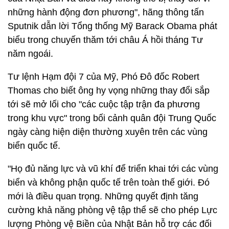
những hành động đơn phương", hãng thông tấn
Sputnik dẫn lời Tổng thống Mỹ Barack Obama phát
biểu trong chuyến thăm tới châu Á hồi tháng Tư
năm ngoái.
Tư lệnh Hạm đội 7 của Mỹ, Phó Đô đốc Robert
Thomas cho biết ông hy vọng những thay đổi sắp
tới sẽ mở lối cho "các cuộc tập trận đa phương
trong khu vực" trong bối cảnh quân đội Trung Quốc
ngày càng hiện diện thường xuyên trên các vùng
biển quốc tế.
"Họ đủ năng lực và vũ khí để triển khai tới các vùng
biển và không phận quốc tế trên toàn thế giới. Đó
mới là điều quan trọng. Những quyết định tăng
cường khả năng phòng vệ tập thể sẽ cho phép Lực
lượng Phòng vệ Biền của Nhật Bản hỗ trợ các đối