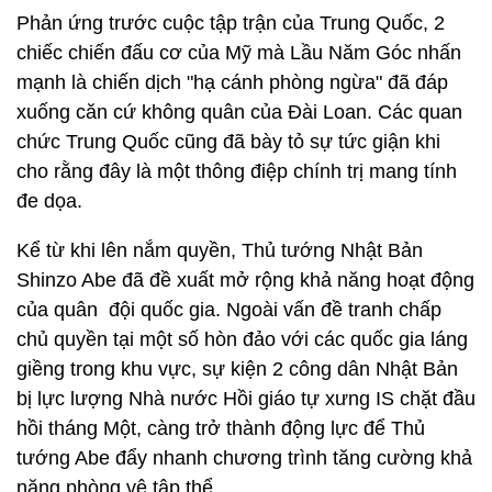
Phản ứng trước cuộc tập trận của Trung Quốc, 2
chiếc chiến đấu cơ của Mỹ mà Lầu Năm Góc nhấn
mạnh là chiến dịch "hạ cánh phòng ngừa" đã đáp
xuống căn cứ không quân của Đài Loan. Các quan
chức Trung Quốc cũng đã bày tỏ sự tức giận khi
cho rằng đây là một thông điệp chính trị mang tính
đe dọa.
Kể từ khi lên nắm quyền, Thủ tướng Nhật Bản
Shinzo Abe đã đề xuất mở rộng khả năng hoạt động
của quân đội quốc gia. Ngoài vấn đề tranh chấp
chủ quyền tại một số hòn đảo với các quốc gia láng
giềng trong khu vực, sự kiện 2 công dân Nhật Bản
bị lực lượng Nhà nước Hồi giáo tự xưng IS chặt đầu
hồi tháng Một, càng trở thành động lực để Thủ
tướng Abe đẩy nhanh chương trình tăng cường khả
năng phòng vệ tập thể.