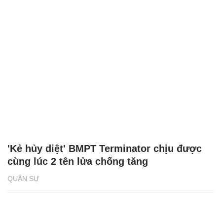
'Kẻ hủy diệt' BMPT Terminator chịu được
cùng lúc 2 tên lửa chống tăng
QUÂN SỰ