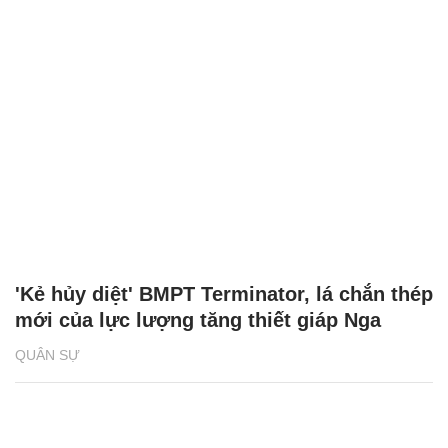
'Kẻ hủy diệt' BMPT Terminator, lá chắn thép
mới của lực lượng tăng thiết giáp Nga
QUÂN SỰ