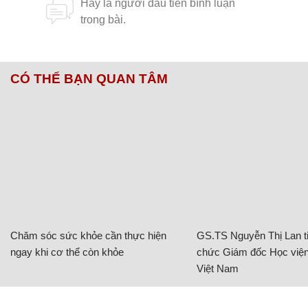
CÓ THỂ BẠN QUAN TÂM
Chăm sóc sức khỏe cần thực hiện
GS.TS Nguyễn Thị Lan ti
ngay khi cơ thể còn khỏe
chức Giám đốc Học viện
Việt Nam