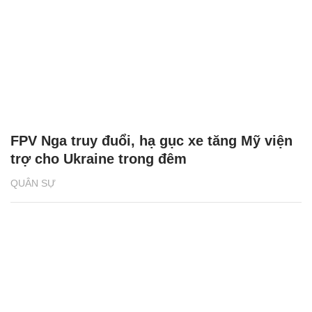
FPV Nga truy đuổi, hạ gục xe tăng Mỹ viện
trợ cho Ukraine trong đêm
QUÂN SỰ