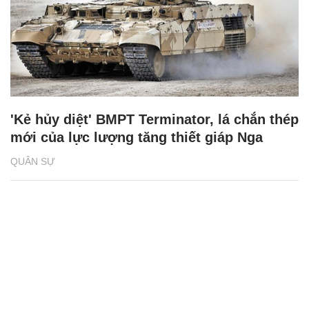
'Kẻ hủy diệt' BMPT Terminator, lá chắn thép
mới của lực lượng tăng thiết giáp Nga
QUÂN SỰ