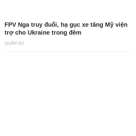
FPV Nga truy đuổi, hạ gục xe tăng Mỹ viện
trợ cho Ukraine trong đêm
QUÂN SỰ