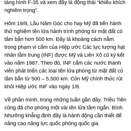
tàng hình F-35 và xem đây là động thái “khiêu khích
nghiêm trọng”.
Hôm 19/8, Lầu Năm Góc cho hay Mỹ đã tiến hành
thử nghiệm tên lửa hành trình phóng từ mặt đất có
tầm bắn hơn 500 km. Đây là khoảng cách nằm
trong phạm vi cấm của Hiệp ước Các lực lượng hạt
nhân tầm trung (INF) được Mỹ và Liên Xô cũ ký kết
vào năm 1987. Theo đó, INF cấm các nước thành
viên phát triển các loại tên lửa phóng từ mặt đất có
tầm bắn từ 500 – 5.500 km. Còn Mỹ chính thức rút
khỏi Hiệp ước INF vào ngày 1/8.
Về phần mình, trong những tuần gần đây, Triều Tiên
cũng đã cho phóng một vài tên lửa tầm ngắn. Bình
Nhưỡng khẳng định đây là hành động cần thiết để
nâng cao năng lực quốc phòng quốc gia.