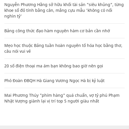
Nguyễn Phương Hằng sở hữu khối tài sản "siêu khủng", từng
khoe sổ đỏ tính bằng cân, mắng cựu mẫu 'không có nổi
nghìn tỷ'
Bảng công thức đạo hàm nguyên hàm cơ bản cần nhớ
Mẹo học thuộc Bảng tuần hoàn nguyên tố hóa học bằng thơ,
câu nói vui vẻ
20 số điện thoại ma ám bạn không bao giờ nên gọi
Phó Đoàn ĐBQH Hà Giang Vương Ngọc Hà bị kỷ luật
Mai Phương Thúy "phím hàng" quá chuẩn, vợ tỷ phú Phạm
Nhật Vượng giành lại vị trí top 5 người giàu nhất