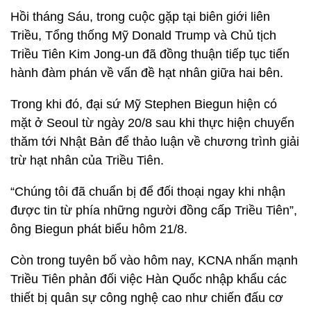
Hồi tháng Sáu, trong cuộc gặp tại biên giới liên
Triều, Tổng thống Mỹ Donald Trump và Chủ tịch
Triều Tiên Kim Jong-un đã đồng thuận tiếp tục tiến
hành đàm phán về vấn đề hạt nhân giữa hai bên.
Trong khi đó, đại sứ Mỹ Stephen Biegun hiện có
mặt ở Seoul từ ngày 20/8 sau khi thực hiện chuyến
thăm tới Nhật Bản để thảo luận về chương trình giải
trừ hạt nhân của Triều Tiên.
“Chúng tôi đã chuẩn bị để đối thoại ngay khi nhận
được tin từ phía những người đồng cấp Triều Tiên”,
ông Biegun phát biểu hôm 21/8.
Còn trong tuyên bố vào hôm nay, KCNA nhấn mạnh
Triều Tiên phản đối việc Hàn Quốc nhập khẩu các
thiết bị quân sự công nghệ cao như chiến đấu cơ