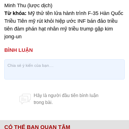
Minh Thu (lược dịch)
Từ khóa:
Mỹ thử tên lửa hành trình F-35 Hàn Quốc
Triều Tiên mỹ rút khỏi hiệp ước INF bán đảo triều
tiên đàm phán hạt nhân mỹ triều trump gặp kim
jong-un
CÓ THỂ BẠN QUAN TÂM