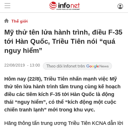
Thế giới
Mỹ thử tên lửa hành trình, điều F-35
tới Hàn Quốc, Triều Tiên nói “quá
nguy hiểm”
22/08/2019 - 13:00
Hôm nay (22/8), Triều Tiên nhấn mạnh việc Mỹ
thử tên lửa hành trình tầm trung cùng kế hoạch
điều các tiêm kích F-35 tới Hàn Quốc là động
thái “nguy hiểm”, có thể “kích động một cuộc
chiến tranh lạnh” mới trong khu vực.
Hãng thông tấn trung ương Triều Tiên KCNA dẫn lời