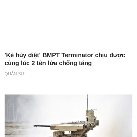
'Kẻ hủy diệt' BMPT Terminator chịu được
cùng lúc 2 tên lửa chống tăng
QUÂN SỰ