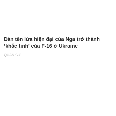
Dàn tên lửa hiện đại của Nga trở thành
‘khắc tinh’ của F-16 ở Ukraine
QUÂN SỰ