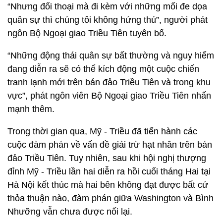
“Nhưng đối thoại mà đi kèm với những mối đe dọa
quân sự thì chúng tôi không hứng thú”, người phát
ngôn Bộ Ngoại giao Triều Tiên tuyên bố.
“Những động thái quân sự bất thường và nguy hiểm
đang diễn ra sẽ có thể kích động một cuộc chiến
tranh lạnh mới trên bán đảo Triều Tiên và trong khu
vực”, phát ngôn viên Bộ Ngoại giao Triều Tiên nhấn
mạnh thêm.
Trong thời gian qua, Mỹ - Triều đã tiến hành các
cuộc đàm phán về vấn đề giải trừ hạt nhân trên bán
đảo Triều Tiên. Tuy nhiên, sau khi hội nghị thượng
đỉnh Mỹ - Triều lần hai diễn ra hồi cuối tháng Hai tại
Hà Nội kết thúc mà hai bên không đạt được bất cứ
thỏa thuận nào, đàm phán giữa Washington và Bình
Nhưỡng vẫn chưa được nối lại.