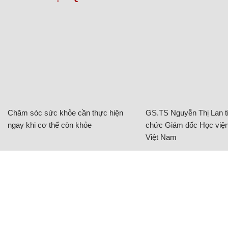
Chăm sóc sức khỏe cần thực hiện
GS.TS Nguyễn Thị Lan ti
ngay khi cơ thể còn khỏe
chức Giám đốc Học viện
Việt Nam