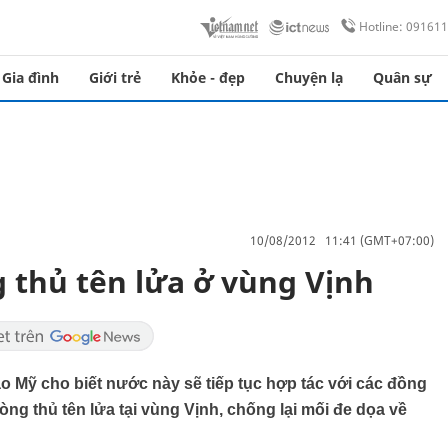
Hotline: 09161
Gia đình
Giới trẻ
Khỏe - đẹp
Chuyện lạ
Quân sự
10/08/2012 11:41 (GMT+07:00)
thủ tên lửa ở vùng Vịnh
ao Mỹ cho biết nước này sẽ tiếp tục hợp tác với các đồng
g thủ tên lửa tại vùng Vịnh, chống lại mối đe dọa về