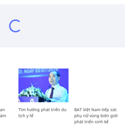
Lan
Tìm hướng phát triển du
BAT Việt Nam tiếp sức
Giám
lịch y tế
phụ nữ vùng biên giới
phát triển sinh kế