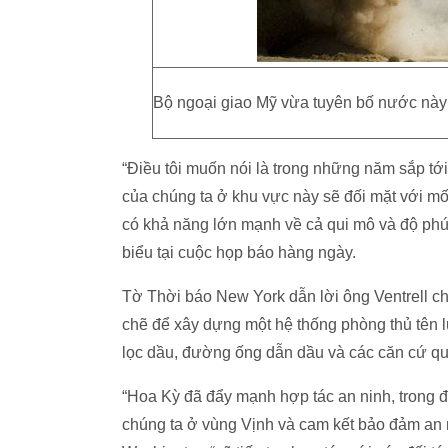
Bộ ngoại giao Mỹ vừa tuyên bố nước này 
“Điều tôi muốn nói là trong những năm sắp tới
của chúng ta ở khu vực này sẽ đối mặt với mố
có khả năng lớn mạnh về cả qui mô và độ phức
biểu tại cuộc họp báo hàng ngày.
Tờ Thời báo New York dẫn lời ông Ventrell ch
chẽ để xây dựng một hệ thống phòng thủ tên 
lọc dầu, đường ống dẫn dầu và các căn cứ qu
“Hoa Kỳ đã đẩy mạnh hợp tác an ninh, trong đ
chúng ta ở vùng Vịnh và cam kết bảo đảm an ni