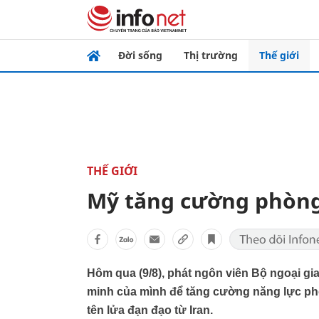
Đời sống
Thị trường
Thế giới
THẾ GIỚI
Mỹ tăng cường phòng 
Hôm qua (9/8), phát ngôn viên Bộ ngoại gi
minh của mình để tăng cường năng lực phòn
tên lửa đạn đạo từ Iran.