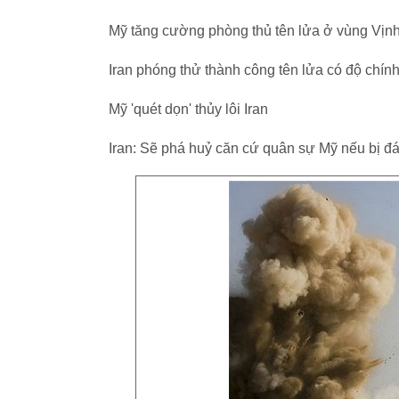
Mỹ tăng cường phòng thủ tên lửa ở vùng Vịn
Iran phóng thử thành công tên lửa có độ chín
Mỹ 'quét dọn' thủy lôi Iran
Iran: Sẽ phá huỷ căn cứ quân sự Mỹ nếu bị đ