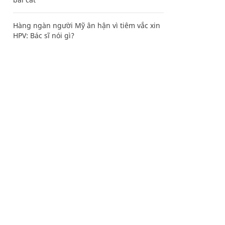
Hàng ngàn người Mỹ ân hận vì tiêm vắc xin
HPV: Bác sĩ nói gì?