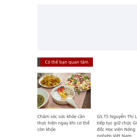
Có thể bạn quan tâm
Chăm sóc sức khỏe cần
GS.TS Nguyễn Thị 
thực hiện ngay khi cơ thể
tiếp tục giữ chức 
còn khỏe
đốc Học viện Nông
nghiệp Việt Nam