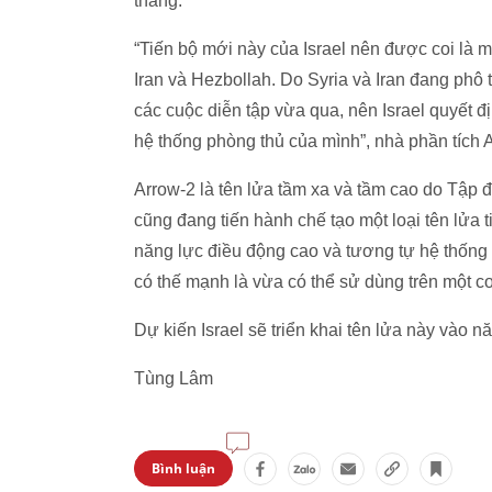
thang.
“Tiến bộ mới này của Israel nên được coi là m
Iran và Hezbollah. Do Syria và Iran đang phô 
các cuộc diễn tập vừa qua, nên Israel quyết
hệ thống phòng thủ của mình”, nhà phần tích A
Arrow-2 là tên lửa tầm xa và tầm cao do Tập đo
cũng đang tiến hành chế tạo một loại tên lửa ti
năng lực điều động cao và tương tự hệ thống 
có thế mạnh là vừa có thể sử dùng trên một co
Dự kiến Israel sẽ triển khai tên lửa này vào 
Tùng Lâm
Bình luận