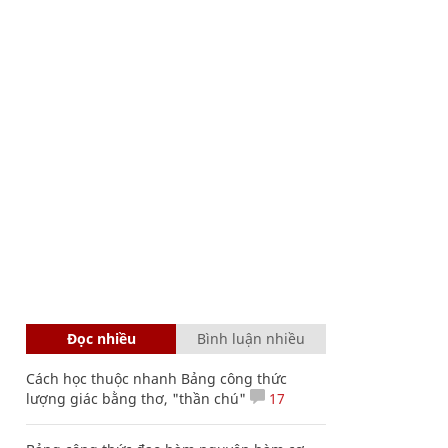
Đọc nhiều
Bình luận nhiều
Cách học thuộc nhanh Bảng công thức
lượng giác bằng thơ, "thần chú"
17