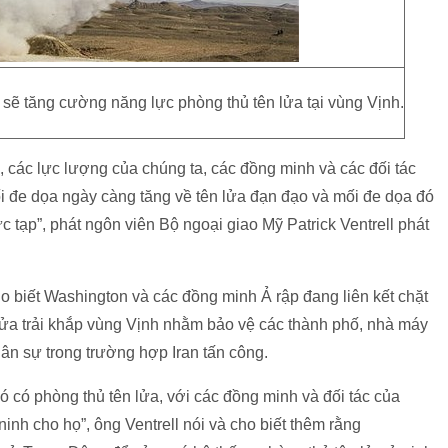
sẽ tăng cường năng lực phòng thủ tên lửa tại vùng Vịnh.
, các lực lượng của chúng ta, các đồng minh và các đối tác
i đe dọa ngày càng tăng về tên lửa đạn đạo và mối đe dọa đó
 tạp”, phát ngôn viên Bộ ngoại giao Mỹ Patrick Ventrell phát
o biết Washington và các đồng minh Ả rập đang liên kết chặt
lửa trải khắp vùng Vịnh nhằm bảo vệ các thành phố, nhà máy
ân sự trong trường hợp Iran tấn công.
ó có phòng thủ tên lửa, với các đồng minh và đối tác của
nh cho họ”, ông Ventrell nói và cho biết thêm rằng