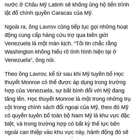
nước ở Châu Mỹ Latinh sẽ không ủng hộ tiến trình
lật đổ chính quyền Caracas của Mỹ.
Ngoài ra, ông Lavrov cũng tiếp tục gọi những hoạt
động cung cấp hàng cứu trợ qua biên giới
Venezuela là một màn kịch. “Tôi tin chắc rằng
Washington không hiểu rõ tình hình hiện tại ở
Venezuela”, ông nói.
Theo ông Lavrov, kể từ sau khi Mỹ tuyên bố Học
thuyết Monroe có thể được áp dụng trong trường
hợp của Venezuela, sự bất bình đối với Mỹ đang
tăng lên. Học thuyết Monroe là một trong những trụ
cột trong chính sách đối ngoại của Mỹ, theo đó Mỹ
có quyền tuyên bố toàn bộ Nam Mỹ là khu vực đặc
biệt, và trong trường hợp có bất kỳ thế lực bên
ngoài can thiệp vào khu vực này, hành động đó sẽ