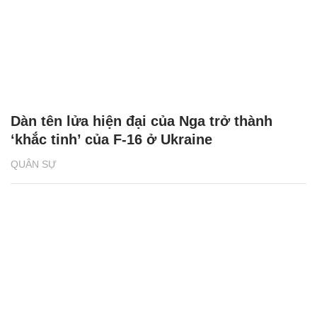
Dàn tên lửa hiện đại của Nga trở thành
‘khắc tinh’ của F-16 ở Ukraine
QUÂN SỰ