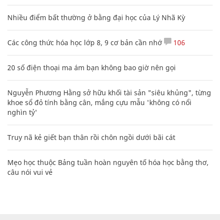
Nhiều điểm bất thường ở bằng đại học của Lý Nhã Kỳ
Các công thức hóa học lớp 8, 9 cơ bản cần nhớ
106
20 số điện thoại ma ám bạn không bao giờ nên gọi
Nguyễn Phương Hằng sở hữu khối tài sản "siêu khủng", từng
khoe sổ đỏ tính bằng cân, mắng cựu mẫu 'không có nổi
nghìn tỷ'
Truy nã kẻ giết bạn thân rồi chôn ngồi dưới bãi cát
Mẹo học thuộc Bảng tuần hoàn nguyên tố hóa học bằng thơ,
câu nói vui vẻ