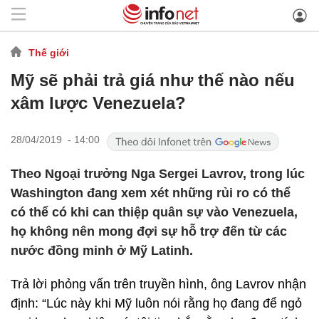
Thế giới
Mỹ sẽ phải trả giá như thế nào nếu
xâm lược Venezuela?
28/04/2019 - 14:00
Theo Ngoại trưởng Nga Sergei Lavrov, trong lúc
Washington đang xem xét những rủi ro có thể
có thể có khi can thiệp quân sự vào Venezuela,
họ không nên mong đợi sự hỗ trợ đến từ các
nước đồng minh ở Mỹ Latinh.
Trả lời phỏng vấn trên truyền hình, ông Lavrov nhận
định: “Lúc này khi Mỹ luôn nói rằng họ đang để ngỏ