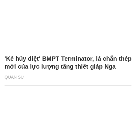
'Kẻ hủy diệt' BMPT Terminator, lá chắn thép
mới của lực lượng tăng thiết giáp Nga
QUÂN SỰ