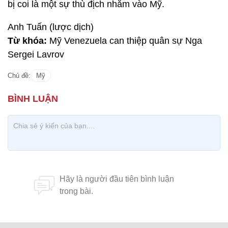
bị coi là một sự thù địch nhằm vào Mỹ.
Anh Tuấn (lược dịch)
Từ khóa:
Mỹ Venezuela can thiệp quân sự Nga
Sergei Lavrov
Chủ đề:
Mỹ