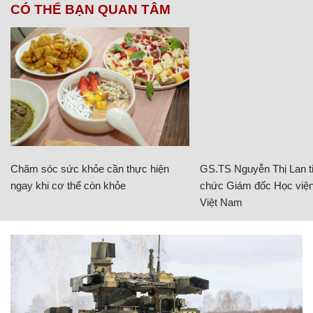
CÓ THỂ BẠN QUAN TÂM
Chăm sóc sức khỏe cần thực hiện
GS.TS Nguyễn Thị Lan ti
ngay khi cơ thể còn khỏe
chức Giám đốc Học viện
Việt Nam