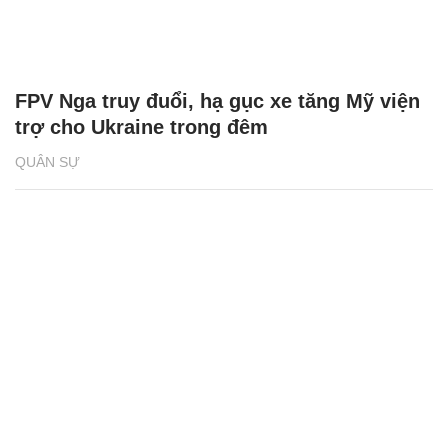
FPV Nga truy đuổi, hạ gục xe tăng Mỹ viện
trợ cho Ukraine trong đêm
QUÂN SỰ