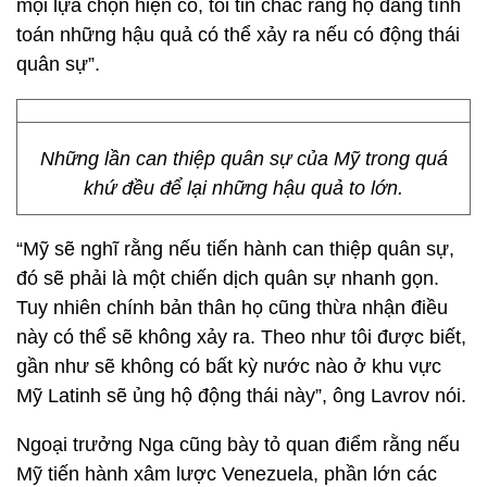
mọi lựa chọn hiện có, tôi tin chắc rằng họ đang tính
toán những hậu quả có thể xảy ra nếu có động thái
quân sự”.
Những lần can thiệp quân sự của Mỹ trong quá
khứ đều để lại những hậu quả to lớn.
“Mỹ sẽ nghĩ rằng nếu tiến hành can thiệp quân sự,
đó sẽ phải là một chiến dịch quân sự nhanh gọn.
Tuy nhiên chính bản thân họ cũng thừa nhận điều
này có thể sẽ không xảy ra. Theo như tôi được biết,
gần như sẽ không có bất kỳ nước nào ở khu vực
Mỹ Latinh sẽ ủng hộ động thái này”, ông Lavrov nói.
Ngoại trưởng Nga cũng bày tỏ quan điểm rằng nếu
Mỹ tiến hành xâm lược Venezuela, phần lớn các