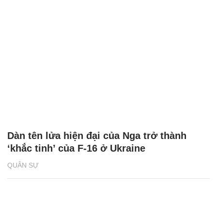
Dàn tên lửa hiện đại của Nga trở thành
‘khắc tinh’ của F-16 ở Ukraine
QUÂN SỰ