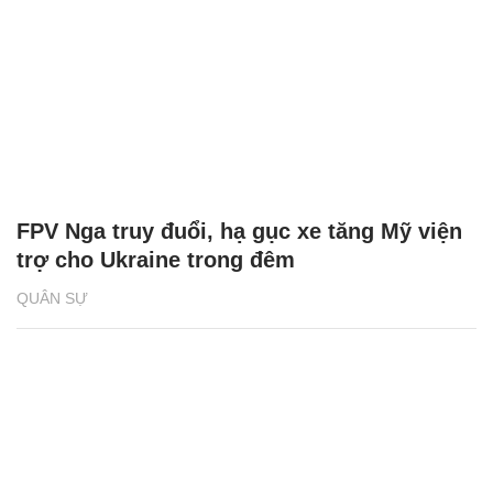
FPV Nga truy đuổi, hạ gục xe tăng Mỹ viện
trợ cho Ukraine trong đêm
QUÂN SỰ