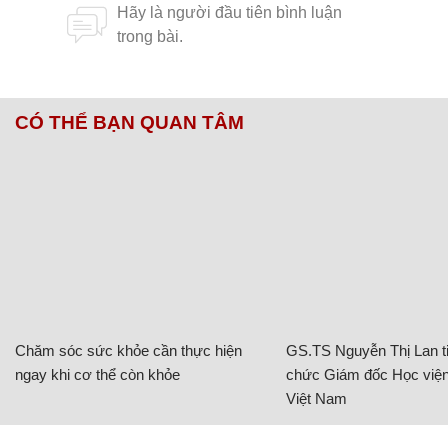
CÓ THỂ BẠN QUAN TÂM
Chăm sóc sức khỏe cần thực hiện
GS.TS Nguyễn Thị Lan ti
ngay khi cơ thể còn khỏe
chức Giám đốc Học viện
Việt Nam