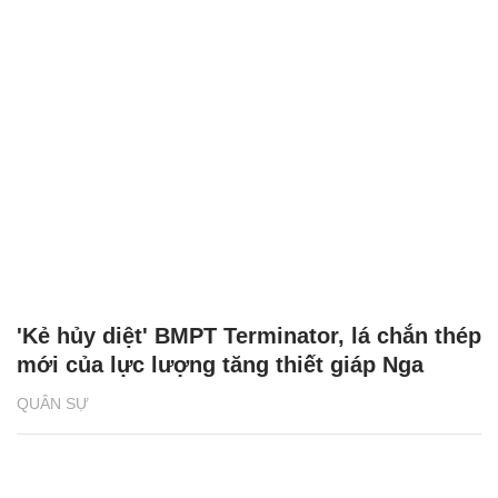
'Kẻ hủy diệt' BMPT Terminator, lá chắn thép
mới của lực lượng tăng thiết giáp Nga
QUÂN SỰ