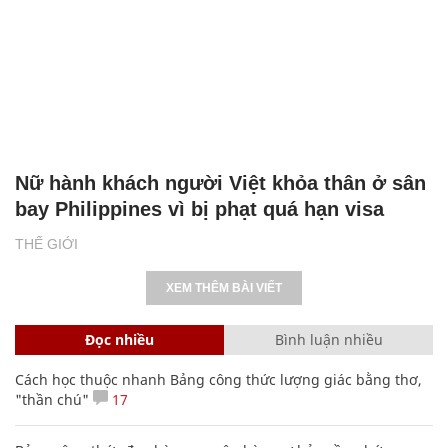
Nữ hành khách người Việt khỏa thân ở sân
bay Philippines vì bị phạt quá hạn visa
THẾ GIỚI
XEM THÊM BÀI VIẾT
Đọc nhiều
Bình luận nhiều
Cách học thuộc nhanh Bảng công thức lượng giác bằng thơ,
"thần chú"
17