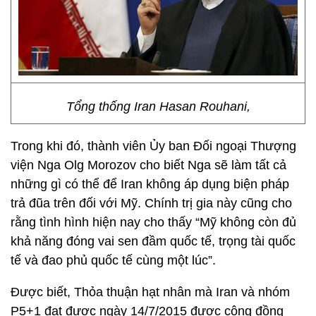
Tổng thống Iran Hasan Rouhani,
Trong khi đó, thành viên Ủy ban Đối ngoại Thượng
viện Nga Olg Morozov cho biết Nga sẽ làm tất cả
những gì có thể để Iran không áp dụng biện pháp
trả đũa trên đối với Mỹ. Chính trị gia này cũng cho
rằng tình hình hiện nay cho thấy “Mỹ không còn đủ
khả năng đóng vai sen đầm quốc tế, trọng tài quốc
tế và đao phủ quốc tế cùng một lúc”.
Được biết, Thỏa thuận hạt nhân mà Iran và nhóm
P5+1 đạt được ngày 14/7/2015 được cộng đồng