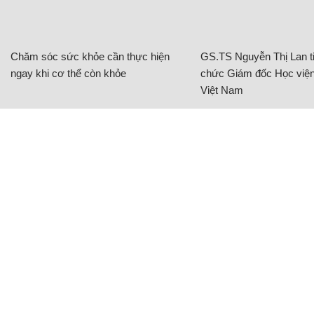
Chăm sóc sức khỏe cần thực hiện
GS.TS Nguyễn Thị Lan ti
ngay khi cơ thể còn khỏe
chức Giám đốc Học viện
Việt Nam