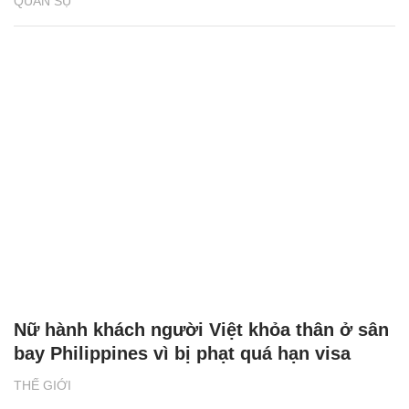
QUÂN SỰ
Nữ hành khách người Việt khỏa thân ở sân
bay Philippines vì bị phạt quá hạn visa
THẾ GIỚI