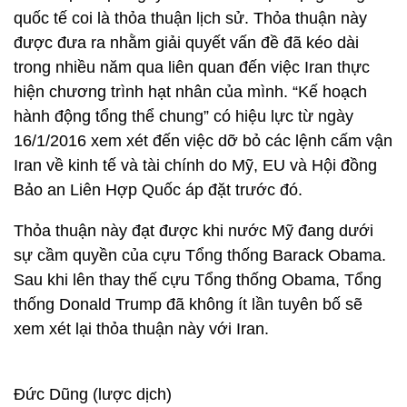
quốc tế coi là thỏa thuận lịch sử. Thỏa thuận này
được đưa ra nhằm giải quyết vấn đề đã kéo dài
trong nhiều năm qua liên quan đến việc Iran thực
hiện chương trình hạt nhân của mình. “Kế hoạch
hành động tổng thể chung” có hiệu lực từ ngày
16/1/2016 xem xét đến việc dỡ bỏ các lệnh cấm vận
Iran về kinh tế và tài chính do Mỹ, EU và Hội đồng
Bảo an Liên Hợp Quốc áp đặt trước đó.
Thỏa thuận này đạt được khi nước Mỹ đang dưới
sự cầm quyền của cựu Tổng thống Barack Obama.
Sau khi lên thay thế cựu Tổng thống Obama, Tổng
thống Donald Trump đã không ít lần tuyên bố sẽ
xem xét lại thỏa thuận này với Iran.
Đức Dũng (lược dịch)