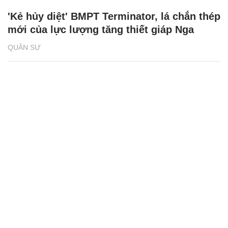
'Kẻ hủy diệt' BMPT Terminator, lá chắn thép
mới của lực lượng tăng thiết giáp Nga
QUÂN SỰ