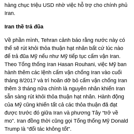
hàng chục triệu USD nhờ việc hỗ trợ cho chính phủ
Iran.
Iran
thề
trả
đũ
a
Về phần mình, Tehran cảnh báo rằng nước này có
thể sẽ rút khỏi thỏa thuận hạt nhân bất cứ lúc nào
để trả đũa Mỹ nếu như Mỹ tiếp tục cấm vận Iran.
Theo Tổng thống Iran Hasan Rouhani, việc Mỹ ban
hành thêm các lệnh cấm vận chống Iran vào cuối
tháng 8/2017 và trì hoãn dỡ bỏ cấm vận chống Iran
thêm 3 tháng nữa chính là nguyên nhân khiến Iran
sẵn sàng rút khỏi thỏa thuận hạt nhân. Hành động
của Mỹ cũng khiến tất cả các thỏa thuận đã đạt
được trước đó giữa Iran và phương Tây “trở về
mo”. Iran đồng thời cũng gọi Tổng thống Mỹ Donald
Trump là “đối tác không tốt”.