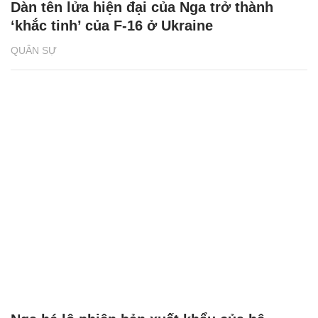
Dàn tên lửa hiện đại của Nga trở thành
‘khắc tinh’ của F-16 ở Ukraine
QUÂN SỰ