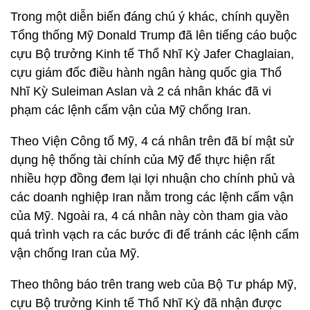
Trong một diễn biến đáng chú ý khác, chính quyền
Tổng thống Mỹ Donald Trump đã lên tiếng cáo buộc
cựu Bộ trưởng Kinh tế Thổ Nhĩ Kỳ Jafer Chaglaian,
cựu giám đốc điều hành ngân hàng quốc gia Thổ
Nhĩ Kỳ Suleiman Aslan và 2 cá nhân khác đã vi
phạm các lệnh cấm vận của Mỹ chống Iran.
Theo Viện Công tố Mỹ, 4 cá nhân trên đã bí mật sử
dụng hệ thống tài chính của Mỹ để thực hiện rất
nhiều hợp đồng đem lại lợi nhuận cho chính phủ và
các doanh nghiệp Iran nằm trong các lệnh cấm vận
của Mỹ. Ngoài ra, 4 cá nhân này còn tham gia vào
quá trình vạch ra các bước đi để tránh các lệnh cấm
vận chống Iran của Mỹ.
Theo thông báo trên trang web của Bộ Tư pháp Mỹ,
cựu Bộ trưởng Kinh tế Thổ Nhĩ Kỳ đã nhận được