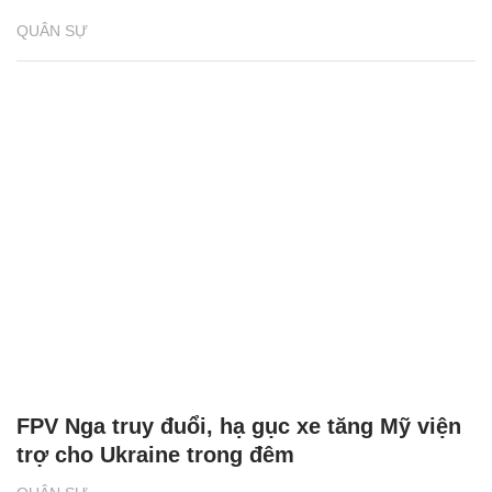
QUÂN SỰ
FPV Nga truy đuổi, hạ gục xe tăng Mỹ viện
trợ cho Ukraine trong đêm