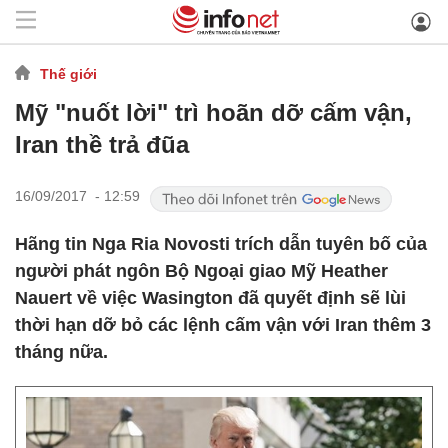
Thế giới
Mỹ "nuốt lời" trì hoãn dỡ cấm vận,
Iran thề trả đũa
16/09/2017 - 12:59
Hãng tin Nga Ria Novosti trích dẫn tuyên bố của
người phát ngôn Bộ Ngoại giao Mỹ Heather
Nauert về việc Wasington đã quyết định sẽ lùi
thời hạn dỡ bỏ các lệnh cấm vận với Iran thêm 3
tháng nữa.