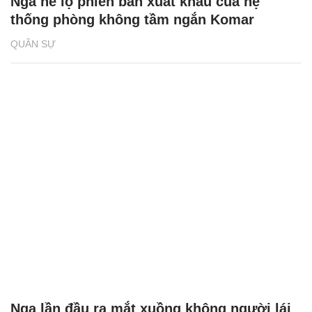
Nga hé lộ phiên bản xuất khẩu của hệ
thống phòng không tầm ngắn Komar
QUÂN SỰ
Nga lần đầu ra mắt xuồng không người lái