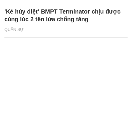
'Kẻ hủy diệt' BMPT Terminator chịu được
cùng lúc 2 tên lửa chống tăng
QUÂN SỰ