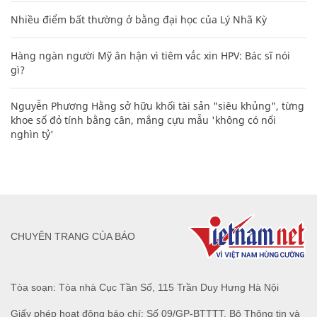
Nhiều điểm bất thường ở bằng đại học của Lý Nhã Kỳ
Hàng ngàn người Mỹ ân hận vì tiêm vắc xin HPV: Bác sĩ nói
gì?
Nguyễn Phương Hằng sở hữu khối tài sản "siêu khủng", từng
khoe sổ đỏ tính bằng cân, mắng cựu mẫu 'không có nổi
nghìn tỷ'
CHUYÊN TRANG CỦA BÁO
Tòa soạn: Tòa nhà Cục Tần Số, 115 Trần Duy Hưng Hà Nội
Giấy phép hoạt động báo chí: Số 09/GP-BTTTT, Bộ Thông tin và