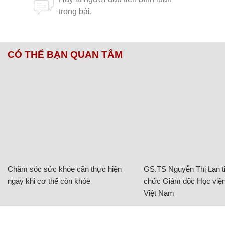
CÓ THỂ BẠN QUAN TÂM
Chăm sóc sức khỏe cần thực hiện
GS.TS Nguyễn Thị Lan ti
ngay khi cơ thể còn khỏe
chức Giám đốc Học viện
Việt Nam