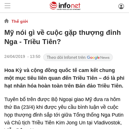
Thế giới
Mỹ nói gì về cuộc gặp thượng đỉnh
Nga - Triều Tiên?
24/04/2019 - 13:50
Hoa Kỳ và cộng đồng quốc tế cam kết chung
một mục tiêu liên quan đến Triều Tiên – đó là phi
hạt nhân hóa hoàn toàn trên Bán đảo Triều Tiên.
Tuyên bố trên được Bộ Ngoại giao Mỹ đưa ra hôm
thứ Ba (23/4) khi được yêu cầu bình luận về cuộc
họp thượng đỉnh sắp tới giữa Tổng thống Nga Putin
và Chủ tịch Triều Tiên Kim Jong Un tại Vladivostok,