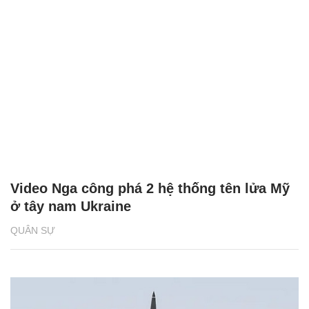
Video Nga công phá 2 hệ thống tên lửa Mỹ
ở tây nam Ukraine
QUÂN SỰ