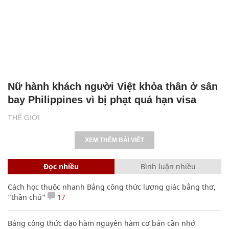
Nữ hành khách người Việt khỏa thân ở sân
bay Philippines vì bị phạt quá hạn visa
THẾ GIỚI
XEM THÊM BÀI VIẾT
Đọc nhiều
Bình luận nhiều
Cách học thuộc nhanh Bảng công thức lượng giác bằng thơ,
"thần chú"
17
Bảng công thức đạo hàm nguyên hàm cơ bản cần nhớ