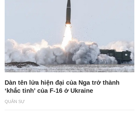
Dàn tên lửa hiện đại của Nga trở thành
‘khắc tinh’ của F-16 ở Ukraine
QUÂN SỰ