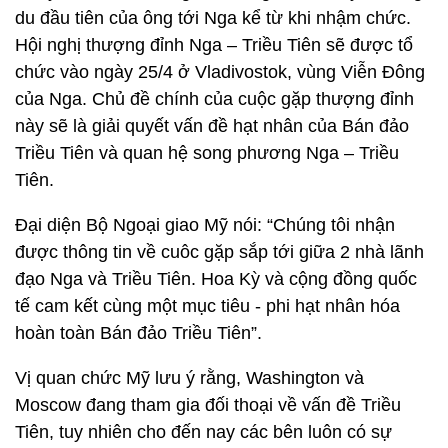
du đầu tiên của ông tới Nga kể từ khi nhậm chức.
Hội nghị thượng đỉnh Nga – Triều Tiên sẽ được tổ
chức vào ngày 25/4 ở Vladivostok, vùng Viễn Đông
của Nga. Chủ đề chính của cuộc gặp thượng đỉnh
này sẽ là giải quyết vấn đề hạt nhân của Bán đảo
Triều Tiên và quan hệ song phương Nga – Triều
Tiên.
Đại diện Bộ Ngoại giao Mỹ nói: “Chúng tôi nhận
được thông tin về cuôc gặp sắp tới giữa 2 nhà lãnh
đạo Nga và Triều Tiên. Hoa Kỳ và cộng đồng quốc
tế cam kết cùng một mục tiêu - phi hạt nhân hóa
hoàn toàn Bán đảo Triều Tiên”.
Vị quan chức Mỹ lưu ý rằng, Washington và
Moscow đang tham gia đối thoại về vấn đề Triều
Tiên, tuy nhiên cho đến nay các bên luôn có sự