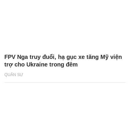
FPV Nga truy đuổi, hạ gục xe tăng Mỹ viện
trợ cho Ukraine trong đêm
QUÂN SỰ