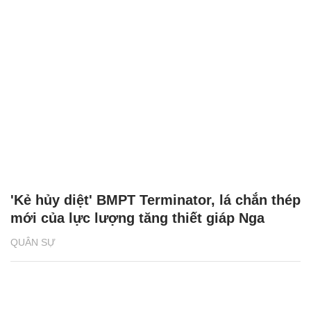
'Kẻ hủy diệt' BMPT Terminator, lá chắn thép
mới của lực lượng tăng thiết giáp Nga
QUÂN SỰ