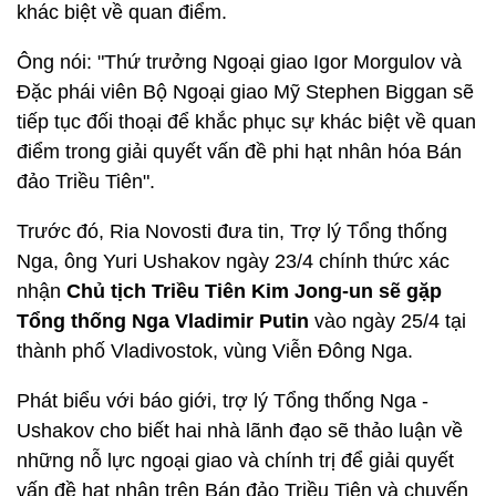
khác biệt về quan điểm.
Ông nói: "Thứ trưởng Ngoại giao Igor Morgulov và
Đặc phái viên Bộ Ngoại giao Mỹ Stephen Biggan sẽ
tiếp tục đối thoại để khắc phục sự khác biệt về quan
điểm trong giải quyết vấn đề phi hạt nhân hóa Bán
đảo Triều Tiên".
Trước đó, Ria Novosti đưa tin, Trợ lý Tổng thống
Nga, ông Yuri Ushakov ngày 23/4 chính thức xác
nhận
Chủ tịch Triều Tiên Kim Jong-un sẽ gặp
Tổng thống Nga Vladimir Putin
vào ngày 25/4 tại
thành phố Vladivostok, vùng Viễn Đông Nga.
Phát biểu với báo giới, trợ lý Tổng thống Nga -
Ushakov cho biết hai nhà lãnh đạo sẽ thảo luận về
những nỗ lực ngoại giao và chính trị để giải quyết
vấn đề hạt nhân trên Bán đảo Triều Tiên và chuyến