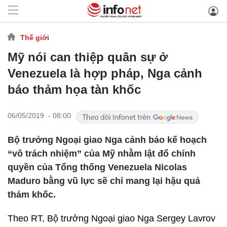
Thế giới
Mỹ nói can thiệp quân sự ở
Venezuela là hợp pháp, Nga cảnh
báo thảm họa tàn khốc
06/05/2019 - 08:00
Bộ trưởng Ngoại giao Nga cảnh báo kế hoạch
“vô trách nhiệm” của Mỹ nhằm lật đổ chính
quyền của Tổng thống Venezuela Nicolas
Maduro bằng vũ lực sẽ chỉ mang lại hậu quả
thảm khốc.
Theo RT, Bộ trưởng Ngoại giao Nga Sergey Lavrov