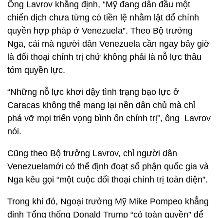
Ông Lavrov khẳng định, “Mỹ đang dẫn đầu một
chiến dịch chưa từng có tiền lệ nhằm lật đổ chính
quyền hợp pháp ở Venezuela”. Theo Bộ trưởng
Nga, cái mà người dân Venezuela cần ngay bây giờ
là đối thoại chính trị chứ không phải là nỗ lực thâu
tóm quyền lực.
“Những nỗ lực khơi dậy tình trạng bạo lực ở
Caracas không thể mang lại nền dân chủ mà chỉ
phá vỡ mọi triển vọng bình ổn chính trị”, ông Lavrov
nói.
Cũng theo Bộ trưởng Lavrov, chỉ người dân
Venezuelamới có thể định đoạt số phận quốc gia và
Nga kêu gọi “một cuộc đối thoại chính trị toàn diện”.
Trong khi đó, Ngoại trưởng Mỹ Mike Pompeo khẳng
định Tổng thống Donald Trump “có toàn quyền” để