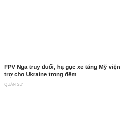
FPV Nga truy đuổi, hạ gục xe tăng Mỹ viện
trợ cho Ukraine trong đêm
QUÂN SỰ