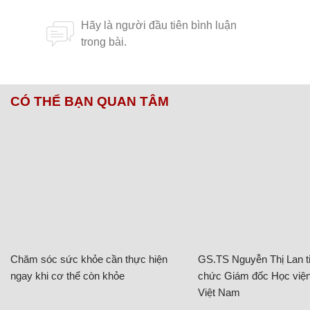
CÓ THỂ BẠN QUAN TÂM
Chăm sóc sức khỏe cần thực hiện
GS.TS Nguyễn Thị Lan ti
ngay khi cơ thể còn khỏe
chức Giám đốc Học viện
Việt Nam