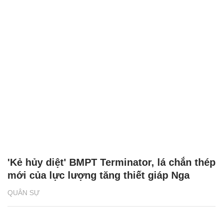
'Kẻ hủy diệt' BMPT Terminator, lá chắn thép
mới của lực lượng tăng thiết giáp Nga
QUÂN SỰ