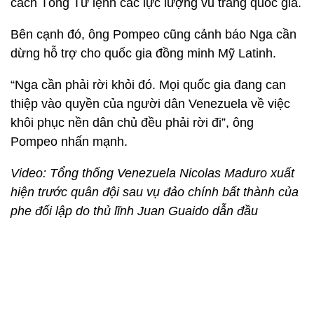
cách Tổng Tư lệnh các lực lượng vũ trang quốc gia.
Bên cạnh đó, ông Pompeo cũng cảnh báo Nga cần
dừng hỗ trợ cho quốc gia đồng minh Mỹ Latinh.
“Nga cần phải rời khỏi đó. Mọi quốc gia đang can
thiệp vào quyền của người dân Venezuela về việc
khôi phục nền dân chủ đều phải rời đi”, ông
Pompeo nhấn mạnh.
Video: Tổng thống Venezuela Nicolas Maduro xuất
hiện trước quân đội sau vụ đảo chính bất thành của
phe đối lập do thủ lĩnh Juan Guaido dẫn đầu