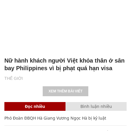
Nữ hành khách người Việt khỏa thân ở sân
bay Philippines vì bị phạt quá hạn visa
THẾ GIỚI
XEM THÊM BÀI VIẾT
Đọc nhiều
Bình luận nhiều
Phó Đoàn ĐBQH Hà Giang Vương Ngọc Hà bị kỷ luật