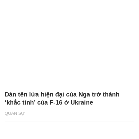
Dàn tên lửa hiện đại của Nga trở thành
‘khắc tinh’ của F-16 ở Ukraine
QUÂN SỰ