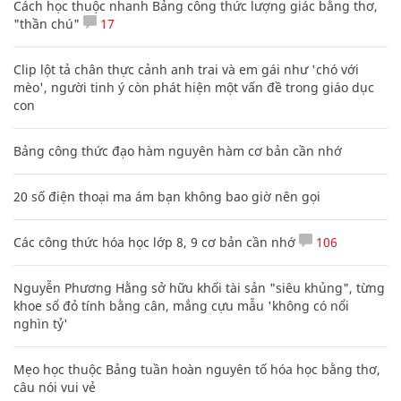
Cách học thuộc nhanh Bảng công thức lượng giác bằng thơ,
"thần chú"
17
Clip lột tả chân thực cảnh anh trai và em gái như 'chó với
mèo', người tinh ý còn phát hiện một vấn đề trong giáo dục
con
Bảng công thức đạo hàm nguyên hàm cơ bản cần nhớ
20 số điện thoại ma ám bạn không bao giờ nên gọi
Các công thức hóa học lớp 8, 9 cơ bản cần nhớ
106
Nguyễn Phương Hằng sở hữu khối tài sản "siêu khủng", từng
khoe sổ đỏ tính bằng cân, mắng cựu mẫu 'không có nổi
nghìn tỷ'
Mẹo học thuộc Bảng tuần hoàn nguyên tố hóa học bằng thơ,
câu nói vui vẻ