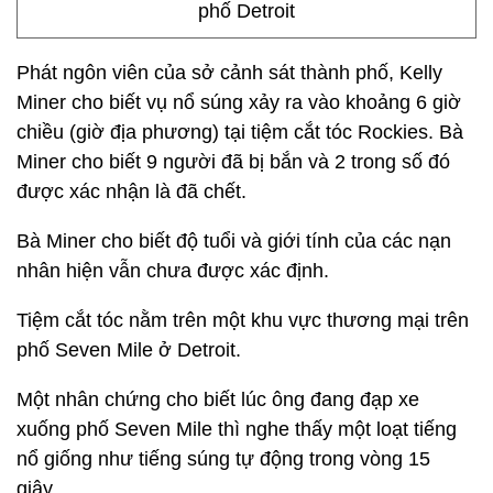
phố Detroit
Phát ngôn viên của sở cảnh sát thành phố, Kelly
Miner cho biết vụ nổ súng xảy ra vào khoảng 6 giờ
chiều (giờ địa phương) tại tiệm cắt tóc Rockies. Bà
Miner cho biết 9 người đã bị bắn và 2 trong số đó
được xác nhận là đã chết.
Bà Miner cho biết độ tuổi và giới tính của các nạn
nhân hiện vẫn chưa được xác định.
Tiệm cắt tóc nằm trên một khu vực thương mại trên
phố Seven Mile ở Detroit.
Một nhân chứng cho biết lúc ông đang đạp xe
xuống phố Seven Mile thì nghe thấy một loạt tiếng
nổ giống như tiếng súng tự động trong vòng 15
giây.