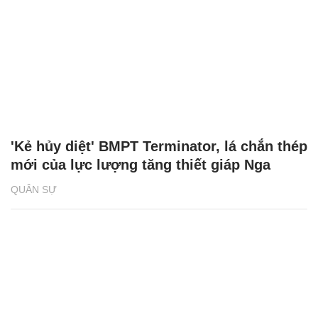
'Kẻ hủy diệt' BMPT Terminator, lá chắn thép
mới của lực lượng tăng thiết giáp Nga
QUÂN SỰ