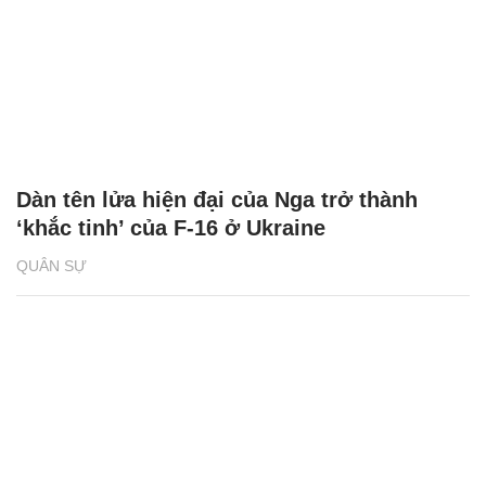
Dàn tên lửa hiện đại của Nga trở thành
‘khắc tinh’ của F-16 ở Ukraine
QUÂN SỰ