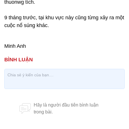
thuonwg tích.
9 tháng trước, tại khu vực này cũng từng xảy ra một
cuộc nổ súng khác.
Minh Anh