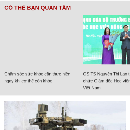
CÓ THỂ BẠN QUAN TÂM
Chăm sóc sức khỏe cần thực hiện
GS.TS Nguyễn Thị Lan ti
ngay khi cơ thể còn khỏe
chức Giám đốc Học viện
Việt Nam