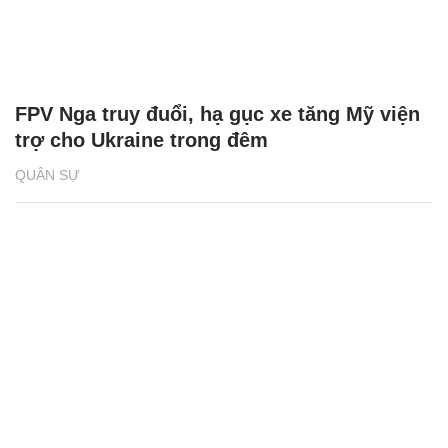
FPV Nga truy đuổi, hạ gục xe tăng Mỹ viện
trợ cho Ukraine trong đêm
QUÂN SỰ