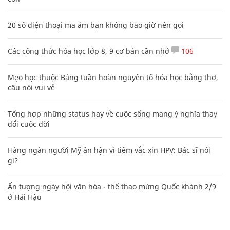
20 số điện thoại ma ám bạn không bao giờ nên gọi
Các công thức hóa học lớp 8, 9 cơ bản cần nhớ
106
Mẹo học thuộc Bảng tuần hoàn nguyên tố hóa học bằng thơ,
câu nói vui vẻ
Tổng hợp những status hay về cuộc sống mang ý nghĩa thay
đổi cuộc đời
Hàng ngàn người Mỹ ân hận vì tiêm vắc xin HPV: Bác sĩ nói
gì?
Ấn tượng ngày hội văn hóa - thể thao mừng Quốc khánh 2/9
ở Hải Hậu