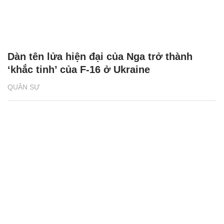
Dàn tên lửa hiện đại của Nga trở thành
‘khắc tinh’ của F-16 ở Ukraine
QUÂN SỰ