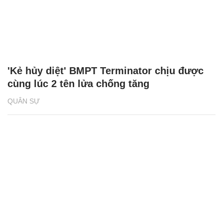
'Kẻ hủy diệt' BMPT Terminator chịu được
cùng lúc 2 tên lửa chống tăng
QUÂN SỰ