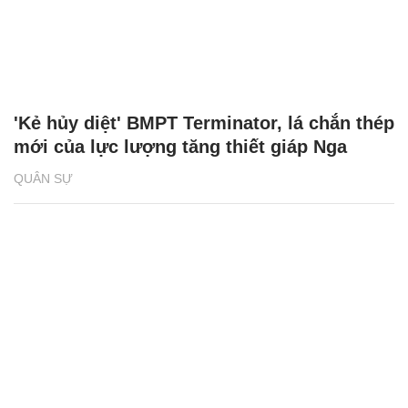
'Kẻ hủy diệt' BMPT Terminator, lá chắn thép
mới của lực lượng tăng thiết giáp Nga
QUÂN SỰ