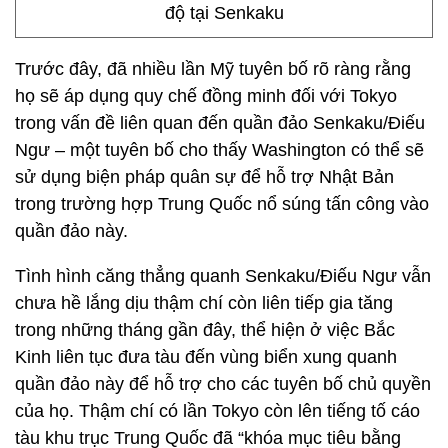
độ tại Senkaku
Trước đây, đã nhiều lần Mỹ tuyên bố rõ ràng rằng
họ sẽ áp dụng quy chế đồng minh đối với Tokyo
trong vấn đề liên quan đến quần đảo Senkaku/Điếu
Ngư – một tuyên bố cho thấy Washington có thể sẽ
sử dụng biện pháp quân sự để hỗ trợ Nhật Bản
trong trường hợp Trung Quốc nổ súng tấn công vào
quần đảo này.
Tình hình căng thẳng quanh Senkaku/Điếu Ngư vẫn
chưa hề lắng dịu thậm chí còn liên tiếp gia tăng
trong những tháng gần đây, thể hiện ở việc Bắc
Kinh liên tục đưa tàu đến vùng biển xung quanh
quần đảo này để hỗ trợ cho các tuyên bố chủ quyền
của họ. Thậm chí có lần Tokyo còn lên tiếng tố cáo
tàu khu trục Trung Quốc đã “khóa mục tiêu bằng