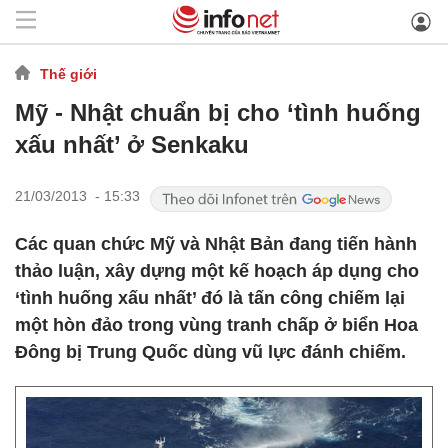
Thế giới
Mỹ - Nhật chuẩn bị cho ‘tình huống
xấu nhất’ ở Senkaku
21/03/2013 - 15:33
Các quan chức Mỹ và Nhật Bản đang tiến hành
thảo luận, xây dựng một kế hoạch áp dụng cho
‘tình huống xấu nhất’ đó là tấn công chiếm lại
một hòn đảo trong vùng tranh chấp ở biển Hoa
Đông bị Trung Quốc dùng vũ lực đánh chiếm.