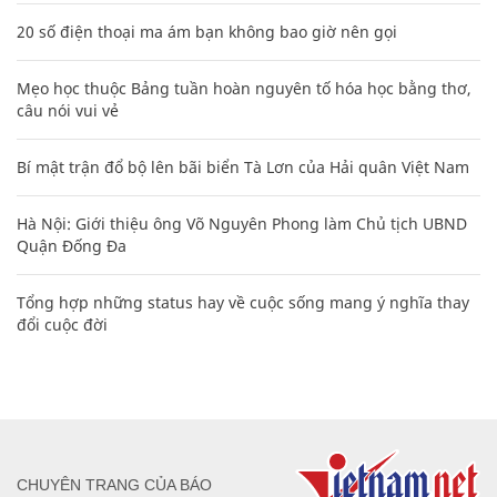
20 số điện thoại ma ám bạn không bao giờ nên gọi
Mẹo học thuộc Bảng tuần hoàn nguyên tố hóa học bằng thơ,
câu nói vui vẻ
Bí mật trận đổ bộ lên bãi biển Tà Lơn của Hải quân Việt Nam
Hà Nội: Giới thiệu ông Võ Nguyên Phong làm Chủ tịch UBND
Quận Đống Đa
Tổng hợp những status hay về cuộc sống mang ý nghĩa thay
đổi cuộc đời
CHUYÊN TRANG CỦA BÁO