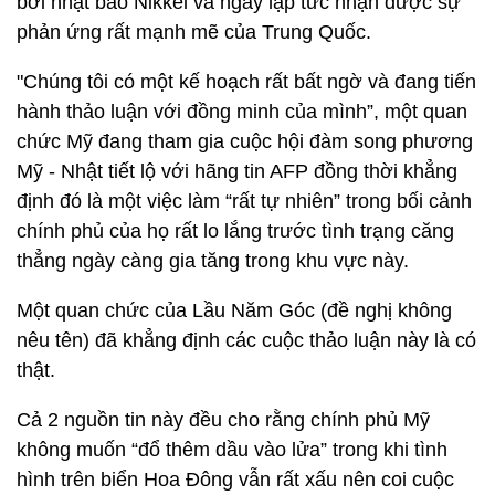
bởi nhật báo Nikkei và ngay lập tức nhận được sự
phản ứng rất mạnh mẽ của Trung Quốc.
"Chúng tôi có một kế hoạch rất bất ngờ và đang tiến
hành thảo luận với đồng minh của mình”, một quan
chức Mỹ đang tham gia cuộc hội đàm song phương
Mỹ - Nhật tiết lộ với hãng tin AFP đồng thời khẳng
định đó là một việc làm “rất tự nhiên” trong bối cảnh
chính phủ của họ rất lo lắng trước tình trạng căng
thẳng ngày càng gia tăng trong khu vực này.
Một quan chức của Lầu Năm Góc (đề nghị không
nêu tên) đã khẳng định các cuộc thảo luận này là có
thật.
Cả 2 nguồn tin này đều cho rằng chính phủ Mỹ
không muốn “đổ thêm dầu vào lửa” trong khi tình
hình trên biển Hoa Đông vẫn rất xấu nên coi cuộc