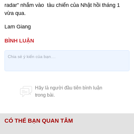
radar” nhắm vào tàu chiến của Nhật hồi tháng 1
vừa qua.
Lam Giang
CÓ THỂ BẠN QUAN TÂM