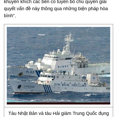
khuyến khích các bên có tuyên bố chủ quyền giải
quyết vấn đề này thông qua những biện pháp hòa
bình”.
Tàu Nhật Bản và tàu Hải giám Trung Quốc đụng