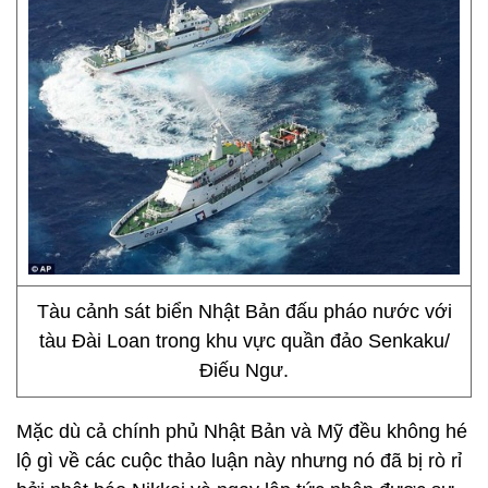
Tàu cảnh sát biển Nhật Bản đấu pháo nước với
tàu Đài Loan trong khu vực quần đảo Senkaku/
Điếu Ngư.
Mặc dù cả chính phủ Nhật Bản và Mỹ đều không hé
lộ gì về các cuộc thảo luận này nhưng nó đã bị rò rỉ