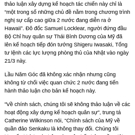
thảo luận xây dựng kế hoạch tác chiến này chỉ là
“một trong số những chủ đề nằm trong chương trình
nghị sự cấp cao giữa 2 nước đang diễn ra ở
Hawaii”. Đô đốc Samuel Locklear, người đứng đầu
Bộ Chỉ huy quân sự Thái Bình Dương của Mỹ đã
lên kế hoạch tiếp đón tướng Shigeru Iwasaki, Tổng
tư lệnh các lực lượng phòng thủ của Nhật vào ngày
21/3 này.
Lầu Năm Góc đã không xác nhận nhưng cũng
không từ chối việc quan chức 2 nước đang tiến
hành thảo luận cho bản kế hoạch này.
"Về chính sách, chúng tôi sẽ không thảo luận về các
hoạt động xây dựng kế hoạch quân sự", trung tá
Catherine Wilkinson nói, “Chính sách của Mỹ về
quần đảo Senkaku là không thay đổi. Chúng tôi