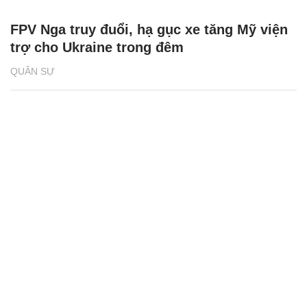
FPV Nga truy đuổi, hạ gục xe tăng Mỹ viện
trợ cho Ukraine trong đêm
QUÂN SỰ