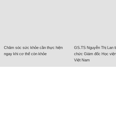
Chăm sóc sức khỏe cần thực hiện
GS.TS Nguyễn Thị Lan ti
ngay khi cơ thể còn khỏe
chức Giám đốc Học viện
Việt Nam