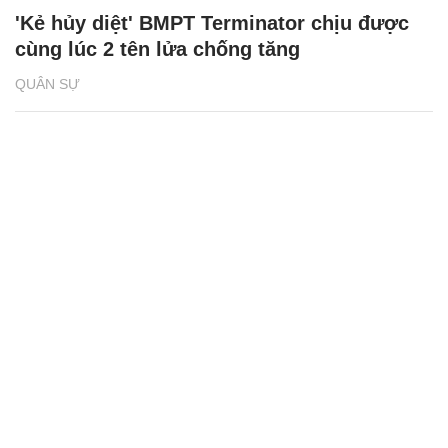
'Kẻ hủy diệt' BMPT Terminator chịu được
cùng lúc 2 tên lửa chống tăng
QUÂN SỰ