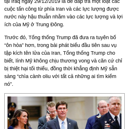
tại Iraq ngày 29/12/2019 là để đáp trả một loạt các
cuộc tấn công từ phía Iran và các lực lượng được
nước này hậu thuẫn nhằm vào các lực lượng và lợi
ích của Mỹ ở Trung Đông.
Trước đó, Tổng thống Trump đã đưa ra tuyên bố
“ôn hòa” hơn, trong bài phát biểu đầu tiên sau vụ
tập kích tên lửa của Iran, Tổng thống Trump cho
biết, lính Mỹ không chịu thương vong và căn cứ chỉ
bị thiệt hại tối thiểu, đồng thời khẳng định Mỹ sẵn
sàng “chìa cành oliu với tất cả những ai tìm kiếm
nó”.