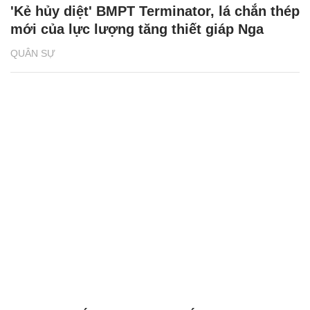
'Kẻ hủy diệt' BMPT Terminator, lá chắn thép
mới của lực lượng tăng thiết giáp Nga
QUÂN SỰ