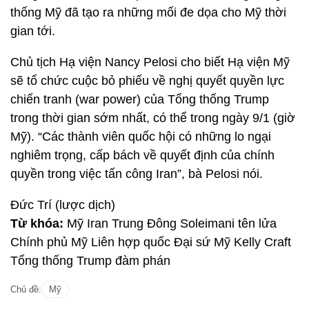
thống Mỹ đã tạo ra những mối đe dọa cho Mỹ thời
gian tới.
Chủ tịch Hạ viện Nancy Pelosi cho biết Hạ viện Mỹ
sẽ tổ chức cuộc bỏ phiếu về nghị quyết quyền lực
chiến tranh (war power) của Tổng thống Trump
trong thời gian sớm nhất, có thể trong ngày 9/1 (giờ
Mỹ). “Các thành viên quốc hội có những lo ngại
nghiêm trọng, cấp bách về quyết định của chính
quyền trong việc tấn công Iran”, bà Pelosi nói.
Đức Trí (lược dịch)
Từ khóa:
Mỹ Iran Trung Đông Soleimani tên lửa
Chính phủ Mỹ Liên hợp quốc Đại sứ Mỹ Kelly Craft
Tổng thống Trump đàm phán
Chủ đề:
Mỹ