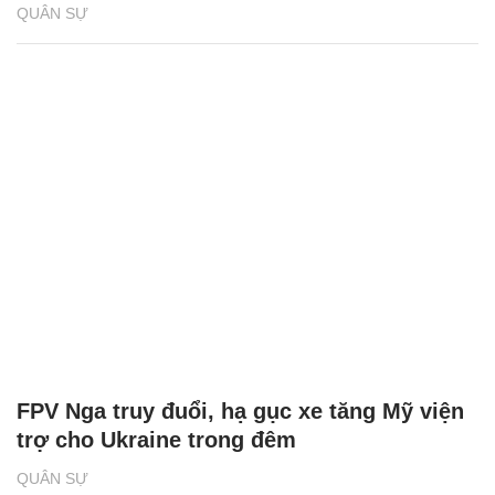
QUÂN SỰ
FPV Nga truy đuổi, hạ gục xe tăng Mỹ viện
trợ cho Ukraine trong đêm
QUÂN SỰ