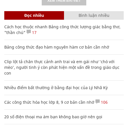
XEM THÊM BÀI VIẾT
Đọc nhiều
Bình luận nhiều
Cách học thuộc nhanh Bảng công thức lượng giác bằng thơ,
"thần chú"
17
Bảng công thức đạo hàm nguyên hàm cơ bản cần nhớ
Clip lột tả chân thực cảnh anh trai và em gái như 'chó với
mèo', người tinh ý còn phát hiện một vấn đề trong giáo dục
con
Nhiều điểm bất thường ở bằng đại học của Lý Nhã Kỳ
Các công thức hóa học lớp 8, 9 cơ bản cần nhớ
106
20 số điện thoại ma ám bạn không bao giờ nên gọi