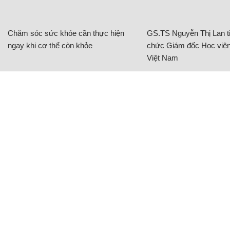
Chăm sóc sức khỏe cần thực hiện
GS.TS Nguyễn Thị Lan ti
ngay khi cơ thể còn khỏe
chức Giám đốc Học viện
Việt Nam