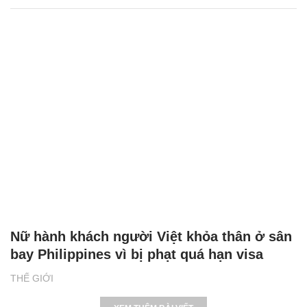
Nữ hành khách người Việt khỏa thân ở sân
bay Philippines vì bị phạt quá hạn visa
THẾ GIỚI