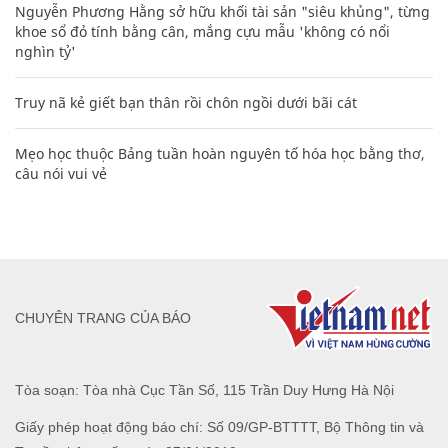
Nguyễn Phương Hằng sở hữu khối tài sản "siêu khủng", từng
khoe sổ đỏ tính bằng cân, mắng cựu mẫu 'không có nổi
nghìn tỷ'
Truy nã kẻ giết bạn thân rồi chôn ngồi dưới bãi cát
Mẹo học thuộc Bảng tuần hoàn nguyên tố hóa học bằng thơ,
câu nói vui vẻ
CHUYÊN TRANG CỦA BÁO
Tòa soạn: Tòa nhà Cục Tần Số, 115 Trần Duy Hưng Hà Nội
Giấy phép hoạt động báo chí: Số 09/GP-BTTTT, Bộ Thông tin và