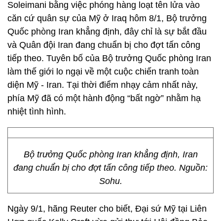
Soleimani bằng việc phóng hàng loạt tên lửa vào
căn cứ quân sự của Mỹ ở Iraq hôm 8/1, Bộ trưởng
Quốc phòng Iran khẳng định, đây chỉ là sự bắt đầu
và Quân đội Iran đang chuẩn bị cho đợt tấn công
tiếp theo. Tuyên bố của Bộ trưởng Quốc phòng Iran
làm thế giới lo ngại về một cuộc chiến tranh toàn
diện Mỹ - Iran. Tại thời điểm nhạy cảm nhất này,
phía Mỹ đã có một hành động “bất ngờ” nhằm hạ
nhiệt tình hình.
Bộ trưởng Quốc phòng Iran khẳng định, Iran
đang chuẩn bị cho đợt tấn công tiếp theo. Nguồn:
Sohu.
Ngày 9/1, hãng Reuter cho biết, Đại sứ Mỹ tại Liên