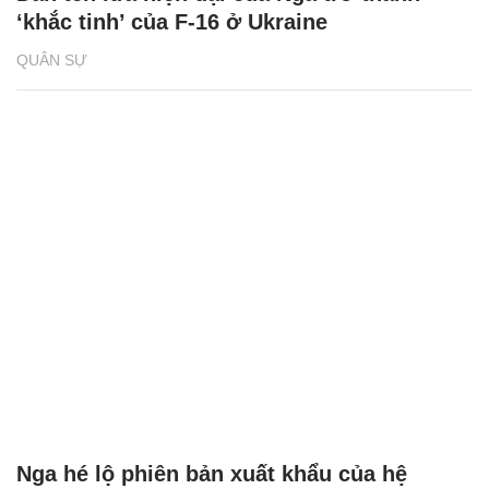
‘khắc tinh’ của F-16 ở Ukraine
QUÂN SỰ
Nga hé lộ phiên bản xuất khẩu của hệ