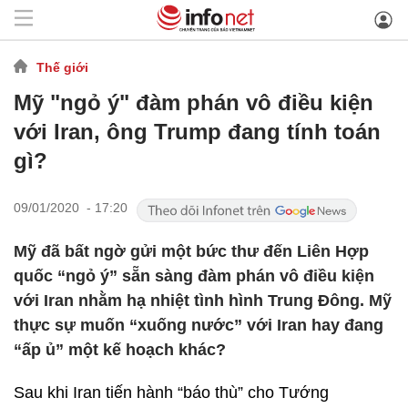
Thế giới
Mỹ "ngỏ ý" đàm phán vô điều kiện
với Iran, ông Trump đang tính toán
gì?
09/01/2020 - 17:20
Mỹ đã bất ngờ gửi một bức thư đến Liên Hợp
quốc “ngỏ ý” sẵn sàng đàm phán vô điều kiện
với Iran nhằm hạ nhiệt tình hình Trung Đông. Mỹ
thực sự muốn “xuống nước” với Iran hay đang
“ấp ủ” một kế hoạch khác?
Sau khi Iran tiến hành “báo thù” cho Tướng