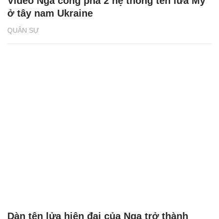
Video Nga công phá 2 hệ thống tên lửa Mỹ
ở tây nam Ukraine
QUÂN SỰ
Dàn tên lửa hiện đại của Nga trở thành