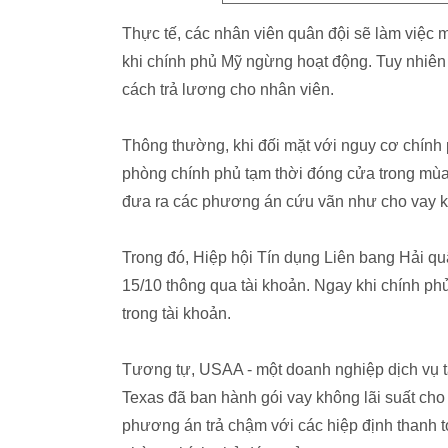
Thực tế, các nhân viên quân đội sẽ làm việc m
khi chính phủ Mỹ ngừng hoạt động. Tuy nhiên t
cách trả lương cho nhân viên.
Thông thường, khi đối mặt với nguy cơ chín
phòng chính phủ tạm thời đóng cửa trong mùa
đưa ra các phương án cứu vãn như cho vay khôn
Trong đó, Hiệp hội Tín dụng Liên bang Hải qu
15/10 thông qua tài khoản. Ngay khi chính phủ
trong tài khoản.
Tương tự, USAA - một doanh nghiệp dịch vụ tà
Texas đã ban hành gói vay không lãi suất cho
phương án trả chậm với các hiệp định thanh to