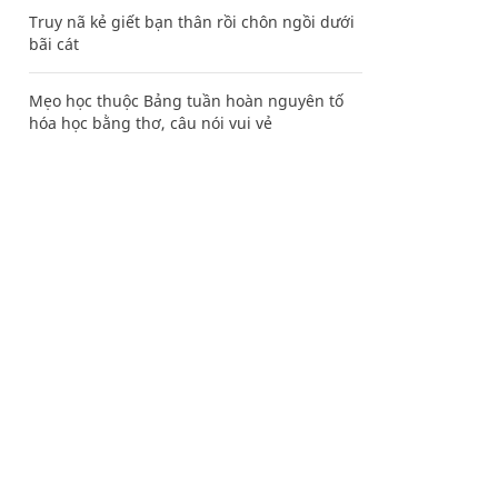
Truy nã kẻ giết bạn thân rồi chôn ngồi dưới
bãi cát
Mẹo học thuộc Bảng tuần hoàn nguyên tố
hóa học bằng thơ, câu nói vui vẻ