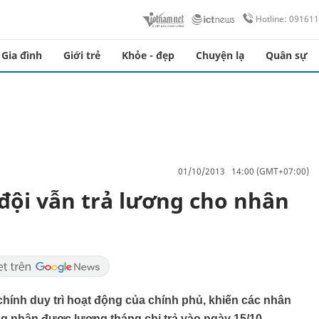
Hotline: 09161
Gia đình
Giới trẻ
Khỏe - đẹp
Chuyện lạ
Quân sự
01/10/2013 14:00 (GMT+07:00)
ội vẫn trả lương cho nhân
chính duy trì hoạt động của chính phủ, khiến các nhân
g nhận được lương tháng chi trả vào ngày 15/10.