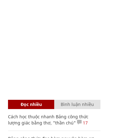
Đọc nhiều
Bình luận nhiều
Cách học thuộc nhanh Bảng công thức
lượng giác bằng thơ, "thần chú"
17