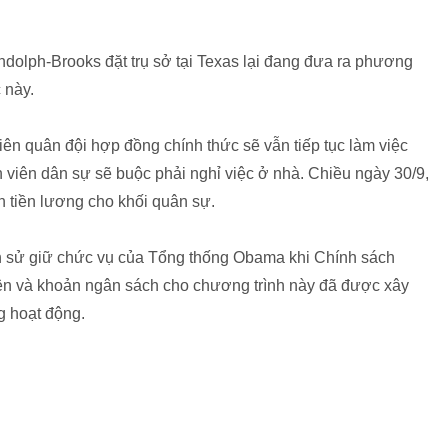
ndolph-Brooks đặt trụ sở tại Texas lại đang đưa ra phương
 này.
n quân đội hợp đồng chính thức sẽ vẫn tiếp tục làm việc
viên dân sự sẽ buộc phải nghỉ việc ở nhà. Chiều ngày 30/9,
 tiền lương cho khối quân sự.
ch sử giữ chức vụ của Tổng thống Obama khi Chính sách
ện và khoản ngân sách cho chương trình này đã được xây
g hoạt động.