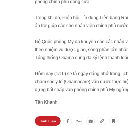
phòng chính phủ đóng cửa.
Trong khi đó, Hiệp hội Tín dụng Liên bang Ra
án trợ giúp các cho nhân viên chính phủ nước
Bộ Quốc phòng Mỹ đã khuyến cáo các nhân viê
theo nhiệm vụ được giao, song phần lớn nhân 
Tổng thống Obama cũng đã ký lệnh thanh toán
Hôm nay (1/10) sẽ là ngày đáng nhớ trong lị
chăm sóc y tế (Obamacare) vẫn được thực hi
dựng bất chấp văn phòng chính phủ Mỹ ngừn
Tần Khanh
Bình luận