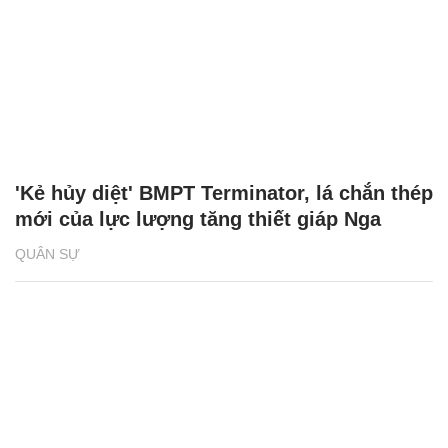
'Kẻ hủy diệt' BMPT Terminator, lá chắn thép
mới của lực lượng tăng thiết giáp Nga
QUÂN SỰ