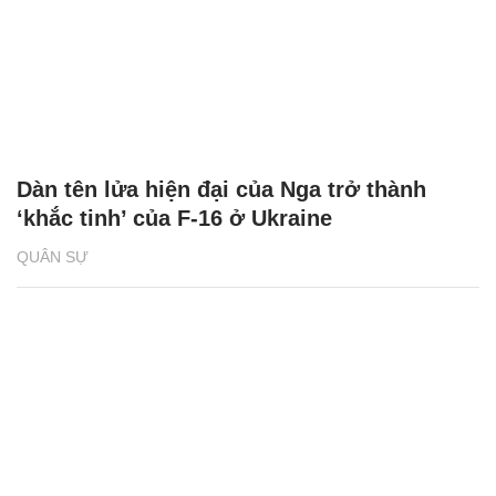
Dàn tên lửa hiện đại của Nga trở thành
‘khắc tinh’ của F-16 ở Ukraine
QUÂN SỰ