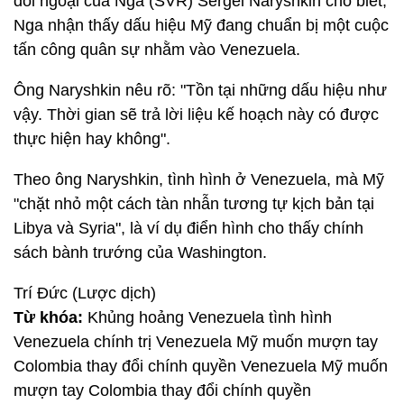
đối ngoại của Nga (SVR) Sergei Naryshkin cho biết,
Nga nhận thấy dấu hiệu Mỹ đang chuẩn bị một cuộc
tấn công quân sự nhằm vào Venezuela.
Ông Naryshkin nêu rõ: "Tồn tại những dấu hiệu như
vậy. Thời gian sẽ trả lời liệu kế hoạch này có được
thực hiện hay không".
Theo ông Naryshkin, tình hình ở Venezuela, mà Mỹ
"chặt nhỏ một cách tàn nhẫn tương tự kịch bản tại
Libya và Syria", là ví dụ điển hình cho thấy chính
sách bành trướng của Washington.
Trí Đức (Lược dịch)
Từ khóa:
Khủng hoảng Venezuela tình hình
Venezuela chính trị Venezuela Mỹ muốn mượn tay
Colombia thay đổi chính quyền Venezuela Mỹ muốn
mượn tay Colombia thay đổi chính quyền