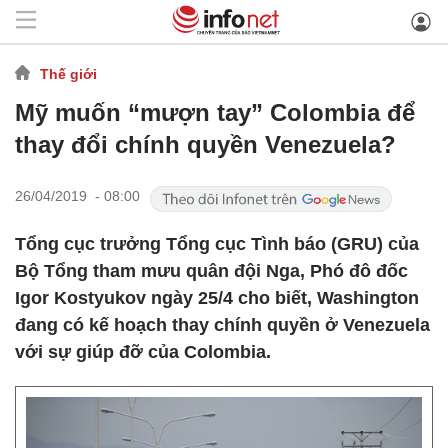
Thế giới
Mỹ muốn “mượn tay” Colombia để
thay đổi chính quyền Venezuela?
26/04/2019 - 08:00
Tổng cục trưởng Tổng cục Tình báo (GRU) của
Bộ Tổng tham mưu quân đội Nga, Phó đô đốc
Igor Kostyukov ngày 25/4 cho biết, Washington
đang có kế hoạch thay chính quyền ở Venezuela
với sự giúp đỡ của Colombia.