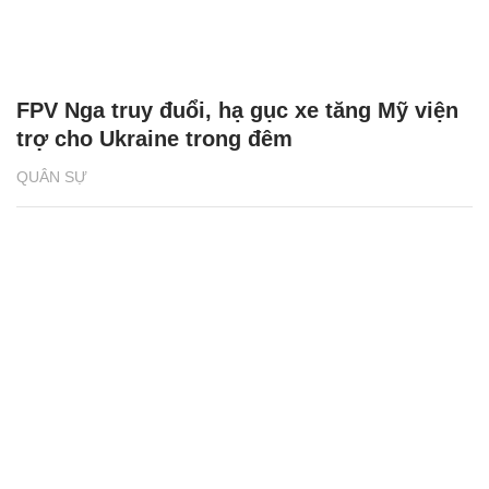
FPV Nga truy đuổi, hạ gục xe tăng Mỹ viện
trợ cho Ukraine trong đêm
QUÂN SỰ