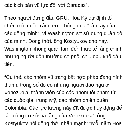
các kịch bản vũ lực đối với Caracas”.
Theo người đứng đầu GRU, Hoa Kỳ dự định tổ
chức một cuộc xâm lược thông qua "bàn tay của
các đồng minh", vì Washington sợ sử dụng quân đội
của mình. Đồng thời, ông Kostyukov cho hay,
Washington không quan tâm đến thực tế rằng chính
những người dân thường sẽ phải chịu đau khổ đầu
tiên.
“Cụ thể, các nhóm vũ trang bất hợp pháp đang hình
thành, trong số đó có những người đào ngũ ở
Venezuela, thành viên của các nhóm tội phạm từ
các quốc gia Trung Mỹ, các nhóm phiến quân
Colombia. Các lực lượng này đã được huy động để
tấn công cơ sở hạ tầng của Venezuela”, ông
Kostyukov nói đồng thời nhấn mạnh: “Mỗi năm Hoa