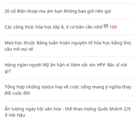
20 số điện thoại ma ám bạn không bao giờ nên gọi
Các công thức hóa học lớp 8, 9 cơ bản cần nhớ
106
Mẹo học thuộc Bảng tuần hoàn nguyên tố hóa học bằng thơ,
câu nói vui vẻ
Hàng ngàn người Mỹ ân hận vì tiêm vắc xin HPV: Bác sĩ nói
gì?
Tổng hợp những status hay về cuộc sống mang ý nghĩa thay
đổi cuộc đời
Ấn tượng ngày hội văn hóa - thể thao mừng Quốc khánh 2/9
ở Hải Hậu