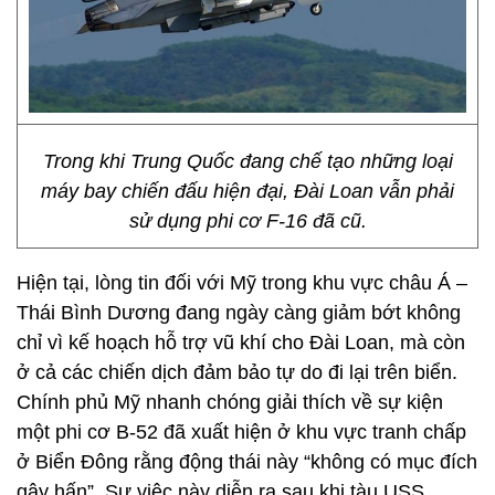
Trong khi Trung Quốc đang chế tạo những loại
máy bay chiến đấu hiện đại, Đài Loan vẫn phải
sử dụng phi cơ F-16 đã cũ.
Hiện tại, lòng tin đối với Mỹ trong khu vực châu Á –
Thái Bình Dương đang ngày càng giảm bớt không
chỉ vì kế hoạch hỗ trợ vũ khí cho Đài Loan, mà còn
ở cả các chiến dịch đảm bảo tự do đi lại trên biển.
Chính phủ Mỹ nhanh chóng giải thích về sự kiện
một phi cơ B-52 đã xuất hiện ở khu vực tranh chấp
ở Biển Đông rằng động thái này “không có mục đích
gây hấn”. Sự việc này diễn ra sau khi tàu USS