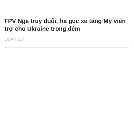
FPV Nga truy đuổi, hạ gục xe tăng Mỹ viện
trợ cho Ukraine trong đêm
QUÂN SỰ