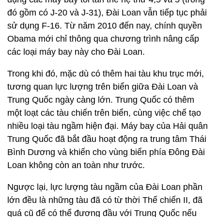
đó gồm có J-20 và J-31), Đài Loan vẫn tiếp tục phải
sử dụng F-16. Từ năm 2010 đến nay, chính quyền
Obama mới chỉ thông qua chương trình nâng cấp
các loại máy bay này cho Đài Loan.
Trong khi đó, mặc dù có thêm hai tàu khu trục mới,
tương quan lực lượng trên biển giữa Đài Loan và
Trung Quốc ngày càng lớn. Trung Quốc có thêm
một loạt các tàu chiến trên biển, cùng việc chế tạo
nhiều loại tàu ngầm hiện đại. Máy bay của Hải quân
Trung Quốc đã bắt đầu hoạt động ra trung tâm Thái
Bình Dương và khiến cho vùng biển phía Đông Đài
Loan không còn an toàn như trước.
Ngược lại, lực lượng tàu ngầm của Đài Loan phần
lớn đều là những tàu đã có từ thời Thế chiến II, đã
quá cũ để có thể đương đầu với Trung Quốc nếu