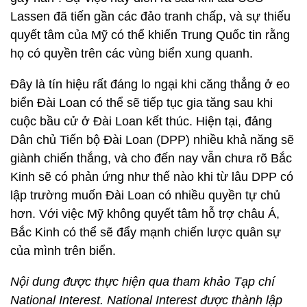
Lassen đã tiến gần các đảo tranh chấp, và sự thiếu
quyết tâm của Mỹ có thể khiến Trung Quốc tin rằng
họ có quyền trên các vùng biển xung quanh.
Đây là tín hiệu rất đáng lo ngại khi căng thẳng ở eo
biển Đài Loan có thể sẽ tiếp tục gia tăng sau khi
cuộc bầu cử ở Đài Loan kết thúc. Hiện tại, đảng
Dân chủ Tiến bộ Đài Loan (DPP) nhiều khả năng sẽ
giành chiến thắng, và cho đến nay vẫn chưa rõ Bắc
Kinh sẽ có phản ứng như thế nào khi từ lâu DPP có
lập trường muốn Đài Loan có nhiều quyền tự chủ
hơn. Với việc Mỹ không quyết tâm hỗ trợ châu Á,
Bắc Kinh có thể sẽ đẩy mạnh chiến lược quân sự
của mình trên biển.
Nội dung được thực hiện qua tham khảo Tạp chí
National Interest. National Interest được thành lập