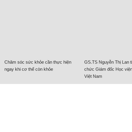
Chăm sóc sức khỏe cần thực hiện
GS.TS Nguyễn Thị Lan ti
ngay khi cơ thể còn khỏe
chức Giám đốc Học viện
Việt Nam