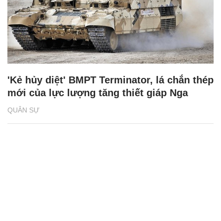
'Kẻ hủy diệt' BMPT Terminator, lá chắn thép
mới của lực lượng tăng thiết giáp Nga
QUÂN SỰ