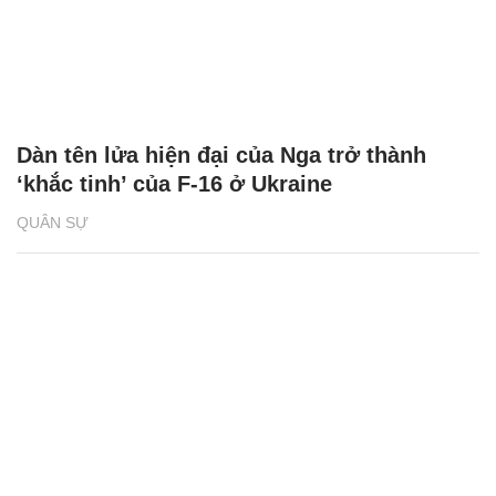
Dàn tên lửa hiện đại của Nga trở thành
‘khắc tinh’ của F-16 ở Ukraine
QUÂN SỰ