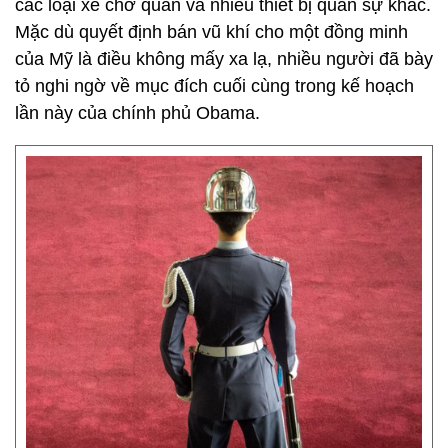
các loại xe chở quân và nhiều thiết bị quân sự khác.
Mặc dù quyết định bán vũ khí cho một đồng minh
của Mỹ là điều không mấy xa lạ, nhiều người đã bày
tỏ nghi ngờ về mục đích cuối cùng trong kế hoạch
lần này của chính phủ Obama.