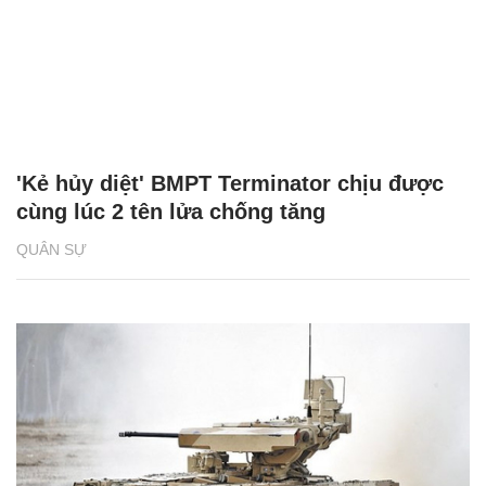
'Kẻ hủy diệt' BMPT Terminator chịu được
cùng lúc 2 tên lửa chống tăng
QUÂN SỰ