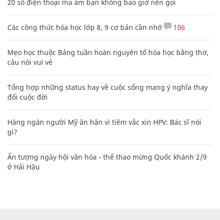
20 số điện thoại ma ám bạn không bao giờ nên gọi
Các công thức hóa học lớp 8, 9 cơ bản cần nhớ
106
Mẹo học thuộc Bảng tuần hoàn nguyên tố hóa học bằng thơ,
câu nói vui vẻ
Tổng hợp những status hay về cuộc sống mang ý nghĩa thay
đổi cuộc đời
Hàng ngàn người Mỹ ân hận vì tiêm vắc xin HPV: Bác sĩ nói
gì?
Ấn tượng ngày hội văn hóa - thể thao mừng Quốc khánh 2/9
ở Hải Hậu