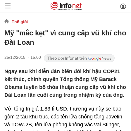
Thế giới
Mỹ "mắc kẹt" vì cung cấp vũ khí cho
Đài Loan
25/12/2015 - 15:00
Ngay sau khi diễn đàn biến đổi khí hậu COP21
kết thúc, chính quyền Tổng thống Mỹ Barack
Obama tuyên bố thỏa thuận cung cấp vũ khí cho
Đài Loan lần cuối cùng trong nhiệm kỳ của ông.
Với tổng trị giá 1,83 tỉ USD, thương vụ này sẽ bao
gồm 2 tàu khu trục, các tên lửa chống tăng Javelin
và TOW-2B, tên lửa phòng không vác vai Stinger,