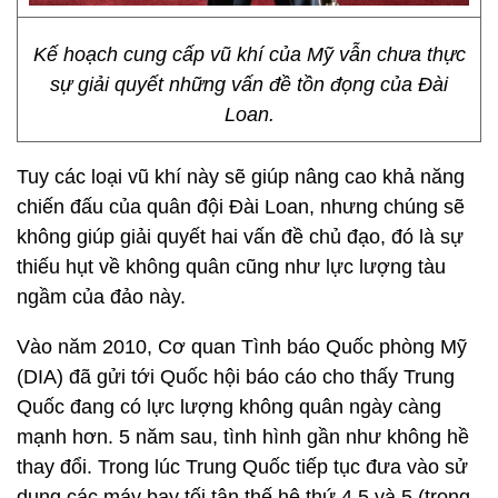
Kế hoạch cung cấp vũ khí của Mỹ vẫn chưa thực
sự giải quyết những vấn đề tồn đọng của Đài
Loan.
Tuy các loại vũ khí này sẽ giúp nâng cao khả năng
chiến đấu của quân đội Đài Loan, nhưng chúng sẽ
không giúp giải quyết hai vấn đề chủ đạo, đó là sự
thiếu hụt về không quân cũng như lực lượng tàu
ngầm của đảo này.
Vào năm 2010, Cơ quan Tình báo Quốc phòng Mỹ
(DIA) đã gửi tới Quốc hội báo cáo cho thấy Trung
Quốc đang có lực lượng không quân ngày càng
mạnh hơn. 5 năm sau, tình hình gần như không hề
thay đổi. Trong lúc Trung Quốc tiếp tục đưa vào sử
dụng các máy bay tối tân thế hệ thứ 4,5 và 5 (trong