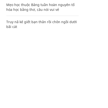
Mẹo học thuộc Bảng tuần hoàn nguyên tố
hóa học bằng thơ, câu nói vui vẻ
Truy nã kẻ giết bạn thân rồi chôn ngồi dưới
bãi cát