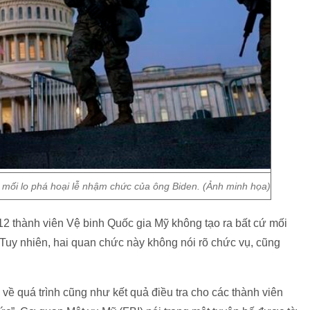
c mối lo phá hoại lễ nhậm chức của ông Biden. (Ảnh minh họa)
 12 thành viên Vệ binh Quốc gia Mỹ không tạo ra bất cứ mối
Tuy nhiên, hai quan chức này không nói rõ chức vụ, cũng
 về quá trình cũng như kết quả điều tra cho các thành viên