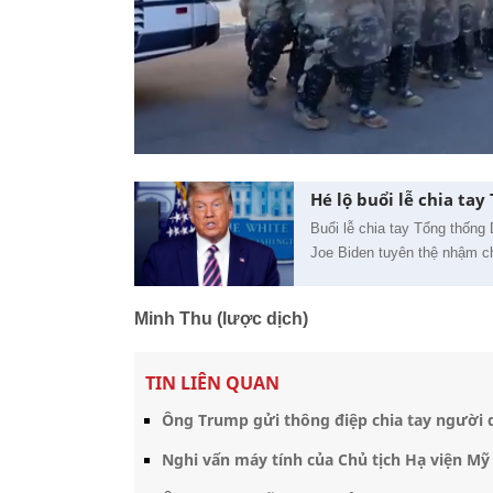
Hé lộ buổi lễ chia ta
Buổi lễ chia tay Tổng thốn
Joe Biden tuyên thệ nhậm 
Minh Thu (lược dịch)
TIN LIÊN QUAN
Ông Trump gửi thông điệp chia tay người
Nghi vấn máy tính của Chủ tịch Hạ viện Mỹ