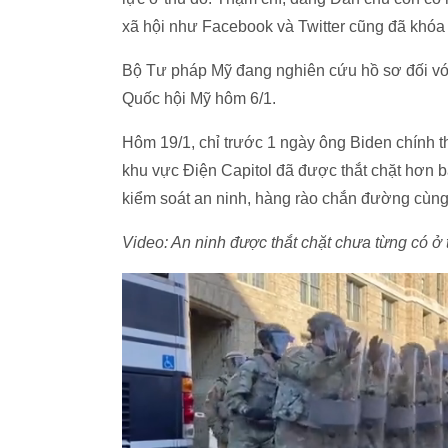
xã hội như Facebook và Twitter cũng đã khóa
Bộ Tư pháp Mỹ đang nghiên cứu hồ sơ đối với
Quốc hội Mỹ hôm 6/1.
Hôm 19/1, chỉ trước 1 ngày ông Biden chính 
khu vực Điện Capitol đã được thắt chặt hơn ba
kiểm soát an ninh, hàng rào chắn đường cùng
Video: An ninh được thắt chặt chưa từng có 