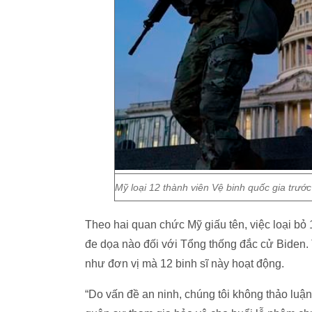
Mỹ loại 12 thành viên Vệ binh quốc gia trướ
Theo hai quan chức Mỹ giấu tên, việc loại bỏ
đe dọa nào đối với Tổng thống đắc cử Biden. 
như đơn vị mà 12 binh sĩ này hoạt động.
“Do vấn đề an ninh, chúng tôi không thảo luận