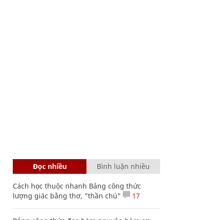
Đọc nhiều
Bình luận nhiều
Cách học thuộc nhanh Bảng công thức
lượng giác bằng thơ, "thần chú"
17