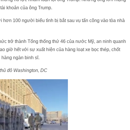
 tài khoản của ông Trump.
 hơn 100 người biểu tình bị bắt sau vụ tấn công vào tòa nhà
thức trở thành Tổng thống thứ 46 của nước Mỹ, an ninh quanh
o giờ hết với sự xuất hiện của hàng loạt xe bọc thép, chốt
 hàng ngàn binh sĩ.
ở thủ đô Washington, DC