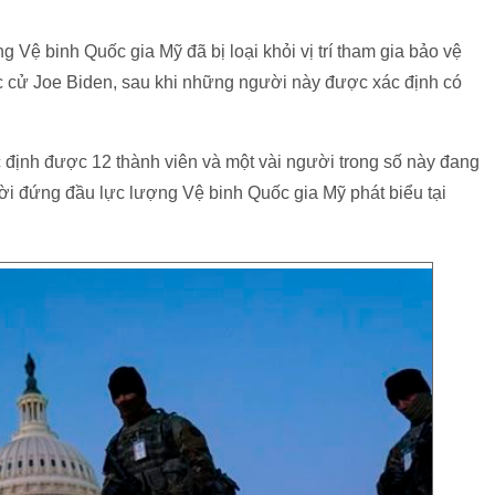
 Vệ binh Quốc gia Mỹ đã bị loại khỏi vị trí tham gia bảo vệ
c cử Joe Biden, sau khi những người này được xác định có
c định được 12 thành viên và một vài người trong số này đang
i đứng đầu lực lượng Vệ binh Quốc gia Mỹ phát biểu tại