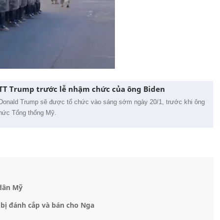
y TT Trump trước lễ nhậm chức của ông Biden
g Donald Trump sẽ được tổ chức vào sáng sớm ngày 20/1, trước khi ông
chức Tổng thống Mỹ.
 dân Mỹ
 bị đánh cắp và bán cho Nga