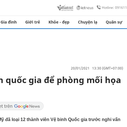
Hotline: 09161
Gia đình
Giới trẻ
Khỏe - đẹp
Chuyện lạ
Quân sự
20/01/2021 13:30 (GMT+07:00)
nh quốc gia để phòng mối họa
 đã loại 12 thành viên Vệ binh Quốc gia trước nghi vấn