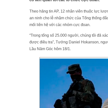
Theo hãng tin AP, 12 nhân viên thuộc lực lượng
an ninh cho lễ nhậm chức của Tổng thống đắ
mối liên hệ với các nhóm cực đoan.
“Trong tổng số 25.000 người, chúng tôi đã xá
được điều tra”, Tướng Daniel Hokanson, ngườ
Lầu Năm Góc hôm 18/1.