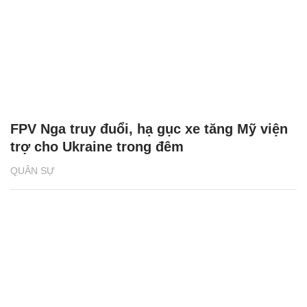
FPV Nga truy đuổi, hạ gục xe tăng Mỹ viện
trợ cho Ukraine trong đêm
QUÂN SỰ