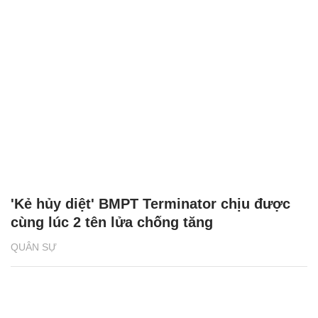
'Kẻ hủy diệt' BMPT Terminator chịu được
cùng lúc 2 tên lửa chống tăng
QUÂN SỰ