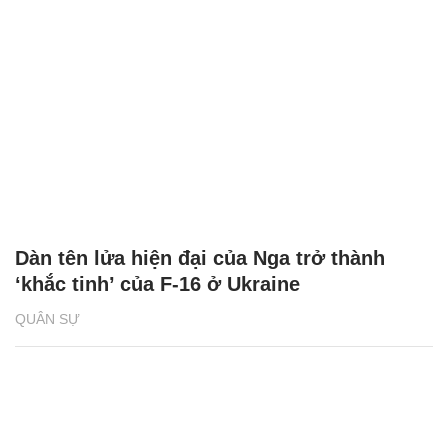
Dàn tên lửa hiện đại của Nga trở thành
‘khắc tinh’ của F-16 ở Ukraine
QUÂN SỰ