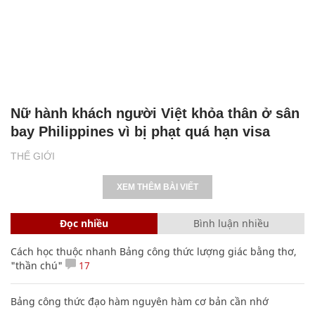
Nữ hành khách người Việt khỏa thân ở sân
bay Philippines vì bị phạt quá hạn visa
THẾ GIỚI
XEM THÊM BÀI VIẾT
Đọc nhiều
Bình luận nhiều
Cách học thuộc nhanh Bảng công thức lượng giác bằng thơ,
"thần chú"
17
Bảng công thức đạo hàm nguyên hàm cơ bản cần nhớ