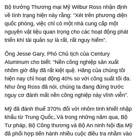
Bộ trưởng Thương mại Mỹ Wilbur Ross nhận định
về tình trạng hiện này rằng: “Xét trên phương diện
quốc phòng, việc chỉ có một nhà cung cấp một
nguyên vật liệu quan trọng cho các hoạt động phát
triển khí tài quân sự là rất, rất nguy hiểm”.
Ông Jesse Gary, Phó Chủ tịch của Century
Aluminum cho biết: “Nền công nghiệp sản xuất
nhôm giờ đây đã rất kiệt quệ. Hãng của chúng tôi
hiện nay chỉ hoạt động 40% so với công suất tối đa.
Như ông Ross đã nói, chúng ta đang đứng trước
nguy cơ đánh mất nền công nghiệp này vĩnh viễn”.
Mỹ đã đánh thuế 370% đối với nhôm tinh khiết nhập
khẩu từ Trung Quốc,.Và trong những năm qua, Bộ
Tư pháp, Bộ Công thương và Bộ An ninh Nội địa Mỹ
đã phối hợp tiến hành nhiều cuộc điều tra nhằm vào