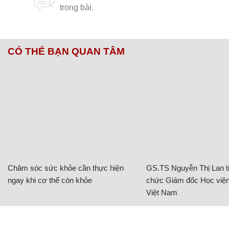
CÓ THỂ BẠN QUAN TÂM
Chăm sóc sức khỏe cần thực hiện
GS.TS Nguyễn Thị Lan ti
ngay khi cơ thể còn khỏe
chức Giám đốc Học viện
Việt Nam