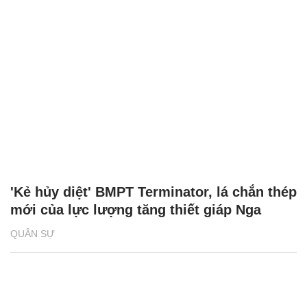
'Kẻ hủy diệt' BMPT Terminator, lá chắn thép
mới của lực lượng tăng thiết giáp Nga
QUÂN SỰ