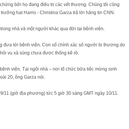
 chứng bởi họ đang điều trị các vết thương. Chúng tôi cũng
rưởng hạt Harris - Christina Garza trả lời hãng tin CNN.
trong nhà và một người khác qua đời tại bệnh viện.
đưa tới bệnh viện. Con số chính xác số người bị thương do
 khỏi vụ xả súng chưa được thống kê rõ.
 bệnh viện. Tại ngôi nhà – nơi tổ chức bữa tiệc mừng sinh
goài 20, ông Garza nói.
m 9/11 (giờ địa phương) tức 5 giờ 30 sáng GMT ngày 10/11.