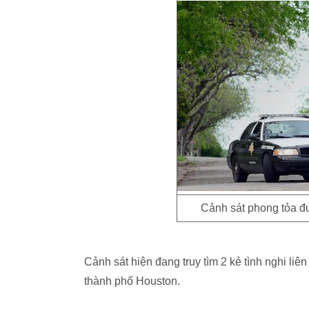
Cảnh sát phong tỏa đ
Cảnh sát hiện đang truy tìm 2 kẻ tình nghi liê
thành phố Houston.