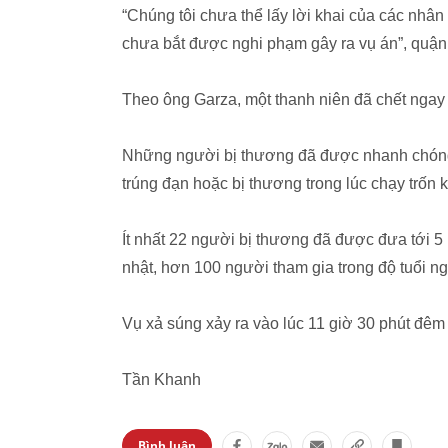
“Chúng tôi chưa thể lấy lời khai của các nhân
chưa bắt được nghi phạm gây ra vụ án”, quận t
Theo ông Garza, một thanh niên đã chết ngay 
Những người bị thương đã được nhanh chóng 
trúng đạn hoặc bị thương trong lúc chạy trốn
Ít nhất 22 người bị thương đã được đưa tới 5
nhật, hơn 100 người tham gia trong độ tuổi n
Vụ xả súng xảy ra vào lúc 11 giờ 30 phút đê
Tần Khanh
Bình luận