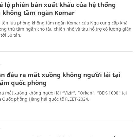
é lộ phiên bản xuất khẩu của hệ thống
 không tầm ngắn Komar
 tên lửa phòng không tầm ngắn Komar của Nga cung cấp khả
ng thủ tầm ngắn cho tàu chiến nhỏ và tàu hỗ trợ có lượng giãn
tới 50 tấn.
Ự
ần đầu ra mắt xuồng không người lái tại
 lãm quốc phòng
ra mắt xuồng không người lái “Vizir”, “Orkan”, “BEK-1000” tại
m Quốc phòng Hàng hải quốc tế FLEET-2024.
Ự