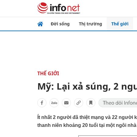
Đời sống
Thị trường
Thế giới
THẾ GIỚI
Mỹ: Lại xả súng, 2 ng
Ít nhất 2 người đã thiệt mạng và 22 người
thanh niên khoảng 20 tuổi tại một ngôi nh