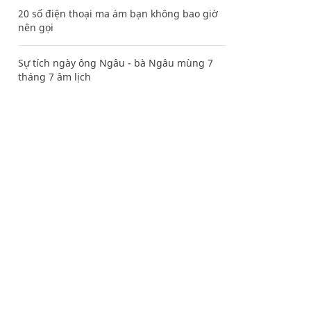
20 số điện thoại ma ám bạn không bao giờ
nên gọi
Sự tích ngày ông Ngâu - bà Ngâu mùng 7
tháng 7 âm lịch