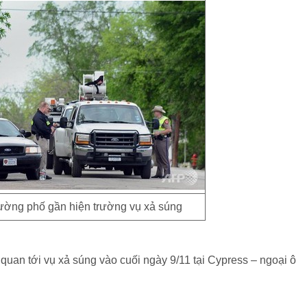
ường phố gần hiện trường vụ xả súng
n quan tới vụ xả súng vào cuối ngày 9/11 tại Cypress – ngoại ô