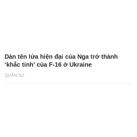
Dàn tên lửa hiện đại của Nga trở thành
‘khắc tinh’ của F-16 ở Ukraine
QUÂN SỰ