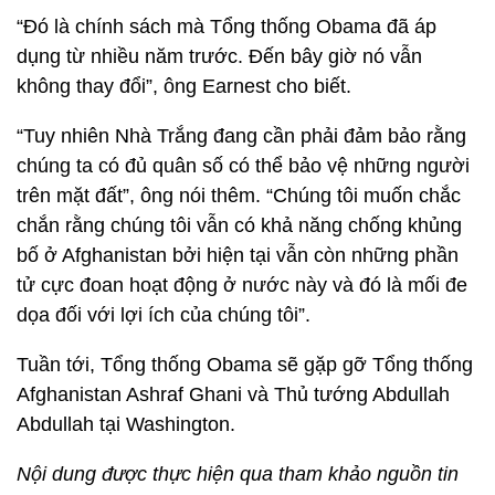
“Đó là chính sách mà Tổng thống Obama đã áp
dụng từ nhiều năm trước. Đến bây giờ nó vẫn
không thay đổi”, ông Earnest cho biết.
“Tuy nhiên Nhà Trắng đang cần phải đảm bảo rằng
chúng ta có đủ quân số có thể bảo vệ những người
trên mặt đất”, ông nói thêm. “Chúng tôi muốn chắc
chắn rằng chúng tôi vẫn có khả năng chống khủng
bố ở Afghanistan bởi hiện tại vẫn còn những phần
tử cực đoan hoạt động ở nước này và đó là mối đe
dọa đối với lợi ích của chúng tôi”.
Tuần tới, Tổng thống Obama sẽ gặp gỡ Tổng thống
Afghanistan Ashraf Ghani và Thủ tướng Abdullah
Abdullah tại Washington.
Nội dung được thực hiện qua tham khảo nguồn tin