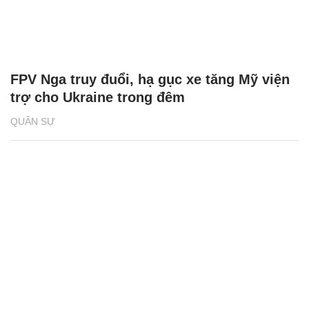
FPV Nga truy đuổi, hạ gục xe tăng Mỹ viện
trợ cho Ukraine trong đêm
QUÂN SỰ