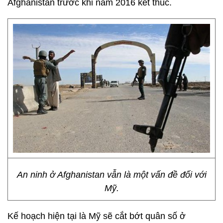
Afghanistan trước khi năm 2016 kết thúc.
An ninh ở Afghanistan vẫn là một vấn đề đối với
Mỹ.
Kế hoạch hiện tại là Mỹ sẽ cắt bớt quân số ở