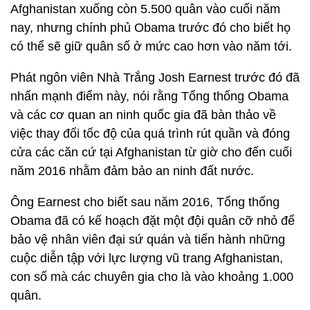
Afghanistan xuống còn 5.500 quân vào cuối năm
nay, nhưng chính phủ Obama trước đó cho biết họ
có thể sẽ giữ quân số ở mức cao hơn vào năm tới.
Phát ngôn viên Nhà Trắng Josh Earnest trước đó đã
nhấn mạnh điểm này, nói rằng Tổng thống Obama
và các cơ quan an ninh quốc gia đã bàn thảo về
việc thay đổi tốc độ của quá trình rút quần và đóng
cửa các căn cứ tại Afghanistan từ giờ cho đến cuối
năm 2016 nhằm đảm bảo an ninh đất nước.
Ông Earnest cho biết sau năm 2016, Tổng thống
Obama đã có kế hoạch đặt một đội quân cỡ nhỏ để
bảo vệ nhân viên đại sứ quán và tiến hành những
cuộc diễn tập với lực lượng vũ trang Afghanistan,
con số mà các chuyên gia cho là vào khoảng 1.000
quân.