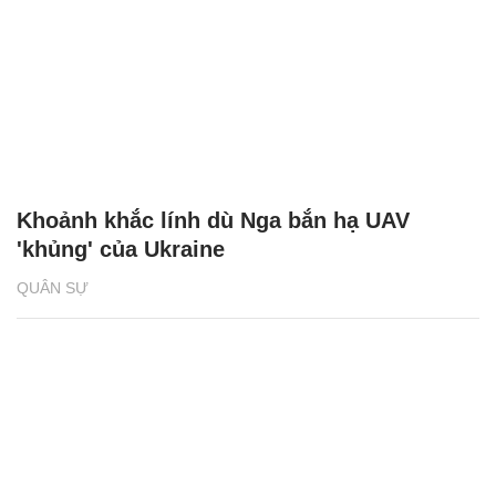
Khoảnh khắc lính dù Nga bắn hạ UAV
'khủng' của Ukraine
QUÂN SỰ