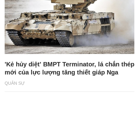
'Kẻ hủy diệt' BMPT Terminator, lá chắn thép
mới của lực lượng tăng thiết giáp Nga
QUÂN SỰ