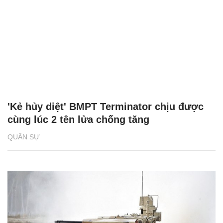
'Kẻ hủy diệt' BMPT Terminator chịu được
cùng lúc 2 tên lửa chống tăng
QUÂN SỰ