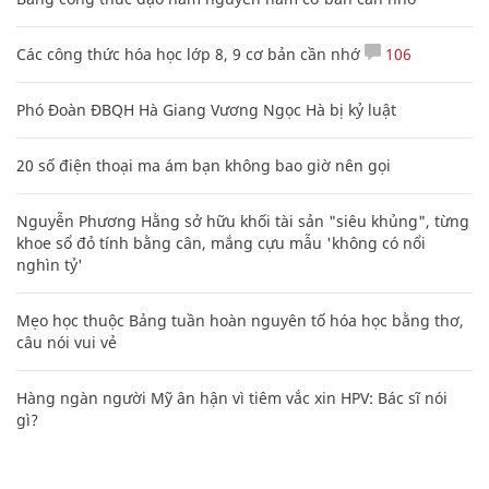
Các công thức hóa học lớp 8, 9 cơ bản cần nhớ
106
Phó Đoàn ĐBQH Hà Giang Vương Ngọc Hà bị kỷ luật
20 số điện thoại ma ám bạn không bao giờ nên gọi
Nguyễn Phương Hằng sở hữu khối tài sản "siêu khủng", từng
khoe sổ đỏ tính bằng cân, mắng cựu mẫu 'không có nổi
nghìn tỷ'
Mẹo học thuộc Bảng tuần hoàn nguyên tố hóa học bằng thơ,
câu nói vui vẻ
Hàng ngàn người Mỹ ân hận vì tiêm vắc xin HPV: Bác sĩ nói
gì?