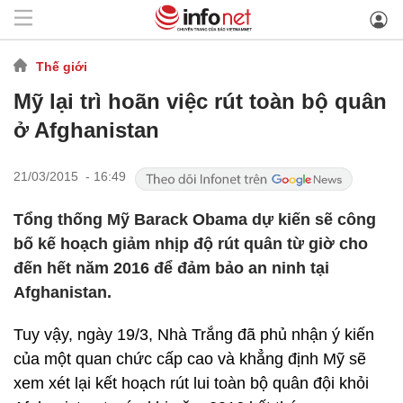
Thế giới
Mỹ lại trì hoãn việc rút toàn bộ quân
ở Afghanistan
21/03/2015 - 16:49
Tổng thống Mỹ Barack Obama dự kiến sẽ công
bố kế hoạch giảm nhịp độ rút quân từ giờ cho
đến hết năm 2016 để đảm bảo an ninh tại
Afghanistan.
Tuy vậy, ngày 19/3, Nhà Trắng đã phủ nhận ý kiến
của một quan chức cấp cao và khẳng định Mỹ sẽ
xem xét lại kết hoạch rút lui toàn bộ quân đội khỏi