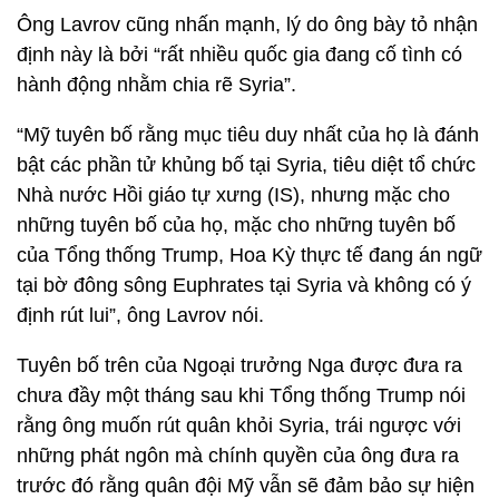
Ông Lavrov cũng nhấn mạnh, lý do ông bày tỏ nhận
định này là bởi “rất nhiều quốc gia đang cố tình có
hành động nhằm chia rẽ Syria”.
“Mỹ tuyên bố rằng mục tiêu duy nhất của họ là đánh
bật các phần tử khủng bố tại Syria, tiêu diệt tổ chức
Nhà nước Hồi giáo tự xưng (IS), nhưng mặc cho
những tuyên bố của họ, mặc cho những tuyên bố
của Tổng thống Trump, Hoa Kỳ thực tế đang án ngữ
tại bờ đông sông Euphrates tại Syria và không có ý
định rút lui”, ông Lavrov nói.
Tuyên bố trên của Ngoại trưởng Nga được đưa ra
chưa đầy một tháng sau khi Tổng thống Trump nói
rằng ông muốn rút quân khỏi Syria, trái ngược với
những phát ngôn mà chính quyền của ông đưa ra
trước đó rằng quân đội Mỹ vẫn sẽ đảm bảo sự hiện