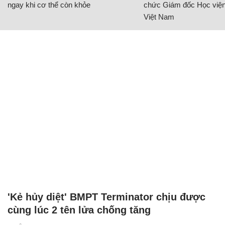
ngay khi cơ thể còn khỏe
chức Giám đốc Học viện
Việt Nam
'Kẻ hủy diệt' BMPT Terminator chịu được
cùng lúc 2 tên lửa chống tăng