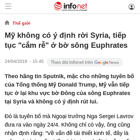
Thế giới
Mỹ không có ý định rời Syria, tiếp
tục "cắm rễ" ở bờ sông Euphrates
24/04/2018 - 15:45
Theo hãng tin Sputnik, mặc cho những tuyên bố
của Tổng thống Mỹ Donald Trump, Mỹ vẫn tiếp
tục ở lại khu vực bờ Đông của sông Euphrates
tại Syria và không có ý định rút lui.
Đó là tuyên bố mà Ngoại trưởng Nga Sergei Lavrov
đưa ra vào ngày 24/4. Không chỉ có vậy, ông cũng
nhận định rằng: “Về vấn đề tái thiết kinh tế, đây là