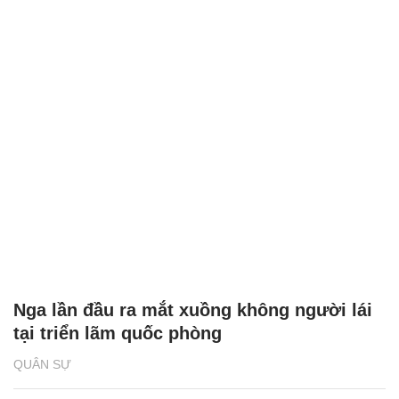
Nga lần đầu ra mắt xuồng không người lái
tại triển lãm quốc phòng
QUÂN SỰ