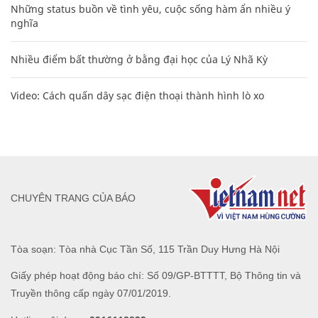
Những status buồn về tình yêu, cuộc sống hàm ẩn nhiều ý
nghĩa
Nhiều điểm bất thường ở bằng đại học của Lý Nhã Kỳ
Video: Cách quấn dây sạc điện thoại thành hình lò xo
CHUYÊN TRANG CỦA BÁO
Tòa soạn: Tòa nhà Cục Tần Số, 115 Trần Duy Hưng Hà Nội
Giấy phép hoạt động báo chí: Số 09/GP-BTTTT, Bộ Thông tin và
Truyền thông cấp ngày 07/01/2019.