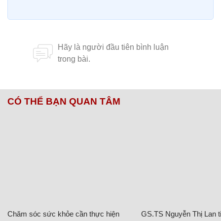
CÓ THỂ BẠN QUAN TÂM
Chăm sóc sức khỏe cần thực hiện
GS.TS Nguyễn Thị Lan ti