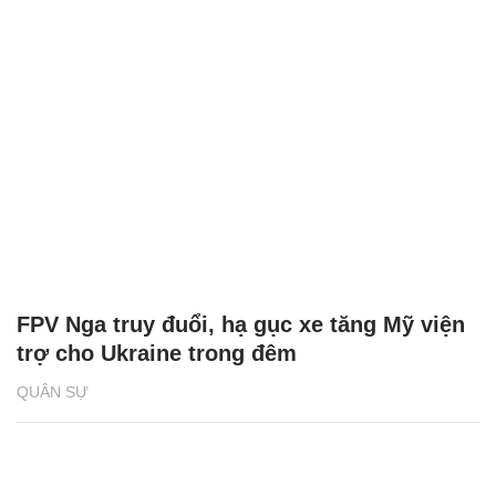
FPV Nga truy đuổi, hạ gục xe tăng Mỹ viện
trợ cho Ukraine trong đêm
QUÂN SỰ