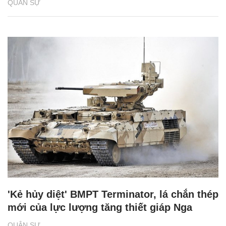
QUÂN SỰ
'Kẻ hủy diệt' BMPT Terminator, lá chắn thép
mới của lực lượng tăng thiết giáp Nga
QUÂN SỰ