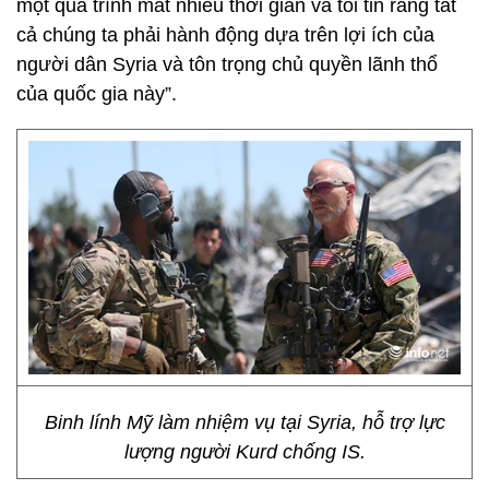
một quá trình mất nhiều thời gian và tôi tin rằng tất
cả chúng ta phải hành động dựa trên lợi ích của
người dân Syria và tôn trọng chủ quyền lãnh thổ
của quốc gia này”.
Binh lính Mỹ làm nhiệm vụ tại Syria, hỗ trợ lực
lượng người Kurd chống IS.