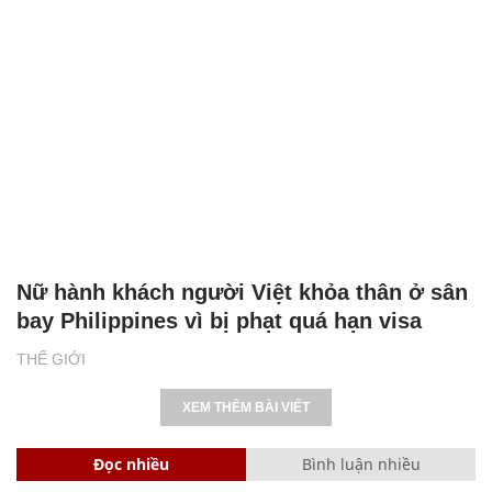
Nữ hành khách người Việt khỏa thân ở sân
bay Philippines vì bị phạt quá hạn visa
THẾ GIỚI
XEM THÊM BÀI VIẾT
Đọc nhiều
Bình luận nhiều