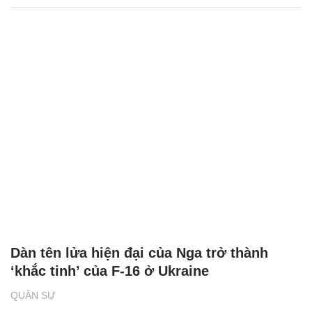
Dàn tên lửa hiện đại của Nga trở thành
‘khắc tinh’ của F-16 ở Ukraine
QUÂN SỰ