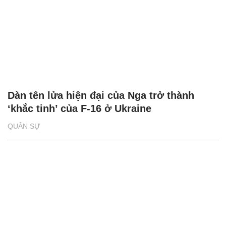
Dàn tên lửa hiện đại của Nga trở thành
‘khắc tinh’ của F-16 ở Ukraine
QUÂN SỰ