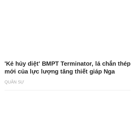
'Kẻ hủy diệt' BMPT Terminator, lá chắn thép
mới của lực lượng tăng thiết giáp Nga
QUÂN SỰ