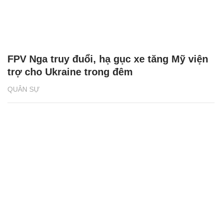
FPV Nga truy đuổi, hạ gục xe tăng Mỹ viện
trợ cho Ukraine trong đêm
QUÂN SỰ