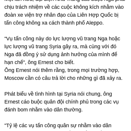
chịu trách nhiệm về các cuộc không kích nhằm vào
đoàn xe viện trợ nhân đạo của Liên Hợp Quốc bị
tấn công không xa cách thành phố Aleppo.
"Vụ tấn công này do lực lượng vũ trang Nga hoặc
lực lượng vũ trang Syria gây ra, mà cùng với đó
Nga đã đồng ý sử dụng ảnh hưởng của mình để
hạn chế", ông Ernest cho biết.
Ông Ernest nói thêm rằng, trong mọi trường hợp,
Moscow cần có câu trả lời cho những gì đã xảy ra.
Phát biểu về tình hình tại Syria nói chung, ông
Ernest cáo buộc quân đội chính phủ trong các vụ
đánh bom nhằm vào dân thường.
"Tỷ lệ các vụ tấn công quân sự nhằm vào dân