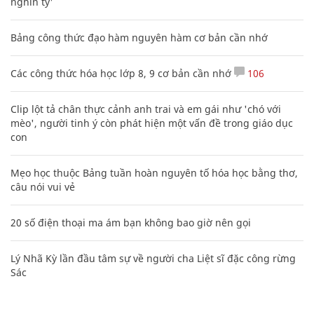
nghìn tỷ'
Bảng công thức đạo hàm nguyên hàm cơ bản cần nhớ
Các công thức hóa học lớp 8, 9 cơ bản cần nhớ
106
Clip lột tả chân thực cảnh anh trai và em gái như 'chó với
mèo', người tinh ý còn phát hiện một vấn đề trong giáo dục
con
Mẹo học thuộc Bảng tuần hoàn nguyên tố hóa học bằng thơ,
câu nói vui vẻ
20 số điện thoại ma ám bạn không bao giờ nên gọi
Lý Nhã Kỳ lần đầu tâm sự về người cha Liệt sĩ đặc công rừng
Sác