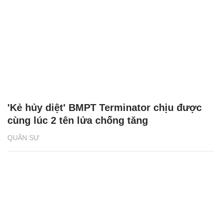
'Kẻ hủy diệt' BMPT Terminator chịu được
cùng lúc 2 tên lửa chống tăng
QUÂN SỰ