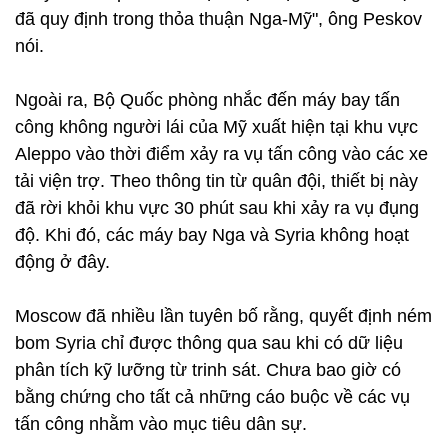
đã quy định trong thỏa thuận Nga-Mỹ", ông Peskov
nói.
Ngoài ra, Bộ Quốc phòng nhắc đến máy bay tấn
công không người lái của Mỹ xuất hiện tại khu vực
Aleppo vào thời điểm xảy ra vụ tấn công vào các xe
tải viện trợ. Theo thông tin từ quân đội, thiết bị này
đã rời khỏi khu vực 30 phút sau khi xảy ra vụ đụng
độ. Khi đó, các máy bay Nga và Syria không hoạt
động ở đây.
Moscow đã nhiều lần tuyên bố rằng, quyết định ném
bom Syria chỉ được thông qua sau khi có dữ liệu
phân tích kỹ lưỡng từ trinh sát. Chưa bao giờ có
bằng chứng cho tất cả những cáo buộc về các vụ
tấn công nhằm vào mục tiêu dân sự.