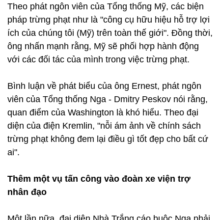
Theo phát ngôn viên của Tổng thống Mỹ, các biện
pháp trừng phạt như là "công cụ hữu hiệu hỗ trợ lợi
ích của chúng tôi (Mỹ) trên toàn thế giới". Đồng thời,
ông nhấn mạnh rằng, Mỹ sẽ phối hợp hành động
với các đối tác của mình trong việc trừng phạt.
Bình luận về phát biểu của ông Ernest, phát ngôn
viên của Tổng thống Nga - Dmitry Peskov nói rằng,
quan điểm của Washington là khó hiểu. Theo đại
diện của điện Kremlin, "nỗi ám ảnh về chính sách
trừng phạt không đem lại điều gì tốt đẹp cho bất cứ
ai".
Thêm một vụ tấn công vào đoàn xe viện trợ
nhân đạo
Một lần nữa, đại diện Nhà Trắng cáo buộc Nga phải