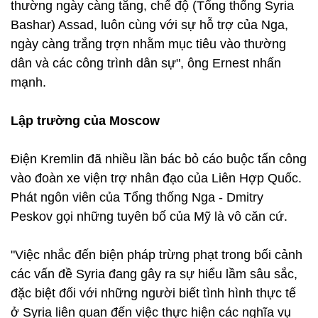
thường ngày càng tăng, chế độ (Tổng thống Syria
Bashar) Assad, luôn cùng với sự hỗ trợ của Nga,
ngày càng trắng trợn nhằm mục tiêu vào thường
dân và các công trình dân sự", ông Ernest nhấn
mạnh.
Lập trường của Moscow
Điện Kremlin đã nhiều lần bác bỏ cáo buộc tấn công
vào đoàn xe viện trợ nhân đạo của Liên Hợp Quốc.
Phát ngôn viên của Tổng thống Nga - Dmitry
Peskov gọi những tuyên bố của Mỹ là vô căn cứ.
"Việc nhắc đến biện pháp trừng phạt trong bối cảnh
các vấn đề Syria đang gây ra sự hiểu lầm sâu sắc,
đặc biệt đối với những người biết tình hình thực tế
ở Syria liên quan đến việc thực hiện các nghĩa vụ