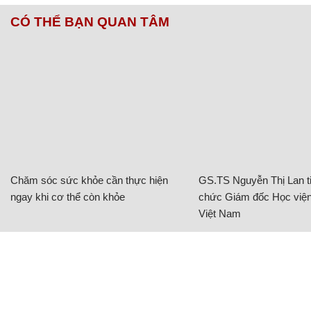
CÓ THỂ BẠN QUAN TÂM
Chăm sóc sức khỏe cần thực hiện
GS.TS Nguyễn Thị Lan ti
ngay khi cơ thể còn khỏe
chức Giám đốc Học viện
Việt Nam