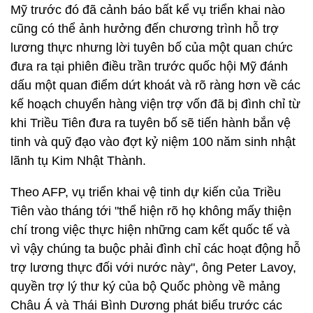
Mỹ trước đó đã cảnh báo bất kể vụ triển khai nào
cũng có thể ảnh hưởng đến chương trình hỗ trợ
lương thực nhưng lời tuyên bố của một quan chức
đưa ra tại phiên điều trần trước quốc hội Mỹ đánh
dấu một quan điểm dứt khoát và rõ ràng hơn về các
kế hoạch chuyển hàng viện trợ vốn đã bị đình chỉ từ
khi Triều Tiên đưa ra tuyên bố sẽ tiến hành bắn vệ
tinh và quỹ đạo vào đợt kỷ niệm 100 năm sinh nhật
lãnh tụ Kim Nhật Thành.
Theo AFP, vụ triển khai vệ tinh dự kiến của Triều
Tiên vào tháng tới "thể hiện rõ họ không mấy thiện
chí trong việc thực hiện những cam kết quốc tế và
vì vậy chúng ta buộc phải đình chỉ các hoạt động hỗ
trợ lương thực đối với nước này", ông Peter Lavoy,
quyền trợ lý thư ký của bộ Quốc phòng về mảng
Châu Á và Thái Bình Dương phát biểu trước các