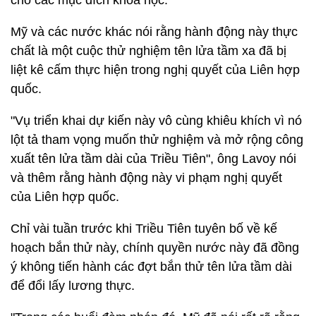
cho các mục đích khoa học.
Mỹ và các nước khác nói rằng hành động này thực
chất là một cuộc thử nghiệm tên lửa tầm xa đã bị
liệt kê cấm thực hiện trong nghị quyết của Liên hợp
quốc.
"Vụ triển khai dự kiến này vô cùng khiêu khích vì nó
lột tả tham vọng muốn thử nghiệm và mở rộng công
xuất tên lửa tầm dài của Triều Tiên", ông Lavoy nói
và thêm rằng hành động này vi phạm nghị quyết
của Liên hợp quốc.
Chỉ vài tuần trước khi Triều Tiên tuyên bố về kế
hoạch bắn thử này, chính quyền nước này đã đồng
ý không tiến hành các đợt bắn thử tên lửa tầm dài
để đổi lấy lương thực.