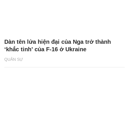
Dàn tên lửa hiện đại của Nga trở thành
‘khắc tinh’ của F-16 ở Ukraine
QUÂN SỰ