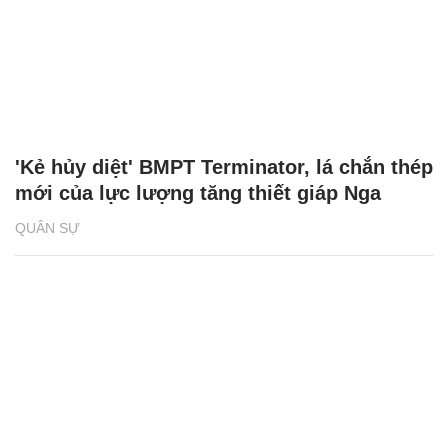
'Kẻ hủy diệt' BMPT Terminator, lá chắn thép
mới của lực lượng tăng thiết giáp Nga
QUÂN SỰ