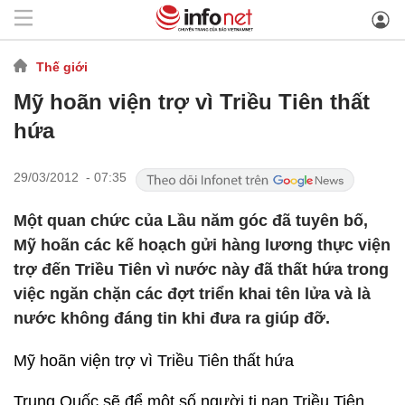
Thế giới
Mỹ hoãn viện trợ vì Triều Tiên thất
hứa
29/03/2012 - 07:35
Một quan chức của Lầu năm góc đã tuyên bố,
Mỹ hoãn các kế hoạch gửi hàng lương thực viện
trợ đến Triều Tiên vì nước này đã thất hứa trong
việc ngăn chặn các đợt triển khai tên lửa và là
nước không đáng tin khi đưa ra giúp đỡ.
Mỹ hoãn viện trợ vì Triều Tiên thất hứa
Trung Quốc sẽ để một số người tị nạn Triều Tiên