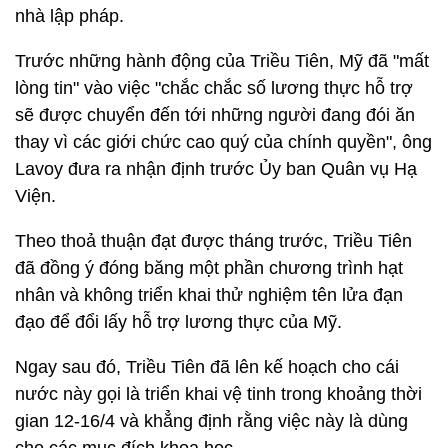
nhà lập pháp.
Trước những hành động của Triều Tiên, Mỹ đã "mất
lòng tin" vào việc "chắc chắc số lương thực hỗ trợ
sẽ được chuyển đến tới những người đang đói ăn
thay vì các giới chức cao quý của chính quyền", ông
Lavoy đưa ra nhận định trước Ủy ban Quân vụ Hạ
Viện.
Theo thoả thuận đạt được tháng trước, Triều Tiên
đã đồng ý đóng băng một phần chương trình hạt
nhân và không triển khai thử nghiệm tên lửa đạn
đạo để đổi lấy hỗ trợ lương thực của Mỹ.
Ngay sau đó, Triều Tiên đã lên kế hoạch cho cái
nước này gọi là triển khai vệ tinh trong khoảng thời
gian 12-16/4 và khẳng định rằng việc này là dùng