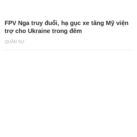
FPV Nga truy đuổi, hạ gục xe tăng Mỹ viện
trợ cho Ukraine trong đêm
QUÂN SỰ