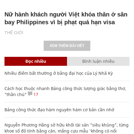
Nữ hành khách người Việt khỏa thân ở sân
bay Philippines vì bị phạt quá hạn visa
THẾ GIỚI
XEM THÊM BÀI VIẾT
Đọc nhiều
Bình luận nhiều
Nhiều điểm bất thường ở bằng đại học của Lý Nhã Kỳ
Cách học thuộc nhanh Bảng công thức lượng giác bằng thơ,
"thần chú"
17
Bảng công thức đạo hàm nguyên hàm cơ bản cần nhớ
Nguyễn Phương Hằng sở hữu khối tài sản "siêu khủng", từng
khoe sổ đỏ tính bằng cân, mắng cựu mẫu 'không có nổi