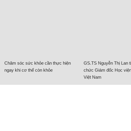
Chăm sóc sức khỏe cần thực hiện
GS.TS Nguyễn Thị Lan ti
ngay khi cơ thể còn khỏe
chức Giám đốc Học viện
Việt Nam