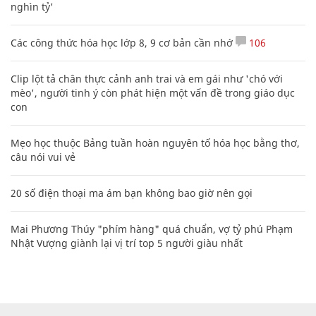
nghìn tỷ'
Các công thức hóa học lớp 8, 9 cơ bản cần nhớ
106
Clip lột tả chân thực cảnh anh trai và em gái như 'chó với
mèo', người tinh ý còn phát hiện một vấn đề trong giáo dục
con
Mẹo học thuộc Bảng tuần hoàn nguyên tố hóa học bằng thơ,
câu nói vui vẻ
20 số điện thoại ma ám bạn không bao giờ nên gọi
Mai Phương Thúy "phím hàng" quá chuẩn, vợ tỷ phú Phạm
Nhật Vượng giành lại vị trí top 5 người giàu nhất