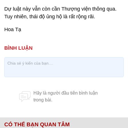
Dự luật này vẫn còn cần Thượng viện thông qua.
Tuy nhiên, thái độ ủng hộ là rất rộng rãi.
Hoa Tạ
CÓ THỂ BẠN QUAN TÂM