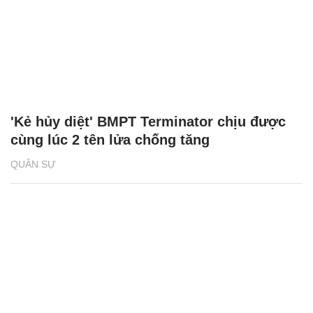
'Kẻ hủy diệt' BMPT Terminator chịu được
cùng lúc 2 tên lửa chống tăng
QUÂN SỰ