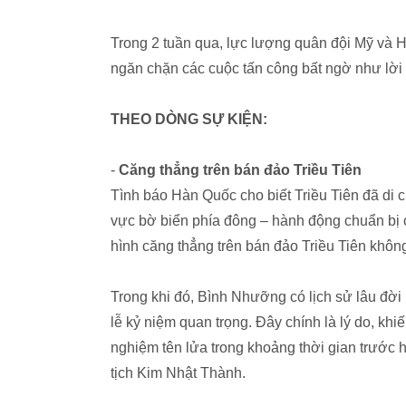
Trong 2 tuần qua, lực lượng quân đội Mỹ và 
ngăn chặn các cuộc tấn công bất ngờ như lờ
THEO DÒNG SỰ KIỆN:
-
Căng thẳng trên bán đảo Triều Tiên
Tình báo Hàn Quốc cho biết Triều Tiên đã di 
vực bờ biển phía đông – hành động chuẩn bị c
hình căng thẳng trên bán đảo Triều Tiên khôn
Trong khi đó, Bình Nhưỡng có lịch sử lâu đời
lễ kỷ niệm quan trọng. Đây chính là lý do, khi
nghiệm tên lửa trong khoảng thời gian trước 
tịch Kim Nhật Thành.