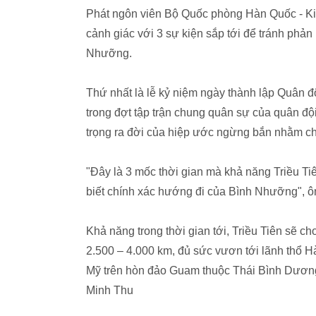
Phát ngôn viên Bộ Quốc phòng Hàn Quốc - K
cảnh giác với 3 sự kiện sắp tới để tránh phả
Nhưỡng.
Thứ nhất là lễ kỷ niệm ngày thành lập Quân đ
trong đợt tập trận chung quân sự của quân độ
trọng ra đời của hiệp ước ngừng bắn nhằm ch
"Đây là 3 mốc thời gian mà khả năng Triều Ti
biết chính xác hướng đi của Bình Nhưỡng", ô
Khả năng trong thời gian tới, Triều Tiên sẽ c
2.500 – 4.000 km, đủ sức vươn tới lãnh thổ 
Mỹ trên hòn đảo Guam thuộc Thái Bình Dươn
Minh Thu