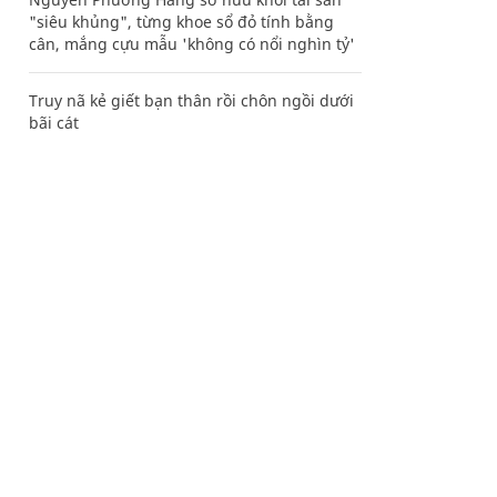
"siêu khủng", từng khoe sổ đỏ tính bằng
cân, mắng cựu mẫu 'không có nổi nghìn tỷ'
Truy nã kẻ giết bạn thân rồi chôn ngồi dưới
bãi cát