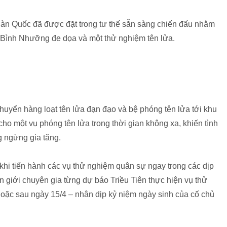
Hàn Quốc đã được đặt trong tư thế sẵn sàng chiến đấu nhằm
i Bình Nhưỡng đe dọa và một thử nghiệm tên lửa.
chuyển hàng loạt tên lửa đạn đạo và bệ phóng tên lửa tới khu
ho một vụ phóng tên lửa trong thời gian không xa, khiến tình
g ngừng gia tăng.
 khi tiến hành các vụ thử nghiệm quân sự ngay trong các dịp
ến giới chuyên gia từng dự báo Triều Tiên thực hiện vụ thử
hoặc sau ngày 15/4 – nhân dịp kỷ niệm ngày sinh của cố chủ