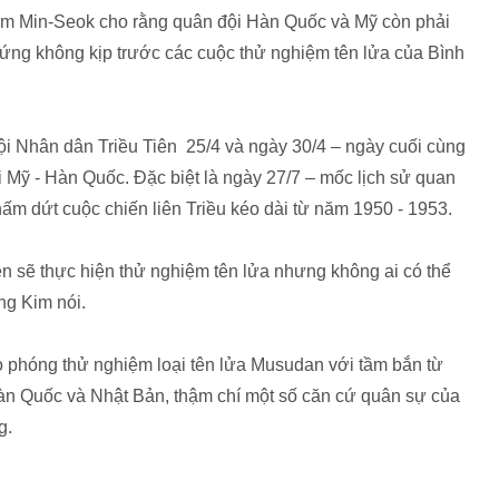
im Min-Seok cho rằng quân đội Hàn Quốc và Mỹ còn phải
n ứng không kịp trước các cuộc thử nghiệm tên lửa của Bình
ội Nhân dân Triều Tiên 25/4 và ngày 30/4 – ngày cuối cùng
i Mỹ - Hàn Quốc. Đặc biệt là ngày 27/7 – mốc lịch sử quan
ấm dứt cuộc chiến liên Triều kéo dài từ năm 1950 - 1953.
ên sẽ thực hiện thử nghiệm tên lửa nhưng không ai có thể
ng Kim nói.
ho phóng thử nghiệm loại tên lửa Musudan với tầm bắn từ
Hàn Quốc và Nhật Bản, thậm chí một số căn cứ quân sự của
g.