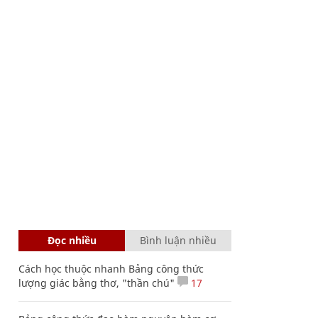
Đọc nhiều
Bình luận nhiều
Cách học thuộc nhanh Bảng công thức
lượng giác bằng thơ, "thần chú"
17