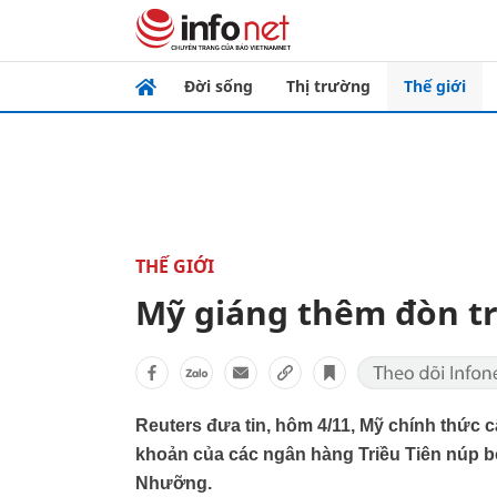
Đời sống
Thị trường
Thế giới
THẾ GIỚI
Mỹ giáng thêm đòn tr
Reuters đưa tin, hôm 4/11, Mỹ chính thức c
khoản của các ngân hàng Triều Tiên núp b
Nhưỡng.