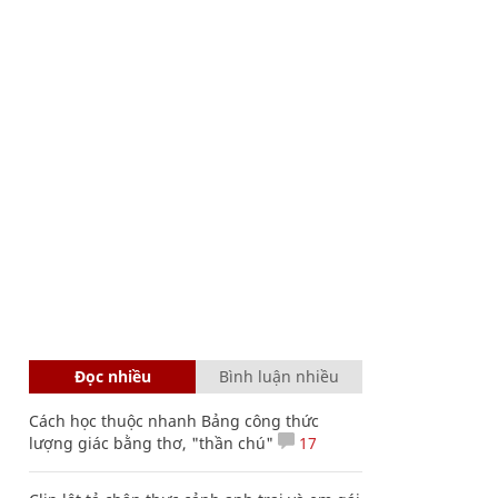
Đọc nhiều
Bình luận nhiều
Cách học thuộc nhanh Bảng công thức
lượng giác bằng thơ, "thần chú"
17