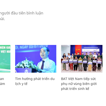
Lan
Tìm hướng phát triển du
BAT Việt Nam tiếp sức
Giám
lịch y tế
phụ nữ vùng biên giới
phát triển sinh kế