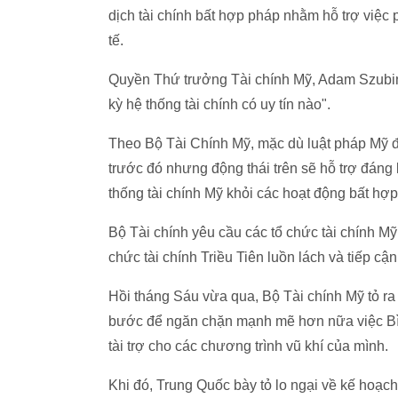
dịch tài chính bất hợp pháp nhằm hỗ trợ việc p
tế.
Quyền Thứ trưởng Tài chính Mỹ, Adam Szubin
kỳ hệ thống tài chính có uy tín nào".
Theo Bộ Tài Chính Mỹ, mặc dù luật pháp Mỹ đã
trước đó nhưng động thái trên sẽ hỗ trợ đáng 
thống tài chính Mỹ khỏi các hoạt động bất hợp
Bộ Tài chính yêu cầu các tổ chức tài chính M
chức tài chính Triều Tiên luồn lách và tiếp cậ
Hồi tháng Sáu vừa qua, Bộ Tài chính Mỹ tỏ ra l
bước để ngăn chặn mạnh mẽ hơn nữa việc Bìn
tài trợ cho các chương trình vũ khí của mình.
Khi đó, Trung Quốc bày tỏ lo ngại về kế hoạc