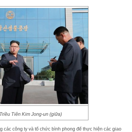
Triều Tiên Kim Jong-un (giữa)
g các công ty và tổ chức bình phong để thực hiện các giao