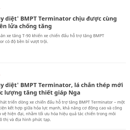
Ự
ủy diệt' BMPT Terminator chịu được cùng
tên lửa chống tăng
ân xe tăng T-90 khiến xe chiến đấu hỗ trợ tăng BMPT
r có độ bền bỉ vượt trội.
Ự
ủy diệt' BMPT Terminator, lá chắn thép mới
ực lượng tăng thiết giáp Nga
hát triển dòng xe chiến đấu hỗ trợ tăng BMPT Terminator – một
iện kết hợp giữa hỏa lực mạnh, khả năng cơ động cao và công
 vệ hiện đại, nhằm tối ưu hóa hiệu quả tác chiến trong môi
 thị và địa hình phức tạp.