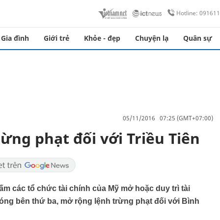
Hotline: 09161
Gia đình
Giới trẻ
Khỏe - đẹp
Chuyện lạ
Quân sự
05/11/2016 07:25 (GMT+07:00)
ừng phạt đối với Triều Tiên
ấm các tổ chức tài chính của Mỹ mở hoặc duy trì tài
óng bên thứ ba, mở rộng lệnh trừng phạt đối với Bình