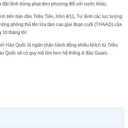
 đặt lệnh trừng phạt đơn phương đối với nước khác.
ình trên bán đảo Triều Tiên, hôm 4/11, Tư lệnh các lực lượng
hống phòng thủ tên lửa tầm cao giai đoạn cuối (THAAD) của
 10 tháng tới.
tới Hàn Quốc là ngăn chặn hành động khiêu khích từ Triều
Hàn Quốc sẽ có quy mô lớn hơn hệ thống ở đảo Guam.