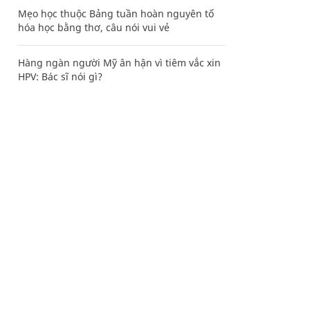
Mẹo học thuộc Bảng tuần hoàn nguyên tố
hóa học bằng thơ, câu nói vui vẻ
Hàng ngàn người Mỹ ân hận vì tiêm vắc xin
HPV: Bác sĩ nói gì?