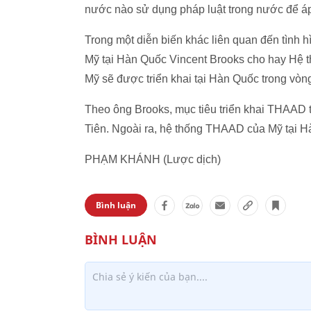
nước nào sử dụng pháp luật trong nước để áp
Trong một diễn biến khác liên quan đến tình h
Mỹ tại Hàn Quốc Vincent Brooks cho hay Hệ t
Mỹ sẽ được triển khai tại Hàn Quốc trong vòng
Theo ông Brooks, mục tiêu triển khai THAAD 
Tiên. Ngoài ra, hệ thống THAAD của Mỹ tại 
PHẠM KHÁNH (Lược dịch)
Bình luận