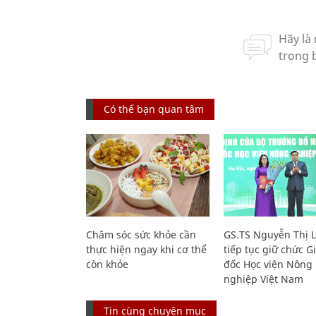
Có thể bạn quan tâm
Chăm sóc sức khỏe cần
GS.TS Nguyễn Thị 
thực hiện ngay khi cơ thể
tiếp tục giữ chức 
còn khỏe
đốc Học viện Nông
nghiệp Việt Nam
Tin cùng chuyên mục