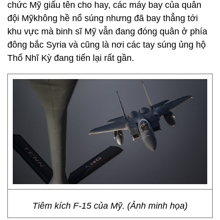
chức Mỹ giấu tên cho hay, các máy bay của quân
đội Mỹkhông hề nổ súng nhưng đã bay thẳng tới
khu vực mà binh sĩ Mỹ vẫn đang đóng quân ở phía
đông bắc Syria và cũng là nơi các tay súng ủng hộ
Thổ Nhĩ Kỳ đang tiến lại rất gần.
Tiêm kích F-15 của Mỹ. (Ảnh minh họa)