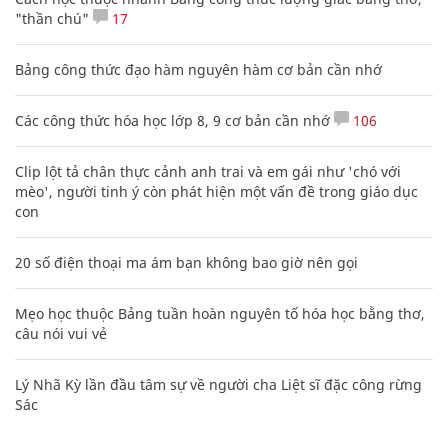
"thần chú"
17
Bảng công thức đạo hàm nguyên hàm cơ bản cần nhớ
Các công thức hóa học lớp 8, 9 cơ bản cần nhớ
106
Clip lột tả chân thực cảnh anh trai và em gái như 'chó với
mèo', người tinh ý còn phát hiện một vấn đề trong giáo dục
con
20 số điện thoại ma ám bạn không bao giờ nên gọi
Mẹo học thuộc Bảng tuần hoàn nguyên tố hóa học bằng thơ,
câu nói vui vẻ
Lý Nhã Kỳ lần đầu tâm sự về người cha Liệt sĩ đặc công rừng
Sác