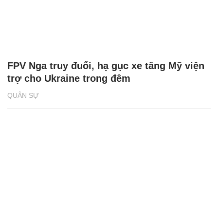
FPV Nga truy đuổi, hạ gục xe tăng Mỹ viện
trợ cho Ukraine trong đêm
QUÂN SỰ