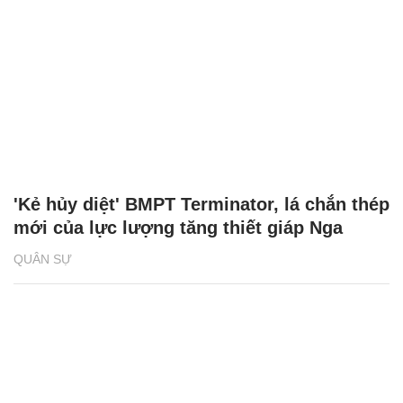
'Kẻ hủy diệt' BMPT Terminator, lá chắn thép
mới của lực lượng tăng thiết giáp Nga
QUÂN SỰ