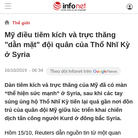
Thế giới
Mỹ điều tiêm kích và trực thăng
"dằn mặt" đội quân của Thổ Nhĩ Kỳ
ở Syria
16/10/2019 - 06:34
Dàn tiêm kích và trực thăng của Mỹ đã có màn
“thể hiện sức mạnh” ở Syria, sau khi các tay
súng ủng hộ Thổ Nhĩ Kỳ tiến lại quá gần nơi đồn
trú của quân đội Mỹ giữa lúc triển khai chiến
dịch tấn công người Kurd ở đông bắc Syria.
Hôm 15/10, Reuters dẫn nguồn tin từ một quan