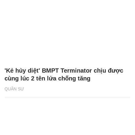
'Kẻ hủy diệt' BMPT Terminator chịu được
cùng lúc 2 tên lửa chống tăng
QUÂN SỰ