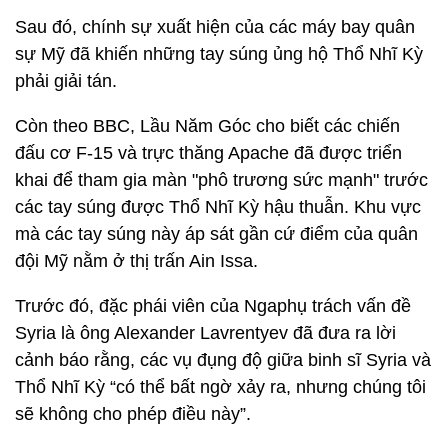
Sau đó, chính sự xuất hiện của các máy bay quân
sự Mỹ đã khiến những tay súng ủng hộ Thổ Nhĩ Kỳ
phải giải tán.
Còn theo BBC, Lầu Năm Góc cho biết các chiến
đấu cơ F-15 và trực thăng Apache đã được triển
khai để tham gia màn "phô trương sức mạnh" trước
các tay súng được Thổ Nhĩ Kỳ hậu thuẫn. Khu vực
mà các tay súng này áp sát gần cứ điểm của quân
đội Mỹ nằm ở thị trấn Ain Issa.
Trước đó, đặc phái viên của Ngaphụ trách vấn đề
Syria là ông Alexander Lavrentyev đã đưa ra lời
cảnh báo rằng, các vụ đụng độ giữa binh sĩ Syria và
Thổ Nhĩ Kỳ “có thể bất ngờ xảy ra, nhưng chúng tôi
sẽ không cho phép điều này”.