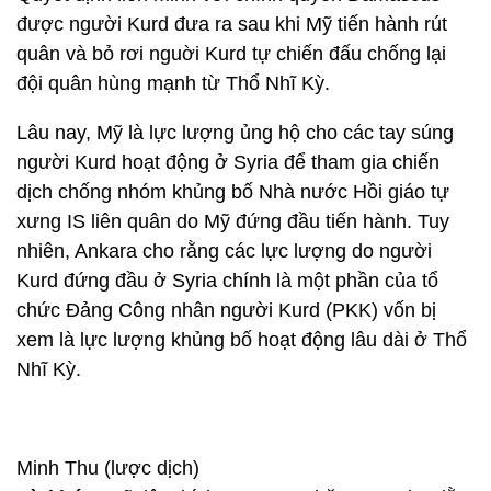
được người Kurd đưa ra sau khi Mỹ tiến hành rút
quân và bỏ rơi nguời Kurd tự chiến đấu chống lại
đội quân hùng mạnh từ Thổ Nhĩ Kỳ.
Lâu nay, Mỹ là lực lượng ủng hộ cho các tay súng
người Kurd hoạt động ở Syria để tham gia chiến
dịch chống nhóm khủng bố Nhà nước Hồi giáo tự
xưng IS liên quân do Mỹ đứng đầu tiến hành. Tuy
nhiên, Ankara cho rằng các lực lượng do người
Kurd đứng đầu ở Syria chính là một phần của tổ
chức Đảng Công nhân người Kurd (PKK) vốn bị
xem là lực lượng khủng bố hoạt động lâu dài ở Thổ
Nhĩ Kỳ.
Minh Thu (lược dịch)