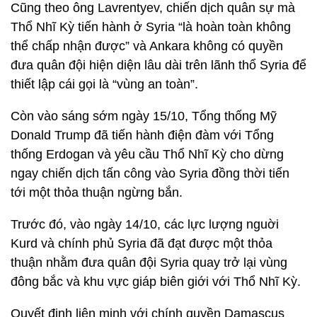
Cũng theo ông Lavrentyev, chiến dịch quân sự mà
Thổ Nhĩ Kỳ tiến hành ở Syria “là hoàn toàn không
thể chấp nhận được” và Ankara không có quyền
đưa quân đội hiện diện lâu dài trên lãnh thổ Syria để
thiết lập cái gọi là “vùng an toàn”.
Còn vào sáng sớm ngày 15/10, Tổng thống Mỹ
Donald Trump đã tiến hành điện đàm với Tổng
thống Erdogan và yêu cầu Thổ Nhĩ Kỳ cho dừng
ngay chiến dịch tấn công vào Syria đồng thời tiến
tới một thỏa thuận ngừng bắn.
Trước đó, vào ngày 14/10, các lực lượng nguời
Kurd và chính phủ Syria đã đạt được một thỏa
thuận nhằm đưa quân đội Syria quay trở lại vùng
đông bắc và khu vực giáp biên giới với Thổ Nhĩ Kỳ.
Quyết định liên minh với chính quyền Damascus