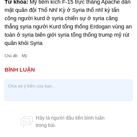
Từ khóa:
Mỹ tiêm kích F-15 trực thăng Apache dằn
mặt quân đội Thổ Nhĩ Kỳ ở Syria thổ nhĩ kỳ tấn
công người kurd ở syria chiến sự ở syria căng
thẳng syria người Kurd tổng thống Erdogan vùng an
toàn ở syria biên giới syria tổng thống trump mỹ rút
quân khỏi Syria
Chủ đề:
Mỹ