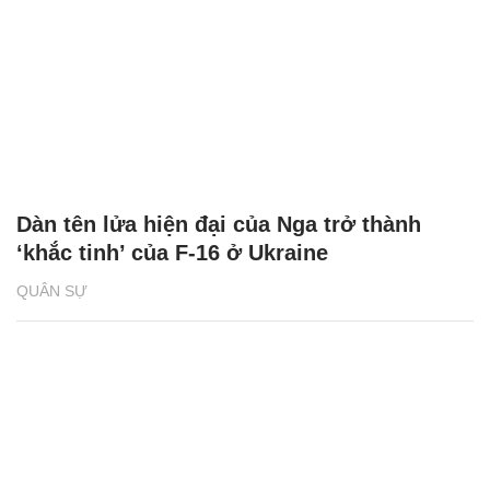
Dàn tên lửa hiện đại của Nga trở thành
‘khắc tinh’ của F-16 ở Ukraine
QUÂN SỰ