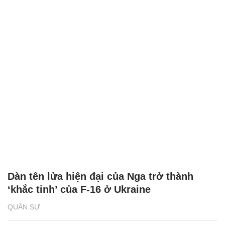
Dàn tên lửa hiện đại của Nga trở thành
‘khắc tinh’ của F-16 ở Ukraine
QUÂN SỰ