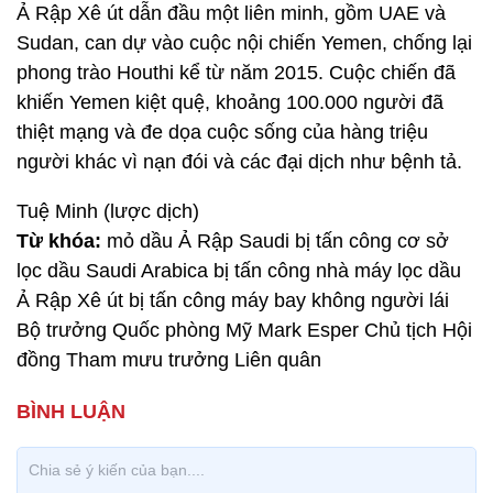
Ả Rập Xê út dẫn đầu một liên minh, gồm UAE và
Sudan, can dự vào cuộc nội chiến Yemen, chống lại
phong trào Houthi kể từ năm 2015. Cuộc chiến đã
khiến Yemen kiệt quệ, khoảng 100.000 người đã
thiệt mạng và đe dọa cuộc sống của hàng triệu
người khác vì nạn đói và các đại dịch như bệnh tả.
Tuệ Minh (lược dịch)
Từ khóa:
mỏ dầu Ả Rập Saudi bị tấn công cơ sở
lọc dầu Saudi Arabica bị tấn công nhà máy lọc dầu
Ả Rập Xê út bị tấn công máy bay không người lái
Bộ trưởng Quốc phòng Mỹ Mark Esper Chủ tịch Hội
đồng Tham mưu trưởng Liên quân