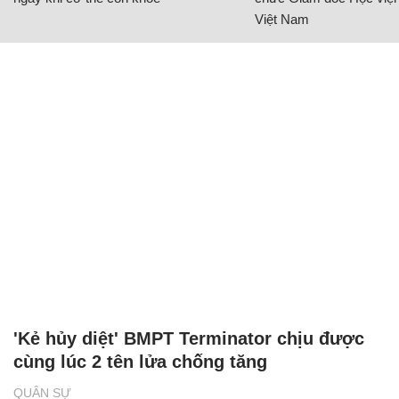
Việt Nam
'Kẻ hủy diệt' BMPT Terminator chịu được
cùng lúc 2 tên lửa chống tăng
QUÂN SỰ