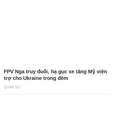
FPV Nga truy đuổi, hạ gục xe tăng Mỹ viện
trợ cho Ukraine trong đêm
QUÂN SỰ