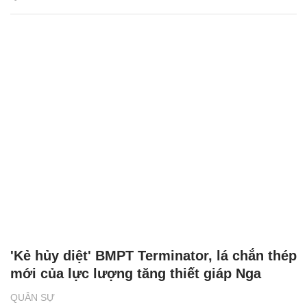
'Kẻ hủy diệt' BMPT Terminator, lá chắn thép
mới của lực lượng tăng thiết giáp Nga
QUÂN SỰ