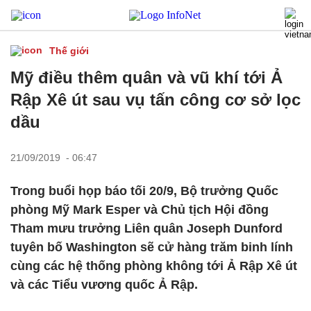
Thế giới
Mỹ điều thêm quân và vũ khí tới Ả
Rập Xê út sau vụ tấn công cơ sở lọc
dầu
21/09/2019 - 06:47
Trong buổi họp báo tối 20/9, Bộ trưởng Quốc
phòng Mỹ Mark Esper và Chủ tịch Hội đồng
Tham mưu trưởng Liên quân Joseph Dunford
tuyên bố Washington sẽ cử hàng trăm binh lính
cùng các hệ thống phòng không tới Ả Rập Xê út
và các Tiểu vương quốc Ả Rập.