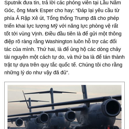
Sputnik đưa tin, trả lời các phóng viên tại Lầu Năm
Góc, ông Mark Esper cho hay: “Đáp lại yêu cầu từ
phía Ả Rập Xê út, Tổng thống Trump đã cho phép
triển khai lực lượng Mỹ với năng lực phòng vệ rất
tốt tới vùng Vịnh. Điều đầu tiên là để gửi một thông
điệp rõ ràng rằng Washington luôn hỗ trợ các đối
tác của mình. Thứ hai, là để ủng hộ các dòng chảy
tài nguyên một cách tự do, và thứ ba là để tán thành
trật tự dựa trên quy tắc quốc tế. Chúng tôi cho rằng
những lý do như vậy đã đủ”.