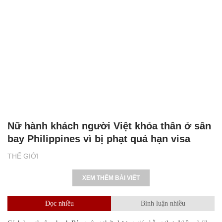
Nữ hành khách người Việt khỏa thân ở sân
bay Philippines vì bị phạt quá hạn visa
THẾ GIỚI
XEM THÊM BÀI VIẾT
Đọc nhiều
Bình luận nhiều