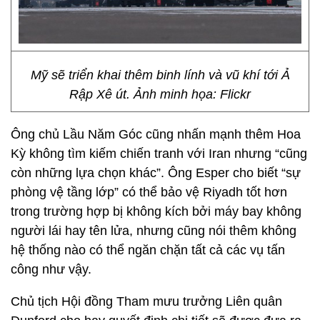
Mỹ sẽ triển khai thêm binh lính và vũ khí tới Ả
Rập Xê út. Ảnh minh họa: Flickr
Ông chủ Lầu Năm Góc cũng nhấn mạnh thêm Hoa
Kỳ không tìm kiếm chiến tranh với Iran nhưng “cũng
còn những lựa chọn khác”. Ông Esper cho biết “sự
phòng vệ tầng lớp” có thể bảo vệ Riyadh tốt hơn
trong trường hợp bị không kích bởi máy bay không
người lái hay tên lửa, nhưng cũng nói thêm không
hệ thống nào có thể ngăn chặn tất cả các vụ tấn
công như vậy.
Chủ tịch Hội đồng Tham mưu trưởng Liên quân