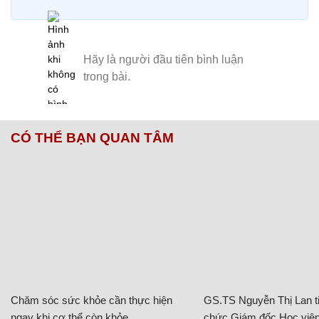
CÓ THỂ BẠN QUAN TÂM
Chăm sóc sức khỏe cần thực hiện
GS.TS Nguyễn Thị Lan ti
ngay khi cơ thể còn khỏe
chức Giám đốc Học viện