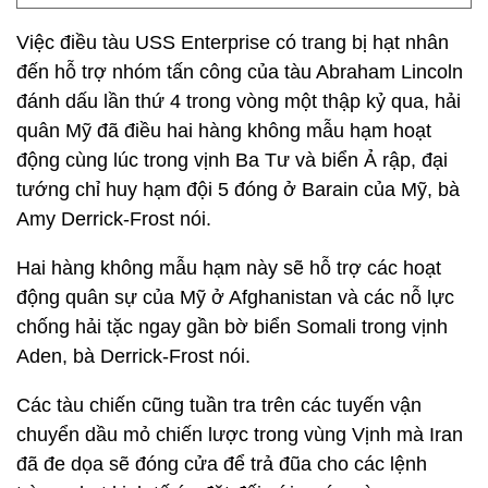
Việc điều tàu USS Enterprise có trang bị hạt nhân
đến hỗ trợ nhóm tấn công của tàu Abraham Lincoln
đánh dấu lần thứ 4 trong vòng một thập kỷ qua, hải
quân Mỹ đã điều hai hàng không mẫu hạm hoạt
động cùng lúc trong vịnh Ba Tư và biển Ả rập, đại
tướng chỉ huy hạm đội 5 đóng ở Barain của Mỹ, bà
Amy Derrick-Frost nói.
Hai hàng không mẫu hạm này sẽ hỗ trợ các hoạt
động quân sự của Mỹ ở Afghanistan và các nỗ lực
chống hải tặc ngay gần bờ biển Somali trong vịnh
Aden, bà Derrick-Frost nói.
Các tàu chiến cũng tuần tra trên các tuyến vận
chuyển dầu mỏ chiến lược trong vùng Vịnh mà Iran
đã đe dọa sẽ đóng cửa để trả đũa cho các lệnh