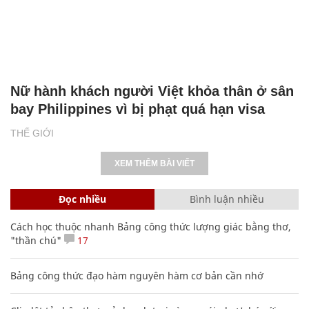
Nữ hành khách người Việt khỏa thân ở sân
bay Philippines vì bị phạt quá hạn visa
THẾ GIỚI
XEM THÊM BÀI VIẾT
Đọc nhiều
Bình luận nhiều
Cách học thuộc nhanh Bảng công thức lượng giác bằng thơ,
"thần chú"
17
Bảng công thức đạo hàm nguyên hàm cơ bản cần nhớ