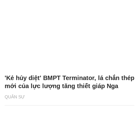
'Kẻ hủy diệt' BMPT Terminator, lá chắn thép
mới của lực lượng tăng thiết giáp Nga
QUÂN SỰ