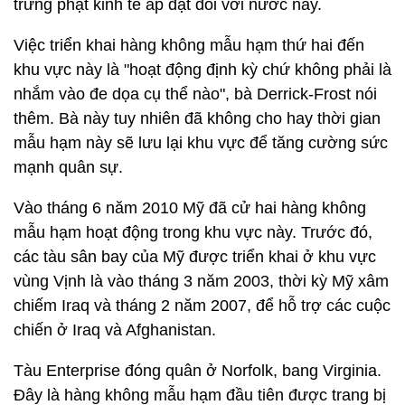
trừng phạt kinh tế áp đặt đối với nước này.
Việc triển khai hàng không mẫu hạm thứ hai đến
khu vực này là "hoạt động định kỳ chứ không phải là
nhắm vào đe dọa cụ thể nào", bà Derrick-Frost nói
thêm. Bà này tuy nhiên đã không cho hay thời gian
mẫu hạm này sẽ lưu lại khu vực để tăng cường sức
mạnh quân sự.
Vào tháng 6 năm 2010 Mỹ đã cử hai hàng không
mẫu hạm hoạt động trong khu vực này. Trước đó,
các tàu sân bay của Mỹ được triển khai ở khu vực
vùng Vịnh là vào tháng 3 năm 2003, thời kỳ Mỹ xâm
chiếm Iraq và tháng 2 năm 2007, để hỗ trợ các cuộc
chiến ở Iraq và Afghanistan.
Tàu Enterprise đóng quân ở Norfolk, bang Virginia.
Đây là hàng không mẫu hạm đầu tiên được trang bị