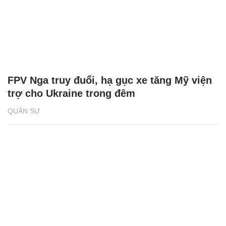
FPV Nga truy đuổi, hạ gục xe tăng Mỹ viện
trợ cho Ukraine trong đêm
QUÂN SỰ