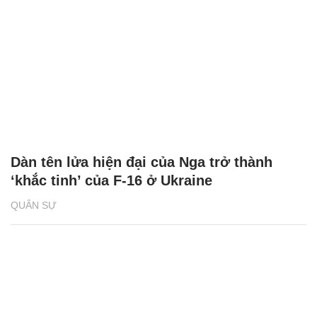
Dàn tên lửa hiện đại của Nga trở thành
‘khắc tinh’ của F-16 ở Ukraine
QUÂN SỰ