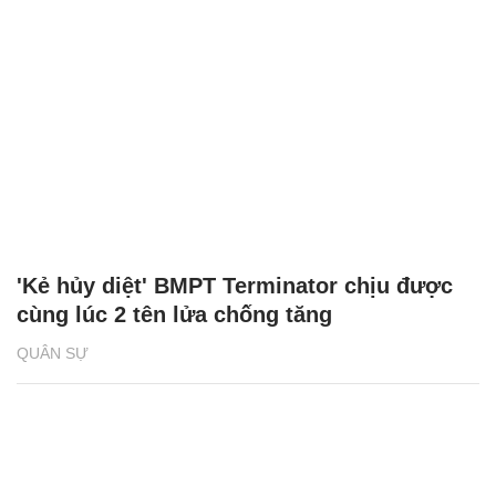
'Kẻ hủy diệt' BMPT Terminator chịu được
cùng lúc 2 tên lửa chống tăng
QUÂN SỰ