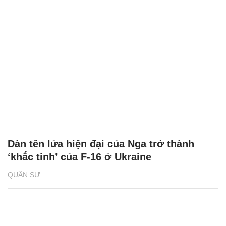
Dàn tên lửa hiện đại của Nga trở thành
‘khắc tinh’ của F-16 ở Ukraine
QUÂN SỰ