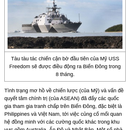
Tàu tàu tác chiến cận bờ đầu tiên của Mỹ USS
Freedom sẽ được điều động ra Biển Đông trong
8 tháng.
Tình trạng mơ hồ về chiến lược (của Mỹ) và vấn đề
quyết tâm chính trị (của ASEAN) đã đẩy các quốc
gia tham gia tranh chấp trên Biển Đông, đặc biệt là
Philippines và Việt Nam, tới việc củng cố mối quan
hệ đồng minh với các cường quốc khác trong khu
vực gồm Australia, Ấn Độ và Nhật Bản. Một số nhà