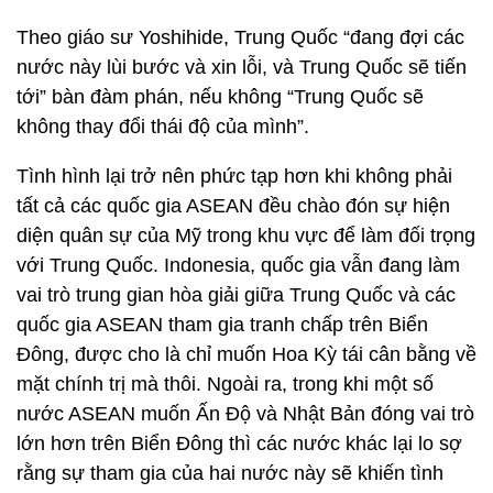
Theo giáo sư Yoshihide, Trung Quốc “đang đợi các
nước này lùi bước và xin lỗi, và Trung Quốc sẽ tiến
tới” bàn đàm phán, nếu không “Trung Quốc sẽ
không thay đổi thái độ của mình”.
Tình hình lại trở nên phức tạp hơn khi không phải
tất cả các quốc gia ASEAN đều chào đón sự hiện
diện quân sự của Mỹ trong khu vực để làm đối trọng
với Trung Quốc. Indonesia, quốc gia vẫn đang làm
vai trò trung gian hòa giải giữa Trung Quốc và các
quốc gia ASEAN tham gia tranh chấp trên Biển
Đông, được cho là chỉ muốn Hoa Kỳ tái cân bằng về
mặt chính trị mà thôi. Ngoài ra, trong khi một số
nước ASEAN muốn Ấn Độ và Nhật Bản đóng vai trò
lớn hơn trên Biển Đông thì các nước khác lại lo sợ
rằng sự tham gia của hai nước này sẽ khiến tình