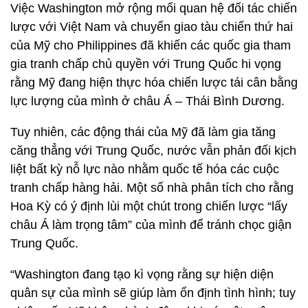
Việc Washington mở rộng mối quan hệ đối tác chiến
lược với Việt Nam và chuyển giao tàu chiến thứ hai
của Mỹ cho Philippines đã khiến các quốc gia tham
gia tranh chấp chủ quyền với Trung Quốc hi vọng
rằng Mỹ đang hiện thực hóa chiến lược tái cân bằng
lực lượng của mình ở châu Á – Thái Bình Dương.
Tuy nhiên, các động thái của Mỹ đã làm gia tăng
căng thẳng với Trung Quốc, nước vẫn phản đối kịch
liệt bất kỳ nỗ lực nào nhằm quốc tế hóa các cuộc
tranh chấp hàng hải. Một số nhà phân tích cho rằng
Hoa Kỳ có ý định lùi một chút trong chiến lược “lấy
châu Á làm trọng tâm” của mình để tránh chọc giận
Trung Quốc.
“Washington đang tạo kì vọng rằng sự hiện diện
quân sự của mình sẽ giúp làm ổn định tình hình; tuy