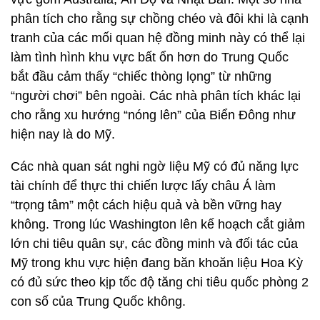
phân tích cho rằng sự chồng chéo và đôi khi là cạnh
tranh của các mối quan hệ đồng minh này có thể lại
làm tình hình khu vực bất ổn hơn do Trung Quốc
bắt đầu cảm thấy “chiếc thòng lọng” từ những
“người chơi” bên ngoài. Các nhà phân tích khác lại
cho rằng xu hướng “nóng lên” của Biển Đông như
hiện nay là do Mỹ.
Các nhà quan sát nghi ngờ liệu Mỹ có đủ năng lực
tài chính để thực thi chiến lược lấy châu Á làm
“trọng tâm” một cách hiệu quả và bền vững hay
không. Trong lúc Washington lên kế hoạch cắt giảm
lớn chi tiêu quân sự, các đồng minh và đối tác của
Mỹ trong khu vực hiện đang băn khoăn liệu Hoa Kỳ
có đủ sức theo kịp tốc độ tăng chi tiêu quốc phòng 2
con số của Trung Quốc không.