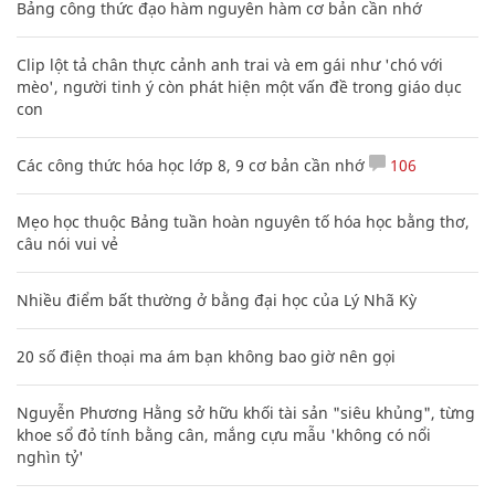
Bảng công thức đạo hàm nguyên hàm cơ bản cần nhớ
Clip lột tả chân thực cảnh anh trai và em gái như 'chó với
mèo', người tinh ý còn phát hiện một vấn đề trong giáo dục
con
Các công thức hóa học lớp 8, 9 cơ bản cần nhớ
106
Mẹo học thuộc Bảng tuần hoàn nguyên tố hóa học bằng thơ,
câu nói vui vẻ
Nhiều điểm bất thường ở bằng đại học của Lý Nhã Kỳ
20 số điện thoại ma ám bạn không bao giờ nên gọi
Nguyễn Phương Hằng sở hữu khối tài sản "siêu khủng", từng
khoe sổ đỏ tính bằng cân, mắng cựu mẫu 'không có nổi
nghìn tỷ'