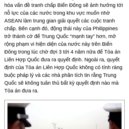
hóa vấn đề tranh chấp Biển Đông sẽ ảnh hưởng tới
nỗ lực của các nước trong khu vực muốn nhờ
ASEAN làm trung gian giải quyết các cuộc tranh
chấp. Bên cạnh đó, động thái này của Philippines
trở thành cớ để Trung Quốc “mạnh tay” hơn, mở
rộng phạm vi hiện diện của nước này trên Biển
Đông trong lúc chờ đợi 3 tới 4 năm nữa để Tòa án
Liên Hợp Quốc đưa ra quyết định. Ngoài ra, quyết
định của Tòa án Liên Hợp Quốc không có tính ràng
buộc pháp lý và các nhà phân tích tin rằng Trung
Quốc sẽ không tuân thủ bất kỳ quyết định nào mà
Tòa án đưa ra.