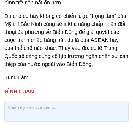
hình trở nên bất ổn hơn.
Dù cho có hay không có chiến lược “trọng tâm” của
Mỹ thì Bắc Kinh cũng sẽ ít khả năng chấp nhận đối
thoại đa phương về Biển Đông để giải quyết các
cuộc tranh chấp hàng hải, dù là qua ASEAN hay
qua thể chế nào khác. Thay vào đó, có lẽ Trung
Quốc sẽ càng củng cố lập trường ngăn chặn sự can
thiệp của nước ngoài vào Biển Đông.
Tùng Lâm