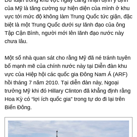
Dư luận trong khu vực ngày càng nhận định ý định
của Mỹ là tăng cường sự hiện diện của mình ở khu
vực tới mức độ không làm Trung Quốc tức giận, đặc
biệt là một Trung Quốc dưới sự lãnh đạo của ông
Tập Cận Bình, người mới lên lãnh đạo nước này
chưa lâu.
Một số nhà quan sát cho rằng Mỹ đã né tránh tuyên
bố mạnh mẽ của chính nước này tại Diễn đàn khu
vực của Hiệp hội các quốc gia Đông Nam Á (ARF)
hồi tháng 7 năm 2010. Tại diễn đàn này, Ngoại
trưởng Mỹ khi đó Hillary Clinton đã khẳng định rằng
Hoa Kỳ có “lợi ích quốc gia” trong tự do đi lại trên
Biển Đông.