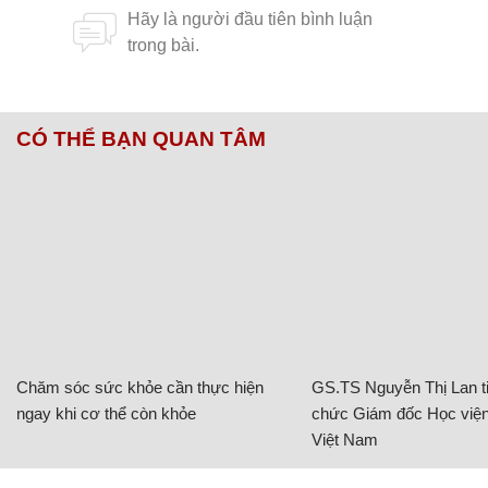
CÓ THỂ BẠN QUAN TÂM
Chăm sóc sức khỏe cần thực hiện
GS.TS Nguyễn Thị Lan ti
ngay khi cơ thể còn khỏe
chức Giám đốc Học viện
Việt Nam