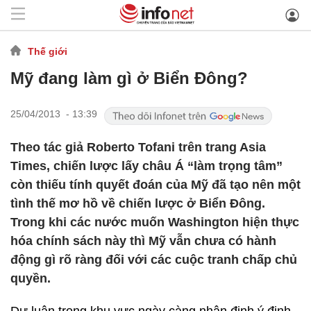
Thế giới
Mỹ đang làm gì ở Biển Đông?
25/04/2013 - 13:39
Theo tác giả Roberto Tofani trên trang Asia
Times, chiến lược lấy châu Á “làm trọng tâm”
còn thiếu tính quyết đoán của Mỹ đã tạo nên một
tình thế mơ hồ về chiến lược ở Biển Đông.
Trong khi các nước muốn Washington hiện thực
hóa chính sách này thì Mỹ vẫn chưa có hành
động gì rõ ràng đối với các cuộc tranh chấp chủ
quyền.