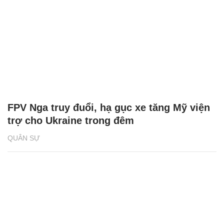
FPV Nga truy đuổi, hạ gục xe tăng Mỹ viện
trợ cho Ukraine trong đêm
QUÂN SỰ