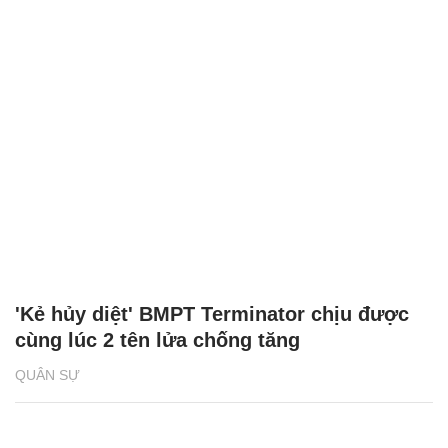
'Kẻ hủy diệt' BMPT Terminator chịu được
cùng lúc 2 tên lửa chống tăng
QUÂN SỰ