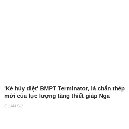
'Kẻ hủy diệt' BMPT Terminator, lá chắn thép
mới của lực lượng tăng thiết giáp Nga
QUÂN SỰ