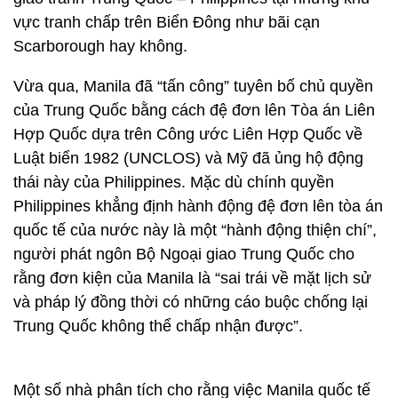
vực tranh chấp trên Biển Đông như bãi cạn
Scarborough hay không.
Vừa qua, Manila đã “tấn công” tuyên bố chủ quyền
của Trung Quốc bằng cách đệ đơn lên Tòa án Liên
Hợp Quốc dựa trên Công ước Liên Hợp Quốc về
Luật biển 1982 (UNCLOS) và Mỹ đã ủng hộ động
thái này của Philippines. Mặc dù chính quyền
Philippines khẳng định hành động đệ đơn lên tòa án
quốc tế của nước này là một “hành động thiện chí”,
người phát ngôn Bộ Ngoại giao Trung Quốc cho
rằng đơn kiện của Manila là “sai trái về mặt lịch sử
và pháp lý đồng thời có những cáo buộc chống lại
Trung Quốc không thể chấp nhận được”.
Một số nhà phân tích cho rằng việc Manila quốc tế