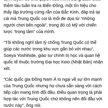
thêm tàu tuần tra ra Biển Đông, một tín hiệu cho
thấy lập trường cứng rắn của Bắc Kinh, đáp trả lại
cái mà Trung Quốc coi là mối đe dọa từ “những
người chơi bên ngoài”, trong đó có Mỹ với chiến
lược “trọng tâm” của mình.
“Tôi không nghĩ tâm lý chống Trung Quốc có thể
giúp các nước trong khu vực gắn bó với nhau”,
Soeya Yoshihide, giáo sư chính trị học và quan hệ
quốc tế thuộc trường Đại học Keio (Nhật Bản) nhận
xét.
“Các quốc gia Đông Nam Á lo ngại về sự lớn mạnh
của Trung Quốc nhưng họ chưa sẵn sàng với cách
tiếp cận mang tính đối đầu. Điều quan trọng là phải
hợp tác với Trung Quốc chứ không nên đối đầu với
nước này”, ông nói.