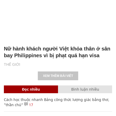
Nữ hành khách người Việt khỏa thân ở sân
bay Philippines vì bị phạt quá hạn visa
THẾ GIỚI
XEM THÊM BÀI VIẾT
Đọc nhiều
Bình luận nhiều
Cách học thuộc nhanh Bảng công thức lượng giác bằng thơ,
"thần chú"
17