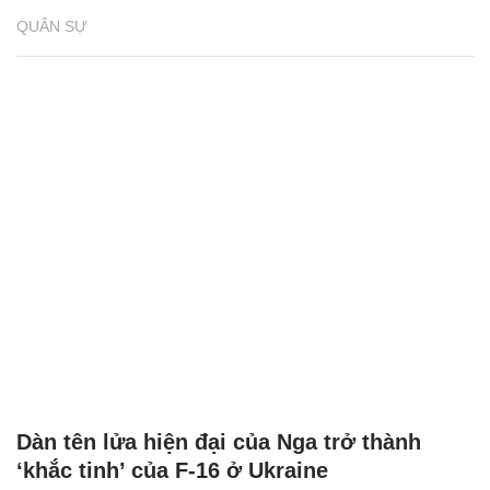
QUÂN SỰ
Dàn tên lửa hiện đại của Nga trở thành
‘khắc tinh’ của F-16 ở Ukraine