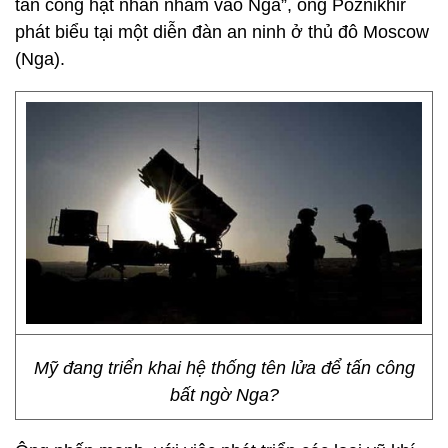
tấn công hạt nhân nhằm vào Nga”, ông Poznikhir
phát biểu tại một diễn đàn an ninh ở thủ đô Moscow
(Nga).
Mỹ đang triển khai hệ thống tên lửa để tấn công
bất ngờ Nga?