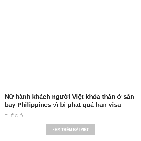
Nữ hành khách người Việt khỏa thân ở sân
bay Philippines vì bị phạt quá hạn visa
THẾ GIỚI
XEM THÊM BÀI VIẾT