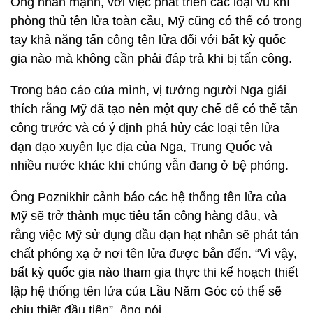
Ông nhấn mạnh, với việc phát triển các loại vũ khí
phòng thủ tên lửa toàn cầu, Mỹ cũng có thể có trong
tay khả năng tấn công tên lửa đối với bất kỳ quốc
gia nào mà không cần phải đáp trả khi bị tấn công.
Trong báo cáo của mình, vị tướng người Nga giải
thích rằng Mỹ đã tạo nên một quy chế để có thể tấn
công trước và có ý định phá hủy các loại tên lửa
đạn đạo xuyên lục địa của Nga, Trung Quốc và
nhiều nước khác khi chúng vẫn đang ở bệ phóng.
Ông Poznikhir cảnh báo các hệ thống tên lửa của
Mỹ sẽ trở thành mục tiêu tấn công hàng đầu, và
rằng việc Mỹ sử dụng đầu đạn hạt nhân sẽ phát tán
chất phóng xạ ở nơi tên lửa được bắn đến. “Vì vậy,
bất kỳ quốc gia nào tham gia thực thi kế hoạch thiết
lập hệ thống tên lửa của Lầu Năm Góc có thể sẽ
chịu thiệt đầu tiên”, ông nói.