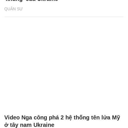
QUÂN SỰ
Video Nga công phá 2 hệ thống tên lửa Mỹ
ở tây nam Ukraine