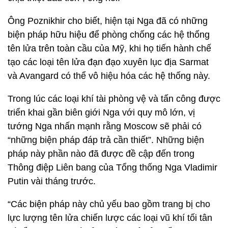
Ông Poznikhir cho biết, hiện tại Nga đã có những
biện pháp hữu hiệu để phòng chống các hệ thống
tên lửa trên toàn cầu của Mỹ, khi họ tiến hành chế
tạo các loại tên lửa đạn đạo xuyên lục địa Sarmat
và Avangard có thể vô hiệu hóa các hệ thống này.
Trong lúc các loại khí tài phòng vệ và tấn công được
triển khai gần biên giới Nga với quy mô lớn, vị
tướng Nga nhấn mạnh rằng Moscow sẽ phải có
“những biện pháp đáp trả cần thiết”. Những biện
pháp này phần nào đã được đề cập đến trong
Thông điệp Liên bang của Tổng thống Nga Vladimir
Putin vài tháng trước.
“Các biện pháp này chủ yếu bao gồm trang bị cho
lực lượng tên lửa chiến lược các loại vũ khí tối tân