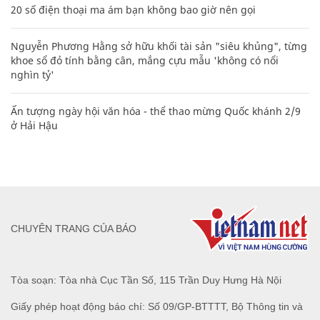
20 số điện thoại ma ám bạn không bao giờ nên gọi
Nguyễn Phương Hằng sở hữu khối tài sản "siêu khủng", từng
khoe sổ đỏ tính bằng cân, mắng cựu mẫu 'không có nổi
nghìn tỷ'
Ấn tượng ngày hội văn hóa - thể thao mừng Quốc khánh 2/9
ở Hải Hậu
CHUYÊN TRANG CỦA BÁO
Tòa soạn: Tòa nhà Cục Tần Số, 115 Trần Duy Hưng Hà Nội
Giấy phép hoạt động báo chí: Số 09/GP-BTTTT, Bộ Thông tin và