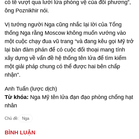
có tể vượt qua lưới lửa phòng vệ của đối phương”,
ông Poznikhir nói.
Vị tướng người Nga cũng nhắc lại lời của Tổng
thống Nga rằng Moscow không muốn vướng vào
một cuộc chạy đua vũ trang “và đang kêu gọi Mỹ trở
lại bàn đàm phán để có cuộc đối thoại mang tính
xây dựng về vấn đề hệ thống tên lửa để tìm kiếm
một giải pháp chung có thể được hai bên chấp
nhận”.
Anh Tuấn (lược dịch)
Từ khóa:
Nga Mỹ tên lửa đạn đạo phòng chống hạt
nhân
Chủ đề:
Nga