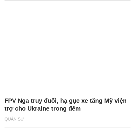
FPV Nga truy đuổi, hạ gục xe tăng Mỹ viện
trợ cho Ukraine trong đêm
QUÂN SỰ