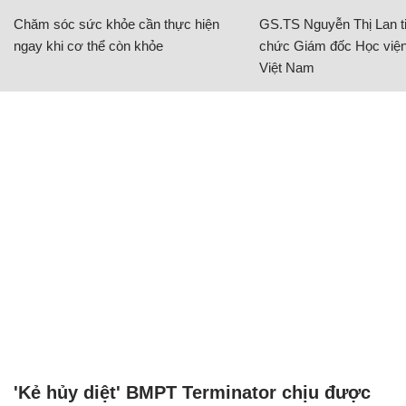
Chăm sóc sức khỏe cần thực hiện
GS.TS Nguyễn Thị Lan ti
ngay khi cơ thể còn khỏe
chức Giám đốc Học viện
Việt Nam
'Kẻ hủy diệt' BMPT Terminator chịu được