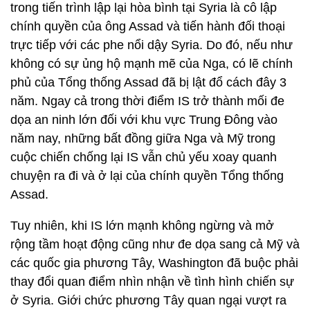
trong tiến trình lập lại hòa bình tại Syria là cô lập
chính quyền của ông Assad và tiến hành đối thoại
trực tiếp với các phe nổi dậy Syria. Do đó, nếu như
không có sự ủng hộ mạnh mẽ của Nga, có lẽ chính
phủ của Tổng thống Assad đã bị lật đổ cách đây 3
năm. Ngay cả trong thời điểm IS trở thành mối đe
dọa an ninh lớn đối với khu vực Trung Đông vào
năm nay, những bất đồng giữa Nga và Mỹ trong
cuộc chiến chống lại IS vẫn chủ yếu xoay quanh
chuyện ra đi và ở lại của chính quyền Tổng thống
Assad.
Tuy nhiên, khi IS lớn mạnh không ngừng và mở
rộng tầm hoạt động cũng như đe dọa sang cả Mỹ và
các quốc gia phương Tây, Washington đã buộc phải
thay đổi quan điểm nhìn nhận về tình hình chiến sự
ở Syria. Giới chức phương Tây quan ngại vượt ra