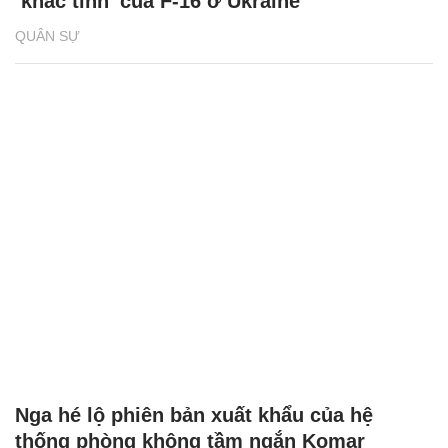
‘khắc tinh’ của F-16 ở Ukraine
QUÂN SỰ
Nga hé lộ phiên bản xuất khẩu của hệ
thống phòng không tầm ngắn Komar