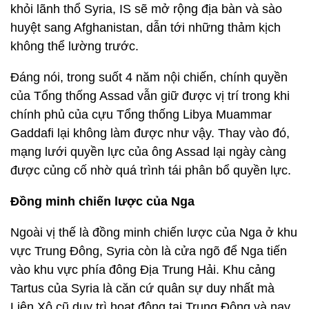
khỏi lãnh thổ Syria, IS sẽ mở rộng địa bàn và sào
huyệt sang Afghanistan, dẫn tới những thảm kịch
không thể lường trước.
Đáng nói, trong suốt 4 năm nội chiến, chính quyền
của Tổng thống Assad vẫn giữ được vị trí trong khi
chính phủ của cựu Tổng thống Libya Muammar
Gaddafi lại không làm được như vậy. Thay vào đó,
mạng lưới quyền lực của ông Assad lại ngày càng
được củng cố nhờ quá trình tái phân bổ quyền lực.
Đồng minh chiến lược của Nga
Ngoài vị thế là đồng minh chiến lược của Nga ở khu
vực Trung Đông, Syria còn là cửa ngõ để Nga tiến
vào khu vực phía đông Địa Trung Hải. Khu cảng
Tartus của Syria là căn cứ quân sự duy nhất mà
Liên Xô cũ duy trì hoạt động tại Trung Đông và nay