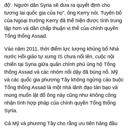
độ’. Người dân Syria sẽ đưa ra quyết định cho
tương lai quốc gia của họ”, ông Kerry nói. Tuyên bố
của Ngoại trưởng Kerry đã thể hiện được tính trung
lập hơn và dần chấp thuận vị thế của chính quyền
Tổng thống Assad.
Vào năm 2011, thời điểm lực lượng khủng bố Nhà
nước Hồi giáo tự xưng IS chưa nổi lên, cuộc nội
chiến tại Syria giữa quân chính phủ ủng hộ Tổng
thống Assad và các nhóm nổi dậy đã bùng nổ. Mỹ
và các quốc gia phương Tây không ngừng cáo buộc
Tổng thống Assad là một nhà lãnh đạo tàn bạo và
mong muốn lật đổ ông này cũng như không công
nhận tính hợp pháp của chính quyền Tổng thống
Syria.
Cả Mỹ và phương Tây cho rằng ưu tiên hàng đầu