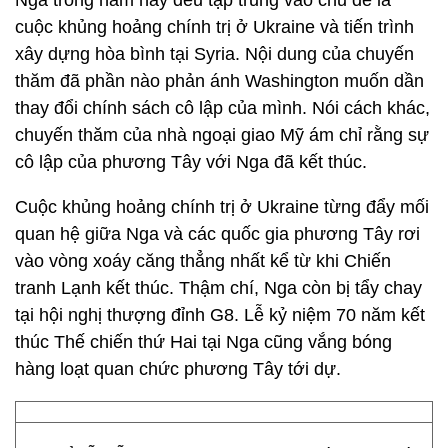
Nga trong năm nay đều tập trung vào chủ đề là
cuộc khủng hoảng chính trị ở Ukraine và tiến trình
xây dựng hòa bình tại Syria. Nội dung của chuyến
thăm đã phần nào phản ánh Washington muốn dần
thay đổi chính sách cô lập của mình. Nói cách khác,
chuyến thăm của nhà ngoại giao Mỹ ám chỉ rằng sự
cô lập của phương Tây với Nga đã kết thúc.
Cuộc khủng hoảng chính trị ở Ukraine từng đẩy mối
quan hệ giữa Nga và các quốc gia phương Tây rơi
vào vòng xoáy căng thẳng nhất kể từ khi Chiến
tranh Lạnh kết thúc. Thậm chí, Nga còn bị tẩy chay
tại hội nghị thượng đỉnh G8. Lễ kỷ niệm 70 năm kết
thúc Thế chiến thứ Hai tại Nga cũng vắng bóng
hàng loạt quan chức phương Tây tới dự.