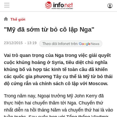
Thế giới
"Mỹ đã sớm từ bỏ cô lập Nga"
23/12/2015 - 13:19
Vai trò quan trọng của Nga trong việc giải quyết
cuộc khủng hoảng ở Syria, tiêu diệt chủ nghĩa
khủng bố và hợp tác kinh tế toàn cầu đã khiến
các quốc gia phương Tây cụ thể là Mỹ từ bỏ thái
độ cứng rắn và chính sách cô lập với Moscow.
Trong năm nay, Ngoại trưởng Mỹ John Kerry đã
thực hiện hai chuyến thăm tới Nga. Chuyến thứ
nhất diễn ra hồi tháng Năm và chuyến thứ hai là vào