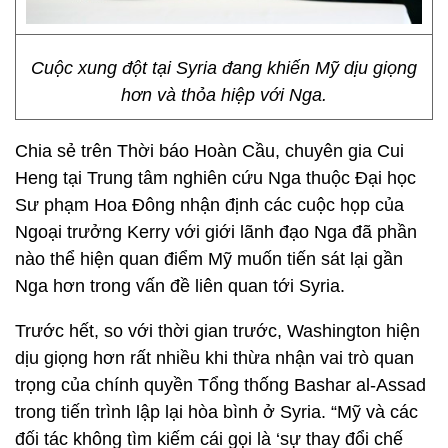
Cuộc xung đột tại Syria đang khiến Mỹ dịu giọng
hơn và thỏa hiệp với Nga.
Chia sẻ trên Thời báo Hoàn Cầu, chuyên gia Cui
Heng tại Trung tâm nghiên cứu Nga thuộc Đại học
Sư phạm Hoa Đông nhận định các cuộc họp của
Ngoại trưởng Kerry với giới lãnh đạo Nga đã phần
nào thể hiện quan điểm Mỹ muốn tiến sát lại gần
Nga hơn trong vấn đề liên quan tới Syria.
Trước hết, so với thời gian trước, Washington hiện
dịu giọng hơn rất nhiều khi thừa nhận vai trò quan
trọng của chính quyền Tổng thống Bashar al-Assad
trong tiến trình lập lại hòa bình ở Syria. “Mỹ và các
đối tác không tìm kiếm cái gọi là ‘sự thay đổi chế