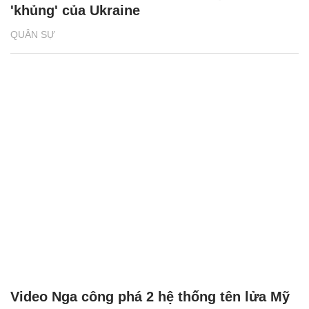
'khủng' của Ukraine
QUÂN SỰ
Video Nga công phá 2 hệ thống tên lửa Mỹ