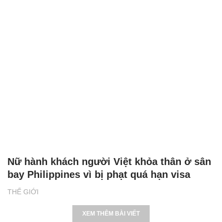
Nữ hành khách người Việt khỏa thân ở sân
bay Philippines vì bị phạt quá hạn visa
THẾ GIỚI
XEM THÊM BÀI VIẾT