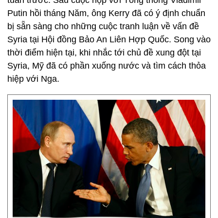
tuần trước. Sau cuộc họp với Tổng thống Vladimir
Putin hồi tháng Năm, ông Kerry đã có ý định chuẩn
bị sẵn sàng cho những cuộc tranh luận về vấn đề
Syria tại Hội đồng Bảo An Liên Hợp Quốc. Song vào
thời điểm hiện tại, khi nhắc tới chủ đề xung đột tại
Syria, Mỹ đã có phần xuống nước và tìm cách thỏa
hiệp với Nga.