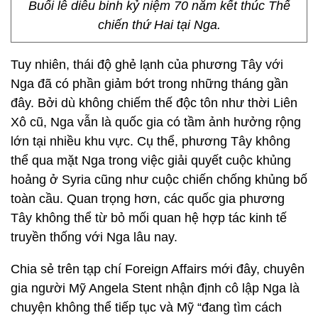
Buổi lễ diễu binh kỷ niệm 70 năm kết thúc Thế
chiến thứ Hai tại Nga.
Tuy nhiên, thái độ ghẻ lạnh của phương Tây với
Nga đã có phần giảm bớt trong những tháng gần
đây. Bởi dù không chiếm thế độc tôn như thời Liên
Xô cũ, Nga vẫn là quốc gia có tầm ảnh hưởng rộng
lớn tại nhiều khu vực. Cụ thể, phương Tây không
thể qua mặt Nga trong việc giải quyết cuộc khủng
hoảng ở Syria cũng như cuộc chiến chống khủng bố
toàn cầu. Quan trọng hơn, các quốc gia phương
Tây không thể từ bỏ mối quan hệ hợp tác kinh tế
truyền thống với Nga lâu nay.
Chia sẻ trên tạp chí Foreign Affairs mới đây, chuyên
gia người Mỹ Angela Stent nhận định cô lập Nga là
chuyện không thể tiếp tục và Mỹ “đang tìm cách