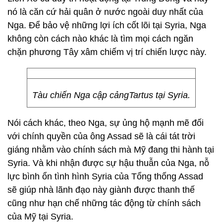
nó là căn cứ hải quân ở nước ngoài duy nhất của
Nga. Để bảo vệ những lợi ích cốt lõi tại Syria, Nga
không còn cách nào khác là tìm mọi cách ngăn
chặn phương Tây xâm chiếm vị trí chiến lược này.
Tàu chiến Nga cập cảngTartus tại Syria.
Nói cách khác, theo Nga, sự ủng hộ mạnh mẽ đối
với chính quyền của ông Assad sẽ là cái tát trời
giáng nhằm vào chính sách mà Mỹ đang thi hành tại
Syria. Và khi nhận được sự hậu thuẫn của Nga, nỗ
lực bình ổn tình hình Syria của Tổng thống Assad
sẽ giúp nhà lãnh đạo này giành được thanh thế
cũng như hạn chế những tác động từ chính sách
của Mỹ tại Syria.