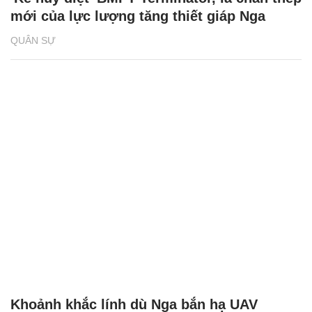
mới của lực lượng tăng thiết giáp Nga
QUÂN SỰ
Khoảnh khắc lính dù Nga bắn hạ UAV