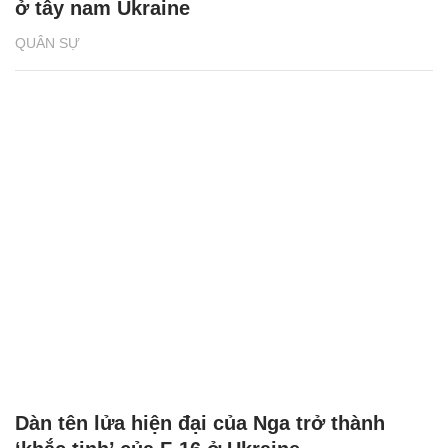
ở tây nam Ukraine
QUÂN SỰ
Dàn tên lửa hiện đại của Nga trở thành