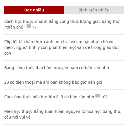
Đọc nhiều
Bình luận nhiều
Cách học thuộc nhanh Bảng công thức lượng giác bằng thơ,
"thần chú"
17
Clip lột tả chân thực cảnh anh trai và em gái như 'chó với
mèo', người tinh ý còn phát hiện một vấn đề trong giáo dục
con
Bảng công thức đạo hàm nguyên hàm cơ bản cần nhớ
20 số điện thoại ma ám bạn không bao giờ nên gọi
Các công thức hóa học lớp 8, 9 cơ bản cần nhớ
106
Mẹo học thuộc Bảng tuần hoàn nguyên tố hóa học bằng thơ,
câu nói vui vẻ