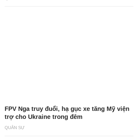
FPV Nga truy đuổi, hạ gục xe tăng Mỹ viện
trợ cho Ukraine trong đêm
QUÂN SỰ